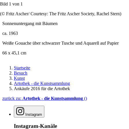
Bild 1 von
1
(© Fritz Ascher/ Courtesy: The Fritz Ascher Society, Rachel Stern)
Sonnenuntergang mit Bäumen
ca. 1963
Weiße Gouache über schwarzer Tusche und Aquarell auf Papier
66 x 45,1 cm
Startseite
Besuch
Kunst
Artothek - die Kunstsammlung
Ankäufe 2016 für die Artothek
zurück zu:
Artothek - die Kunstsammlung
()
Instagram
Instagram-Kanäle