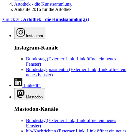
Artothek - die Kunstsammlung
Ankäufe 2016 für die Artothek
zurück zu:
Artothek - die Kunstsammlung
()
Instagram
Instagram-Kanäle
Bundestag
(Externer Link, Link öffnet ein neues
Fenster)
Bundestagspräsidentin
(Externer Link, Link öffnet ein
neues Fenster)
LinkedIn
Mastodon
Mastodon-Kanäle
Bundestag
(Externer Link, Link öffnet ein neues
Fenster)
hib-Nachrichten
(Externer Link, Link öffnet ein neues