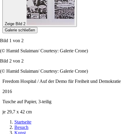
Zeige Bild 2
Galerie schließen
Bild 1 von
2
(© Hamid Sulaiman/ Courtesy: Galerie Crone)
Bild 2 von
2
(© Hamid Sulaiman/ Courtesy: Galerie Crone)
Freedom Hospital
/ Auf der Demo für Freiheit und Demokratie
2016
Tusche auf Papier, 3-teilig
je 29,7 x 42 cm
Startseite
Besuch
Kunst