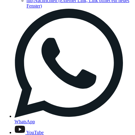
hib-Nachrichten
(Externer Link, Link öffnet ein neues
Fenster)
WhatsApp
YouTube