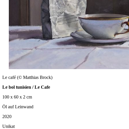
Le café (© Matthias Brock)
Le bol tunisien / Le Cafe
100 x 60 x 2 cm
Öl auf Leinwand
2020
Unikat