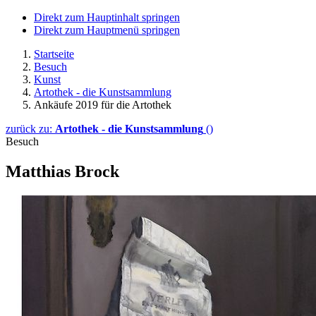
Direkt zum Hauptinhalt springen
Direkt zum Hauptmenü springen
Startseite
Besuch
Kunst
Artothek - die Kunstsammlung
Ankäufe 2019 für die Artothek
zurück zu:
Artothek - die Kunstsammlung
()
Besuch
Matthias Brock