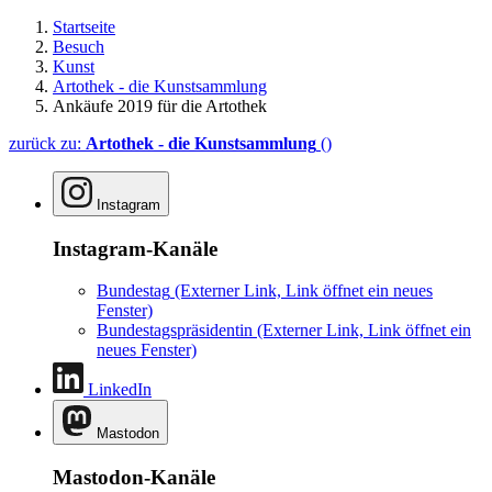
Startseite
Besuch
Kunst
Artothek - die Kunstsammlung
Ankäufe 2019 für die Artothek
zurück zu:
Artothek - die Kunstsammlung
()
Instagram
Instagram-Kanäle
Bundestag
(Externer Link, Link öffnet ein neues
Fenster)
Bundestagspräsidentin
(Externer Link, Link öffnet ein
neues Fenster)
LinkedIn
Mastodon
Mastodon-Kanäle