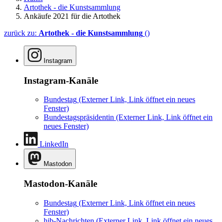
Artothek - die Kunstsammlung
Ankäufe 2021 für die Artothek
zurück zu:
Artothek - die Kunstsammlung
()
Instagram
Instagram-Kanäle
Bundestag
(Externer Link, Link öffnet ein neues
Fenster)
Bundestagspräsidentin
(Externer Link, Link öffnet ein
neues Fenster)
LinkedIn
Mastodon
Mastodon-Kanäle
Bundestag
(Externer Link, Link öffnet ein neues
Fenster)
hib-Nachrichten
(Externer Link, Link öffnet ein neues