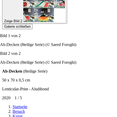
Zeige Bild 2
Galerie schließen
Bild 1 von
2
Ab-Decken (8teilige Serie) (© Saeed Foroghi)
Bild 2 von
2
Ab-Decken (8teilige Serie) (© Saeed Foroghi)
Ab-Decken
(8teilige Serie)
50 x 70 x 0,5 cm
Lenticular-Print - Aludibond
2020 1 / 5
Startseite
Besuch
Kunst