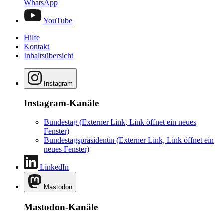
WhatsApp
YouTube
Hilfe
Kontakt
Inhaltsübersicht
Instagram
Instagram-Kanäle
Bundestag
(Externer Link, Link öffnet ein neues
Fenster)
Bundestagspräsidentin
(Externer Link, Link öffnet ein
neues Fenster)
LinkedIn
Mastodon
Mastodon-Kanäle