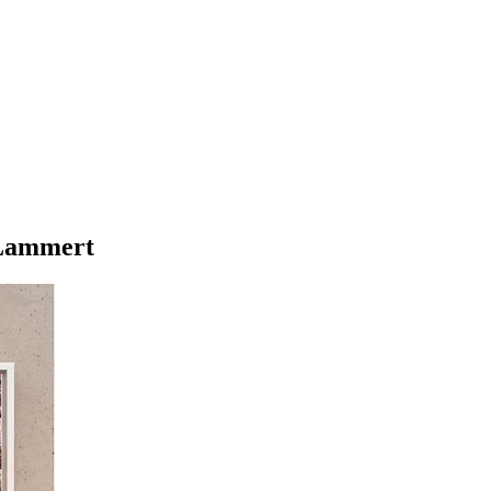
 Lammert