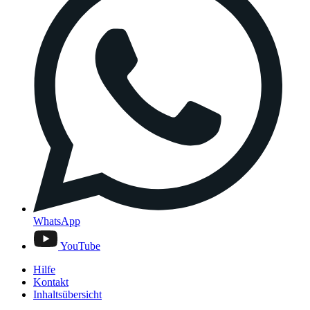
WhatsApp
YouTube
Hilfe
Kontakt
Inhaltsübersicht