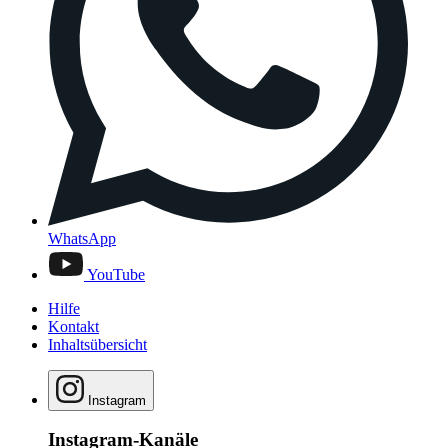
WhatsApp
YouTube
Hilfe
Kontakt
Inhaltsübersicht
Instagram
Instagram-Kanäle