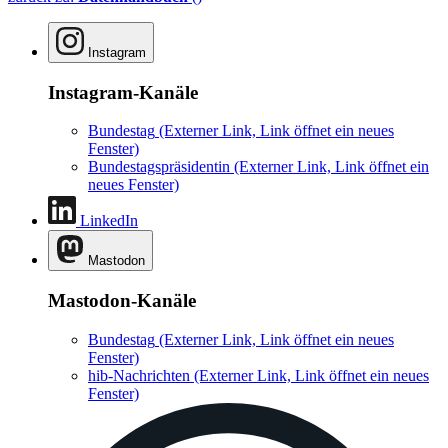
Instagram
Instagram-Kanäle
Bundestag
(Externer Link, Link öffnet ein neues
Fenster)
Bundestagspräsidentin
(Externer Link, Link öffnet ein
neues Fenster)
LinkedIn
Mastodon
Mastodon-Kanäle
Bundestag
(Externer Link, Link öffnet ein neues
Fenster)
hib-Nachrichten
(Externer Link, Link öffnet ein neues
Fenster)