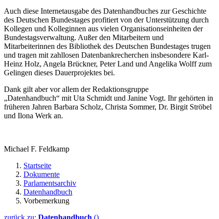
Auch diese Internetausgabe des Datenhandbuches zur Geschichte
des Deutschen Bundestages profitiert von der Unterstützung durch
Kollegen und Kolleginnen aus vielen Organisationseinheiten der
Bundestagsverwaltung. Außer den Mitarbeitern und
Mitarbeiterinnen des Bibliothek des Deutschen Bundestages trugen
und tragen mit zahllosen Datenbankrecherchen insbesondere Karl-
Heinz Holz, Angela Brückner, Peter Land und Angelika Wolff zum
Gelingen dieses Dauerprojektes bei.
Dank gilt aber vor allem der Redaktionsgruppe
„Datenhandbuch“ mit Uta Schmidt und Janine Vogt. Ihr gehörten in
früheren Jahren Barbara Scholz, Christa Sommer, Dr. Birgit Ströbel
und Ilona Werk an.
Michael F. Feldkamp
Startseite
Dokumente
Parlamentsarchiv
Datenhandbuch
Vorbemerkung
zurück zu:
Datenhandbuch
()