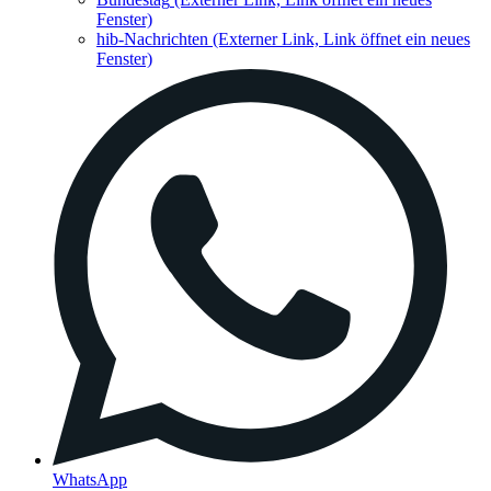
Fenster)
hib-Nachrichten
(Externer Link, Link öffnet ein neues
Fenster)
WhatsApp