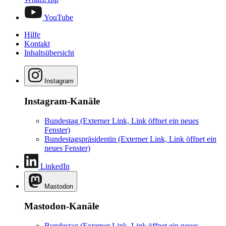
YouTube
Hilfe
Kontakt
Inhaltsübersicht
Instagram
Instagram-Kanäle
Bundestag
(Externer Link, Link öffnet ein neues
Fenster)
Bundestagspräsidentin
(Externer Link, Link öffnet ein
neues Fenster)
LinkedIn
Mastodon
Mastodon-Kanäle
Bundestag
(Externer Link, Link öffnet ein neues