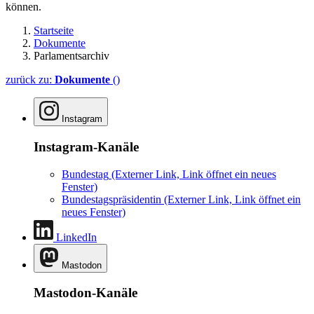
können.
Startseite
Dokumente
Parlamentsarchiv
zurück zu:
Dokumente
()
Instagram
Instagram-Kanäle
Bundestag
(Externer Link, Link öffnet ein neues
Fenster)
Bundestagspräsidentin
(Externer Link, Link öffnet ein
neues Fenster)
LinkedIn
Mastodon
Mastodon-Kanäle