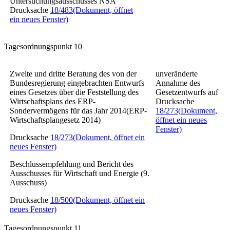
Untersuchungsausschusses NSA
Drucksache
18/483
(Dokument, öffnet
ein neues Fenster)
Tagesordnungspunkt 10
Zweite und dritte Beratung des von der
unveränderte
Bundesregierung eingebrachten Entwurfs
Annahme des
eines Gesetzes über die Feststellung des
Gesetzentwurfs auf
Wirtschaftsplans des ERP-
Drucksache
Sondervermögens für das Jahr 2014
(ERP-
18/273
(Dokument,
Wirtschaftsplangesetz 2014)
öffnet ein neues
Fenster)
Drucksache
18/273
(Dokument, öffnet ein
neues Fenster)
Beschlussempfehlung und Bericht des
Ausschusses für Wirtschaft und Energie (9.
Ausschuss)
Drucksache
18/500
(Dokument, öffnet ein
neues Fenster)
Tagesordnungspunkt 11