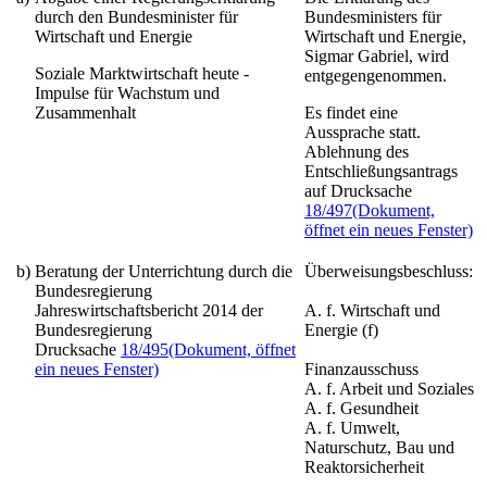
durch den Bundesminister für
Bundesministers für
Wirtschaft und Energie
Wirtschaft und Energie,
Sigmar Gabriel, wird
Soziale Marktwirtschaft heute -
entgegengenommen.
Impulse für Wachstum und
Zusammenhalt
Es findet eine
Aussprache statt.
Ablehnung des
Entschließungsantrags
auf Drucksache
18/497
(Dokument,
öffnet ein neues Fenster)
b)
Beratung der Unterrichtung durch die
Überweisungsbeschluss:
Bundesregierung
Jahreswirtschaftsbericht 2014 der
A. f. Wirtschaft und
Bundesregierung
Energie (f)
Drucksache
18/495
(Dokument, öffnet
ein neues Fenster)
Finanzausschuss
A. f. Arbeit und Soziales
A. f. Gesundheit
A. f. Umwelt,
Naturschutz, Bau und
Reaktorsicherheit