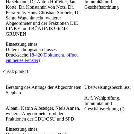
Haßelmann, Dr. Anton Hofreiter, Jan
Immunität und
Korte, Dr. Konstantin von Notz, Dr.
Geschäftsordnung
Petra Sitte, Hans-Christian Ströbele, Dr.
Sahra Wagenknecht, weiterer
Abgeordneter und der Fraktionen DIE
LINKE. und BÜNDNIS 90/DIE
GRÜNEN
Einsetzung eines
Untersuchungsausschusses
Drucksache
18/420
(Dokument, öffnet
ein neues Fenster)
Zusatzpunkt 6
Beratung des Antrags der Abgeordneten
Überweisungsbeschluss:
Stephan
A. f. Wahlprüfung,
Immunität und
Albani, Katrin Albsteiger, Niels Annen,
Geschäftsordnung (f)
weiterer Abgeordneter und der
Fraktionen der CDU/CSU und SPD
Einsetzung eines