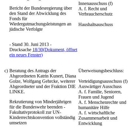
Innenausschuss (f)
Bericht der Bundesregierung über
A. f. Recht und
den Stand der Abwicklung des
Verbraucherschutz
Fonds für
Wiedergutmachungsleistungen an
Haushaltsauschuss
jüdische Verfolgte
- Stand 30. Juni 2013 -
Drucksache
18/30
(Dokument, öffnet
ein neues Fenster)
c)
Beratung des Antrags der
Überweisungsbeschluss:
Abgeordneten Katrin Kunert, Diana
Golze, Wolfgang Gehrcke, weiterer
Verteidigungsausschuss (f)
Abgeordneter und der Fraktion DIE
Auswärtiger Ausschuss
LINKE.
A. f. Familie, Senioren,
Frauen und Jugend
Rekrutierung von Minderjährigen
A. f. Menschenrechte und
für die Bundeswehr beenden -
humanitäre Hilfe
Fakultativprotokoll zur UN-
A. f. wirtschaftliche
Kinderrechtskonvention vollständig
Zusammenarbeit und
umsetzen
Entwicklung