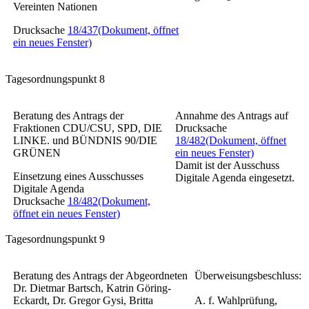
Vereinten Nationen
Drucksache
18/437
(Dokument, öffnet
ein neues Fenster)
Tagesordnungspunkt 8
Beratung des Antrags der
Annahme des Antrags auf
Fraktionen CDU/CSU, SPD, DIE
Drucksache
LINKE. und BÜNDNIS 90/DIE
18/482
(Dokument, öffnet
GRÜNEN
ein neues Fenster)
Damit ist der Ausschuss
Einsetzung eines Ausschusses
Digitale Agenda eingesetzt.
Digitale Agenda
Drucksache
18/482
(Dokument,
öffnet ein neues Fenster)
Tagesordnungspunkt 9
Beratung des Antrags der Abgeordneten
Überweisungsbeschluss:
Dr. Dietmar Bartsch, Katrin Göring-
Eckardt, Dr. Gregor Gysi, Britta
A. f. Wahlprüfung,