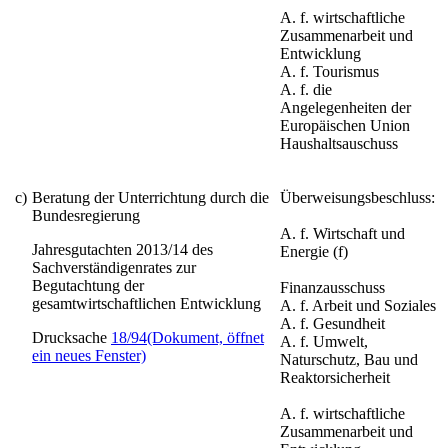
A. f. wirtschaftliche
Zusammenarbeit und
Entwicklung
A. f. Tourismus
A. f. die
Angelegenheiten der
Europäischen Union
Haushaltsauschuss
c)
Beratung der Unterrichtung durch die
Überweisungsbeschluss:
Bundesregierung
A. f. Wirtschaft und
Jahresgutachten 2013/14 des
Energie (f)
Sachverständigenrates zur
Begutachtung der
Finanzausschuss
gesamtwirtschaftlichen Entwicklung
A. f. Arbeit und Soziales
A. f. Gesundheit
Drucksache
18/94
(Dokument, öffnet
A. f. Umwelt,
ein neues Fenster)
Naturschutz, Bau und
Reaktorsicherheit
A. f. wirtschaftliche
Zusammenarbeit und