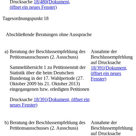
Drucksache
18/480
(Dokument,
öffnet ein neues Fenster)
Tagesordnungspunkt 18
Abschließende Beratungen ohne Aussprache
a)
Beratung der Beschlussempfehlung des
Annahme der
Petitionsausschusses (2. Ausschuss)
Beschlussempfehlung
auf Drucksache
Sammelübersicht 1 zu Petitionen
mit der
18/391
(Dokument,
Statistik über die beim Deutschen
öffnet ein neues
Bundestag in der 17. Wahlperiode (27.
Fenster)
Oktober 2009 bis 21. Oktober 2013)
eingegangenen bzw. erledigten Petitionen
Drucksache
18/391
(Dokument, öffnet ein
neues Fenster)
b)
Beratung der Beschlussempfehlung des
Annahme der
Petitionsausschusses (2. Ausschuss)
Beschlussempfehlung
auf Drucksache