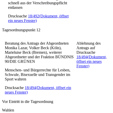
schnell aus der Verschreibungspflicht
entlassen
Drucksache
18/492
(Dokument, öffnet
ein neues Fenster)
Tagesordnungspunkt 12
Beratung des Antrags der Abgeordneten
Ablehnung des
Monika Lazar, Volker Beck (Köln),
Antrags auf
Marieluise Beck (Bremen), weiterer
Drucksache
Abgeordneter und der Fraktion BÜNDNIS
18/494
(Dokument,
90/DIE GRÜNEN
öffnet ein neues
Fenster)
Menschen- und Bürgerrechte für Lesben,
Schwule, Bisexuelle und Transgender im
Sport wahren
Drucksache
18/494
(Dokument, öffnet ein
neues Fenster)
Vor Eintritt in die Tagesordnung
Wahlen