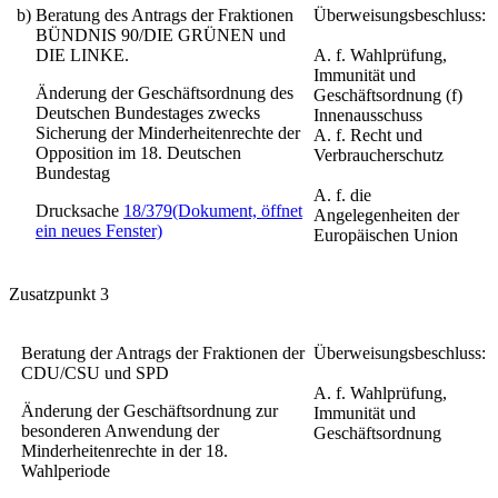
b)
Beratung des Antrags der Fraktionen
Überweisungsbeschluss:
BÜNDNIS 90/DIE GRÜNEN und
DIE LINKE.
A. f. Wahlprüfung,
Immunität und
Änderung der Geschäftsordnung des
Geschäftsordnung (f)
Deutschen Bundestages zwecks
Innenausschuss
Sicherung der Minderheitenrechte der
A. f. Recht und
Opposition im 18. Deutschen
Verbraucherschutz
Bundestag
A. f. die
Drucksache
18/379
(Dokument, öffnet
Angelegenheiten der
ein neues Fenster)
Europäischen Union
Zusatzpunkt 3
Beratung der Antrags der Fraktionen der
Überweisungsbeschluss:
CDU/CSU und SPD
A. f. Wahlprüfung,
Änderung der Geschäftsordnung zur
Immunität und
besonderen Anwendung der
Geschäftsordnung
Minderheitenrechte in der 18.
Wahlperiode