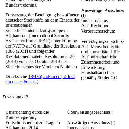
Bundesregierung
Auswärtiger Ausschuss
Fortsetzung der Beteiligung bewaffneter
(f)
deutscher Streitkräfte an dem Einsatz der
Innenausschuss
Internationalen
A. f. Recht und
Sicherheitsunterstützungstruppe in
Verbraucherschutz
Afghanistan (International Security
Assistance Force, ISAF) unter Führung
Verteidigungsausschuss
der NATO auf Grundlage der Resolution
A. f. Menschenrechte
1386 (2001) und folgender
und humanitäre Hilfe
Resolutionen, zuletzt Resolution 2120
A. f. wirtschaftliche
(2013) vom 10. Oktober 2013 des
Zusammenarbeit und
Sicherheitsrates der Vereinten Nationen
Entwicklung
Haushaltsauschuss
Drucksache
18/436
(Dokument, öffnet
gemäß § 96 der GO
ein neues Fenster)
Zusatzpunkt 2
Unterrichtung durch die
Überweisungsbeschluss:
Bundesregierung
Fortschrittsbericht zur Lage in
Auswärtiger Ausschuss (f)
Afghanistan 2014
Innenausschuss