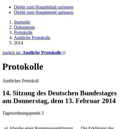
Direkt zum Hauptinhalt springen
Direkt zum Hauptmenü springen
Startseite
Dokumente
Protokolle
Amtliche Protokolle
2014
zurück zu:
Amtliche Protokolle
()
Protokolle
Amtliches Protokoll
14. Sitzung des Deutschen Bundestages
am Donnerstag, dem 13. Februar 2014
Tagesordnungspunkt 3
a)
Abgabe einer Regierungserklärung
Die Erklärung des