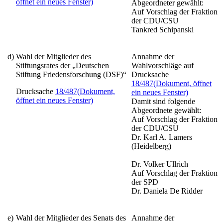
öffnet ein neues Fenster)
Abgeordneter gewählt:
Auf Vorschlag der Fraktion
der CDU/CSU
Tankred Schipanski
d)
Wahl der Mitglieder des
Annahme der
Stiftungsrates der „Deutschen
Wahlvorschläge auf
Stiftung Friedensforschung (DSF)“
Drucksache
18/487
(Dokument, öffnet
Drucksache
18/487
(Dokument,
ein neues Fenster)
öffnet ein neues Fenster)
Damit sind folgende
Abgeordnete gewählt:
Auf Vorschlag der Fraktion
der CDU/CSU
Dr. Karl A. Lamers
(Heidelberg)
Dr. Volker Ullrich
Auf Vorschlag der Fraktion
der SPD
Dr. Daniela De Ridder
e)
Wahl der Mitglieder des Senats des
Annahme der