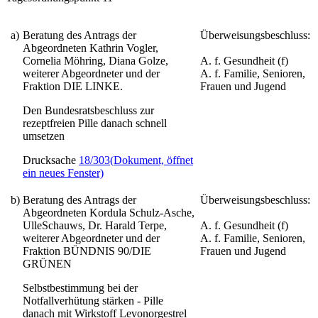
a)
Beratung des Antrags der
Überweisungsbeschluss:
Abgeordneten Kathrin Vogler,
Cornelia Möhring, Diana Golze,
A. f. Gesundheit (f)
weiterer Abgeordneter und der
A. f. Familie, Senioren,
Fraktion DIE LINKE.
Frauen und Jugend
Den Bundesratsbeschluss zur
rezeptfreien Pille danach schnell
umsetzen
Drucksache
18/303
(Dokument, öffnet
ein neues Fenster)
b)
Beratung des Antrags der
Überweisungsbeschluss:
Abgeordneten Kordula Schulz-Asche,
UlleSchauws, Dr. Harald Terpe,
A. f. Gesundheit (f)
weiterer Abgeordneter und der
A. f. Familie, Senioren,
Fraktion BÜNDNIS 90/DIE
Frauen und Jugend
GRÜNEN
Selbstbestimmung bei der
Notfallverhütung stärken - Pille
danach mit Wirkstoff Levonorgestrel