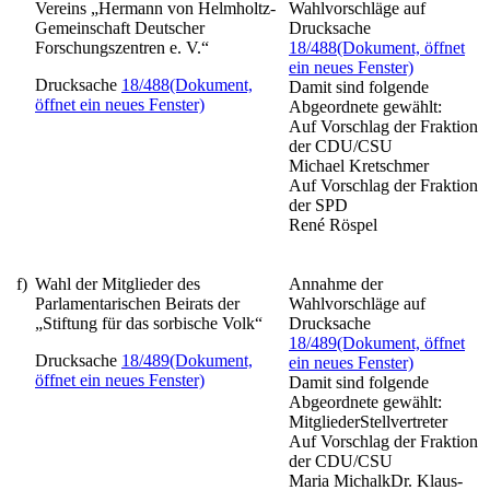
Vereins „Hermann von Helmholtz-
Wahlvorschläge auf
Gemeinschaft Deutscher
Drucksache
Forschungszentren e. V.“
18/488
(Dokument, öffnet
ein neues Fenster)
Drucksache
18/488
(Dokument,
Damit sind folgende
öffnet ein neues Fenster)
Abgeordnete gewählt:
Auf Vorschlag der Fraktion
der CDU/CSU
Michael Kretschmer
Auf Vorschlag der Fraktion
der SPD
René Röspel
f)
Wahl der Mitglieder des
Annahme der
Parlamentarischen Beirats der
Wahlvorschläge auf
„Stiftung für das sorbische Volk“
Drucksache
18/489
(Dokument, öffnet
Drucksache
18/489
(Dokument,
ein neues Fenster)
öffnet ein neues Fenster)
Damit sind folgende
Abgeordnete gewählt:
MitgliederStellvertreter
Auf Vorschlag der Fraktion
der CDU/CSU
Maria MichalkDr. Klaus-