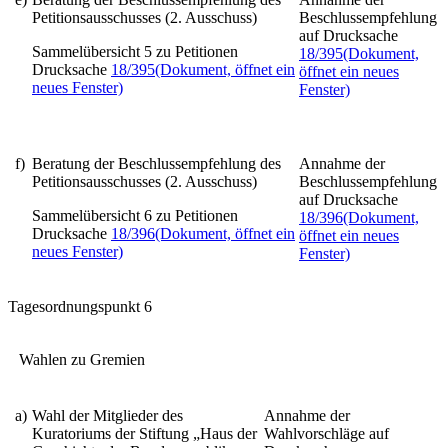
Petitionsausschusses (2. Ausschuss)
Beschlussempfehlung
auf Drucksache
Sammelübersicht 5 zu Petitionen
18/395
(Dokument,
Drucksache
18/395
(Dokument, öffnet ein
öffnet ein neues
neues Fenster)
Fenster)
f)
Beratung der Beschlussempfehlung des
Annahme der
Petitionsausschusses (2. Ausschuss)
Beschlussempfehlung
auf Drucksache
Sammelübersicht 6 zu Petitionen
18/396
(Dokument,
Drucksache
18/396
(Dokument, öffnet ein
öffnet ein neues
neues Fenster)
Fenster)
Tagesordnungspunkt 6
Wahlen zu Gremien
a)
Wahl der Mitglieder des
Annahme der
Kuratoriums der Stiftung „Haus der
Wahlvorschläge auf