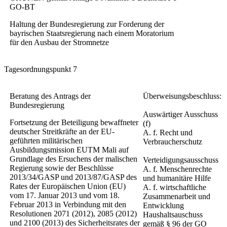
GO-BT
Haltung der Bundesregierung zur Forderung der
bayrischen Staatsregierung nach einem Moratorium
für den Ausbau der Stromnetze
Tagesordnungspunkt 7
Beratung des Antrags der
Überweisungsbeschluss:
Bundesregierung
Auswärtiger Ausschuss
Fortsetzung der Beteiligung bewaffneter
(f)
deutscher Streitkräfte an der EU-
A. f. Recht und
geführten militärischen
Verbraucherschutz
Ausbildungsmission EUTM Mali auf
Grundlage des Ersuchens der malischen
Verteidigungsausschuss
Regierung sowie der Beschlüsse
A. f. Menschenrechte
2013/34/GASP und 2013/87/GASP des
und humanitäre Hilfe
Rates der Europäischen Union (EU)
A. f. wirtschaftliche
vom 17. Januar 2013 und vom 18.
Zusammenarbeit und
Februar 2013 in Verbindung mit den
Entwicklung
Resolutionen 2071 (2012), 2085 (2012)
Haushaltsauschuss
und 2100 (2013) des Sicherheitsrates der
gemäß § 96 der GO