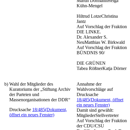
Martin DörmannHelga
Kühn-Mengel
Hiltrud LotzeChristina
Jantz
Auf Vorschlag der Fraktion
DIE LINKE.
Dr. Alexander S.
NeuMatthias W. Birkwald
Auf Vorschlag der Fraktion
BÜNDNIS 90/
DIE GRÜNEN
Tabea RößnerKatja Dörner
b)
Wahl der Mitglieder des
Annahme der
Kuratoriums der „Stiftung Archiv
Wahlvorschläge auf
der Parteien und
Drucksache
Massenorganisationen der DDR“
18/485
(Dokument, öffnet
ein neues Fenster)
Drucksache
18/485
(Dokument,
Damit sind gewählt:
öffnet ein neues Fenster)
MitgliederStellvertreter
Auf Vorschlag der Fraktion
der CDU/CSU