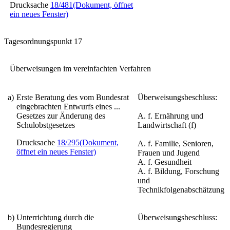
Drucksache
18/481
(Dokument, öffnet
ein neues Fenster)
Tagesordnungspunkt 17
Überweisungen im vereinfachten Verfahren
a)
Erste Beratung des vom Bundesrat
Überweisungsbeschluss:
eingebrachten Entwurfs eines
...
Gesetzes zur Änderung des
A. f. Ernährung und
Schulobstgesetzes
Landwirtschaft (f)
Drucksache
18/295
(Dokument,
A. f. Familie, Senioren,
öffnet ein neues Fenster)
Frauen und Jugend
A. f. Gesundheit
A. f. Bildung, Forschung
und
Technikfolgenabschätzung
b)
Unterrichtung durch die
Überweisungsbeschluss:
Bundesregierung