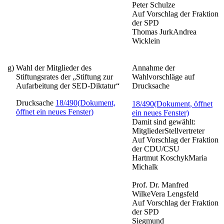
Peter Schulze
Auf Vorschlag der Fraktion
der SPD
Thomas JurkAndrea
Wicklein
g)
Wahl der Mitglieder des
Annahme der
Stiftungsrates der „Stiftung zur
Wahlvorschläge auf
Aufarbeitung der SED-Diktatur“
Drucksache
Drucksache
18/490
(Dokument,
18/490
(Dokument, öffnet
öffnet ein neues Fenster)
ein neues Fenster)
Damit sind gewählt:
MitgliederStellvertreter
Auf Vorschlag der Fraktion
der CDU/CSU
Hartmut KoschykMaria
Michalk
Prof. Dr. Manfred
WilkeVera Lengsfeld
Auf Vorschlag der Fraktion
der SPD
Siegmund