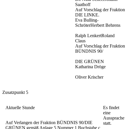
Saathoff
Auf Vorschlag der Fraktion
DIE LINKE.
Eva Bulling-
SchröterHerbert Behrens
Ralph LenkertRoland
Claus
Auf Vorschlag der Fraktion
BÜNDNIS 90/
DIE GRÜNEN
Katharina Dröge
Oliver Krischer
Zusatzpunkt 5
Aktuelle Stunde
Es findet
eine
Aussprache
Auf Verlangen der Fraktion BÜNDNIS 90/DIE
statt.
GRÜNEN gemäß Anlage 5 Nummer 1 Buchstabe c