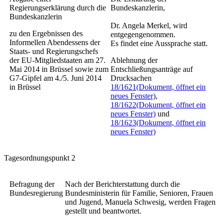
Regierungserklärung durch die
Bundeskanzlerin,
Bundeskanzlerin
Dr. Angela Merkel, wird
zu den Ergebnissen des
entgegengenommen.
Informellen Abendessens der
Es findet eine Aussprache statt.
Staats- und Regierungschefs
der EU-Mitgliedstaaten am 27.
Ablehnung der
Mai 2014 in Brüssel sowie zum
Entschließungsanträge auf
G7-Gipfel am 4./5. Juni 2014
Drucksachen
in Brüssel
18/1621
(Dokument, öffnet ein
neues Fenster)
,
18/1622
(Dokument, öffnet ein
neues Fenster)
und
18/1623
(Dokument, öffnet ein
neues Fenster)
Tagesordnungspunkt 2
Befragung der
Nach der Berichterstattung durch die
Bundesregierung
Bundesministerin für Familie, Senioren, Frauen
und Jugend, Manuela Schwesig, werden Fragen
gestellt und beantwortet.