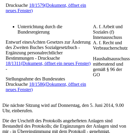
Drucksache
18/1579
(Dokument, öffnet ein
neues Fenster)
Unterrichtung durch die
A. f. Arbeit und
Bundesregierung
Soziales (f)
Innenausschuss
Entwurf einesAchten Gesetzes zur Änderung
A. f. Recht und
des Zweiten Buches Sozialgesetzbuch -
Verbraucherschutz
Ergänzung personalrechtlicher
Bestimmungen - Drucksache
Haushaltsausschuss
18/1311
(Dokument, öffnet ein neues Fenster)
mitberatend und
-
gemäß § 96 der
GO
Stellungnahme des Bundesrates
Drucksache
18/1586
(Dokument, öffnet ein
neues Fenster)
Die nächste Sitzung wird auf Donnerstag, den 5. Juni 2014, 9.00
Uhr, einberufen.
Die der Urschrift des Protokolls angehefteten Anlagen sind
Bestandteil des Protokolls; die Ergänzungen der Anlagen sind von
mir - in Übereinstimmung mit dem Protokoll - genehmigt.