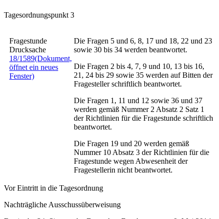
Tagesordnungspunkt 3
Fragestunde
Die Fragen 5 und 6, 8, 17 und 18, 22 und 23
Drucksache
sowie 30 bis 34 werden beantwortet.
18/1589
(Dokument,
Die Fragen 2 bis 4, 7, 9 und 10, 13 bis 16,
öffnet ein neues
21, 24 bis 29 sowie 35 werden auf Bitten der
Fenster)
Fragesteller schriftlich beantwortet.
Die Fragen 1, 11 und 12 sowie 36 und 37
werden gemäß Nummer 2 Absatz 2 Satz 1
der Richtlinien für die Fragestunde schriftlich
beantwortet.
Die Fragen 19 und 20 werden gemäß
Nummer 10 Absatz 3 der Richtlinien für die
Fragestunde wegen Abwesenheit der
Fragestellerin nicht beantwortet.
Vor Eintritt in die Tagesordnung
Nachträgliche Ausschussüberweisung