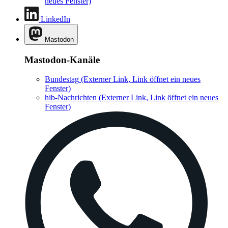
neues Fenster)
LinkedIn
Mastodon
Mastodon-Kanäle
Bundestag
(Externer Link, Link öffnet ein neues
Fenster)
hib-Nachrichten
(Externer Link, Link öffnet ein neues
Fenster)