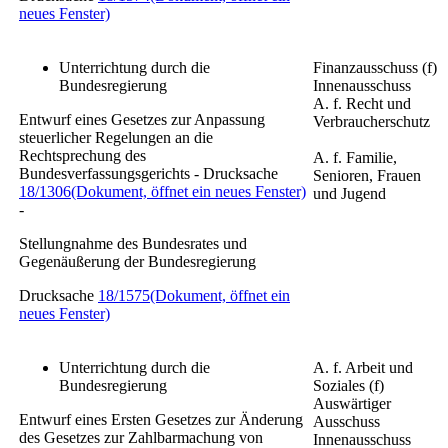
neues Fenster)
Unterrichtung durch die
Finanzausschuss (f)
Bundesregierung
Innenausschuss
A. f. Recht und
Entwurf eines Gesetzes zur Anpassung
Verbraucherschutz
steuerlicher Regelungen an die
Rechtsprechung des
A. f. Familie,
Bundesverfassungsgerichts - Drucksache
Senioren, Frauen
18/1306
(Dokument, öffnet ein neues Fenster)
und Jugend
-
Stellungnahme des Bundesrates und
Gegenäußerung der Bundesregierung
Drucksache
18/1575
(Dokument, öffnet ein
neues Fenster)
Unterrichtung durch die
A. f. Arbeit und
Bundesregierung
Soziales (f)
Auswärtiger
Entwurf eines Ersten Gesetzes zur Änderung
Ausschuss
des Gesetzes zur Zahlbarmachung von
Innenausschuss