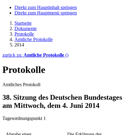
Direkt zum Hauptinhalt springen
Direkt zum Hauptmenü springen
Startseite
Dokumente
Protokolle
Amtliche Protokolle
2014
zurück zu:
Amtliche Protokolle
()
Protokolle
Amtliches Protokoll
38. Sitzung des Deutschen Bundestages
am Mittwoch, dem 4. Juni 2014
Tagesordnungspunkt 1
Abgabe einer
Die Erklärung der