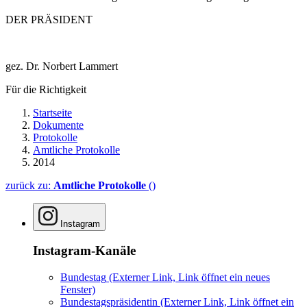
DER PRÄSIDENT
gez. Dr. Norbert Lammert
Für die Richtigkeit
Startseite
Dokumente
Protokolle
Amtliche Protokolle
2014
zurück zu:
Amtliche Protokolle
()
Instagram
Instagram-Kanäle
Bundestag
(Externer Link, Link öffnet ein neues
Fenster)
Bundestagspräsidentin
(Externer Link, Link öffnet ein