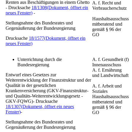
Renten aus Beschäftigungen in einem Ghetto
A. f. Recht und
- Drucksache
18/1308
(Dokument, öffnet ein
Verbraucherschutz
neues Fenster)
-
Haushaltsausschuss
Stellungnahme des Bundesrates und
mitberatend und
Gegenäußerung der Bundesregierung
gemäß § 96 der
GO
Drucksache
18/1577
(Dokument, öffnet ein
neues Fenster)
Unterrichtung durch die
A. f. Gesundheit (f)
Bundesregierung
Innenausschuss
A. f. Ernährung
Entwurf eines Gesetzes zur
und Landwirtschaft
Weiterentwicklung der Finanzstruktur und der
Qualität in der gesetzlichen
A. f. Arbeit und
Krankenversicherung (GKV-Finanzstruktur-
Soziales
und Qualitäts-Weiterentwicklungsgesetz -
Haushaltsausschuss
GKV-FQWG)- Drucksache
mitberatend und
18/1307
(Dokument, öffnet ein neues
gemäß § 96 der
Fenster)
-
GO
Stellungnahme des Bundesrates und
Gegenäußerung der Bundesregierung