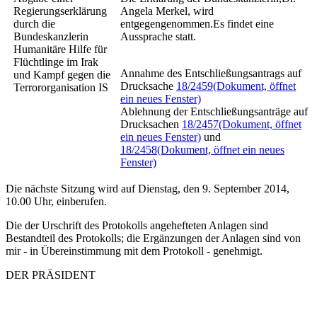
Regierungserklärung
Angela Merkel, wird
durch die
entgegengenommen.Es findet eine
Bundeskanzlerin
Aussprache statt.
Humanitäre Hilfe für
Flüchtlinge im Irak
Annahme des Entschließungsantrags auf
und Kampf gegen die
Drucksache
18/2459
(Dokument, öffnet
Terrororganisation IS
ein neues Fenster)
Ablehnung der Entschließungsanträge auf
Drucksachen
18/2457
(Dokument, öffnet
ein neues Fenster)
und
18/2458
(Dokument, öffnet ein neues
Fenster)
Die nächste Sitzung wird auf Dienstag, den 9. September 2014,
10.00 Uhr, einberufen.
Die der Urschrift des Protokolls angehefteten Anlagen sind
Bestandteil des Protokolls; die Ergänzungen der Anlagen sind von
mir - in Übereinstimmung mit dem Protokoll - genehmigt.
DER PRÄSIDENT