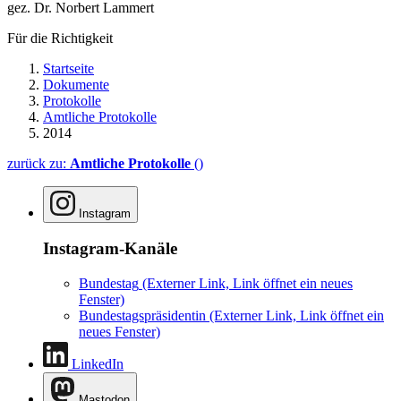
gez. Dr. Norbert Lammert
Für die Richtigkeit
Startseite
Dokumente
Protokolle
Amtliche Protokolle
2014
zurück zu:
Amtliche Protokolle
()
Instagram
Instagram-Kanäle
Bundestag
(Externer Link, Link öffnet ein neues
Fenster)
Bundestagspräsidentin
(Externer Link, Link öffnet ein
neues Fenster)
LinkedIn
Mastodon