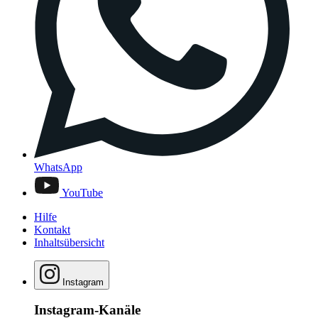
WhatsApp
YouTube
Hilfe
Kontakt
Inhaltsübersicht
Instagram
Instagram-Kanäle