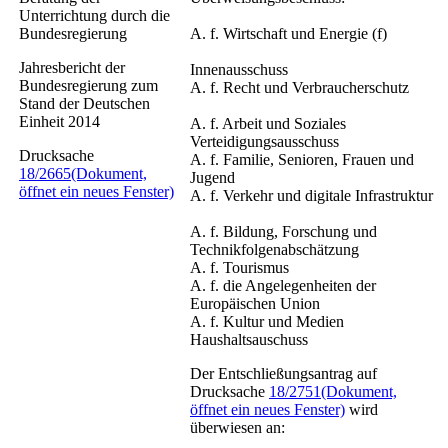
Unterrichtung durch die
Bundesregierung
A. f. Wirtschaft und Energie (f)
Jahresbericht der
Innenausschuss
Bundesregierung zum
A. f. Recht und Verbraucherschutz
Stand der Deutschen
Einheit 2014
A. f. Arbeit und Soziales
Verteidigungsausschuss
Drucksache
A. f. Familie, Senioren, Frauen und
18/2665
(Dokument,
Jugend
öffnet ein neues Fenster)
A. f. Verkehr und digitale Infrastruktur
A. f. Bildung, Forschung und
Technikfolgenabschätzung
A. f. Tourismus
A. f. die Angelegenheiten der
Europäischen Union
A. f. Kultur und Medien
Haushaltsauschuss
Der Entschließungsantrag auf
Drucksache
18/2751
(Dokument,
öffnet ein neues Fenster)
wird
überwiesen an: