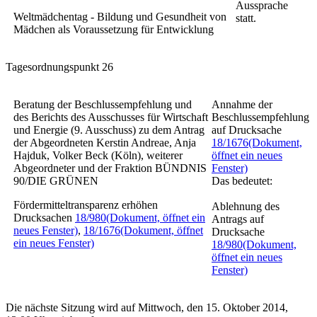
Aussprache
Weltmädchentag - Bildung und Gesundheit von
statt.
Mädchen als Voraussetzung für Entwicklung
Tagesordnungspunkt 26
Beratung der Beschlussempfehlung und
Annahme der
des Berichts des Ausschusses für Wirtschaft
Beschlussempfehlung
und Energie (9. Ausschuss) zu dem Antrag
auf Drucksache
der Abgeordneten Kerstin Andreae, Anja
18/1676
(Dokument,
Hajduk, Volker Beck (Köln), weiterer
öffnet ein neues
Abgeordneter und der Fraktion BÜNDNIS
Fenster)
90/DIE GRÜNEN
Das bedeutet:
Fördermitteltransparenz erhöhen
Ablehnung des
Drucksachen
18/980
(Dokument, öffnet ein
Antrags auf
neues Fenster)
,
18/1676
(Dokument, öffnet
Drucksache
ein neues Fenster)
18/980
(Dokument,
öffnet ein neues
Fenster)
Die nächste Sitzung wird auf Mittwoch, den 15. Oktober 2014,