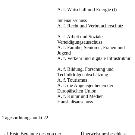
A. f. Wirtschaft und Energie (f)
Innenausschuss
A. f. Recht und Verbraucherschutz
A. f. Arbeit und Soziales
Verteidigungsausschuss
A. f. Familie, Senioren, Frauen und
Jugend
A. f. Verkehr und digitale Infrastruktur
A. f. Bildung, Forschung und
Technikfolgenabschätzung
A. f. Tourismus
A. f. die Angelegenheiten der
Europäischen Union
A. f. Kultur und Medien
Haushaltsauschuss
Tagesordnungspunkt 22
a)
Erste Beratung des von der
Überweisungsbeschluss: