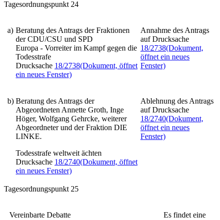
Tagesordnungspunkt 24
a)
Beratung des Antrags der Fraktionen
Annahme des Antrags
der CDU/CSU und SPD
auf Drucksache
Europa - Vorreiter im Kampf gegen die
18/2738
(Dokument,
Todesstrafe
öffnet ein neues
Drucksache
18/2738
(Dokument, öffnet
Fenster)
ein neues Fenster)
b)
Beratung des Antrags der
Ablehnung des Antrags
Abgeordneten Annette Groth, Inge
auf Drucksache
Höger, Wolfgang Gehrcke, weiterer
18/2740
(Dokument,
Abgeordneter und der Fraktion DIE
öffnet ein neues
LINKE.
Fenster)
Todesstrafe weltweit ächten
Drucksache
18/2740
(Dokument, öffnet
ein neues Fenster)
Tagesordnungspunkt 25
Vereinbarte Debatte
Es findet eine