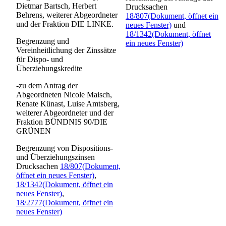
Dietmar Bartsch, Herbert
Drucksachen
Behrens, weiterer Abgeordneter
18/807
(Dokument, öffnet ein
und der Fraktion DIE LINKE.
neues Fenster)
und
18/1342
(Dokument, öffnet
Begrenzung und
ein neues Fenster)
Vereinheitlichung der Zinssätze
für Dispo- und
Überziehungskredite
-zu dem Antrag der
Abgeordneten Nicole Maisch,
Renate Künast, Luise Amtsberg,
weiterer Abgeordneter und der
Fraktion BÜNDNIS 90/DIE
GRÜNEN
Begrenzung von Dispositions-
und Überziehungszinsen
Drucksachen
18/807
(Dokument,
öffnet ein neues Fenster)
,
18/1342
(Dokument, öffnet ein
neues Fenster)
,
18/2777
(Dokument, öffnet ein
neues Fenster)