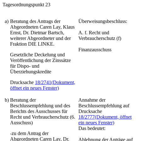
Tagesordnungspunkt 23
a)
Beratung des Antrags der
Überweisungsbeschluss:
Abgeordneten Caren Lay, Klaus
Ernst, Dr. Dietmar Bartsch,
A. f. Recht und
weiterer Abgeordneter und der
Verbraucherschutz (f)
Fraktion DIE LINKE.
Finanzausschuss
Gesetzliche Deckelung und
Veröffentlichung der Zinssätze
für Dispo- und
Überziehungskredite
Drucksache
18/2741
(Dokument,
öffnet ein neues Fenster)
b)
Beratung der
Annahme der
Beschlussempfehlung und des
Beschlussempfehlung auf
Berichts des Ausschusses für
Drucksache
Recht und Verbraucherschutz (6.
18/2777
(Dokument, öffnet
Ausschuss)
ein neues Fenster)
Das bedeutet:
-zu dem Antrag der
Abgeordneten Caren Lay, Dr.
Ablehnung der Anträge auf