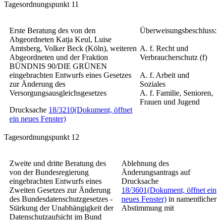
Tagesordnungspunkt 11
Erste Beratung des von den
Überweisungsbeschluss:
Abgeordneten Katja Keul, Luise
Amtsberg, Volker Beck (Köln), weiteren
A. f. Recht und
Abgeordneten und der Fraktion
Verbraucherschutz (f)
BÜNDNIS 90/DIE GRÜNEN
eingebrachten Entwurfs eines
Gesetzes
A. f. Arbeit und
zur Änderung des
Soziales
Versorgungsausgleichsgesetzes
A. f. Familie, Senioren,
Frauen und Jugend
Drucksache
18/3210
(Dokument, öffnet
ein neues Fenster)
Tagesordnungspunkt 12
Zweite und dritte Beratung des
Ablehnung des
von der Bundesregierung
Änderungsantrags auf
eingebrachten Entwurfs eines
Drucksache
Zweiten Gesetzes zur Änderung
18/3601
(Dokument, öffnet ein
des Bundesdatenschutzgesetzes -
neues Fenster)
in namentlicher
Stärkung der Unabhängigkeit der
Abstimmung mit
Datenschutzaufsicht im Bund