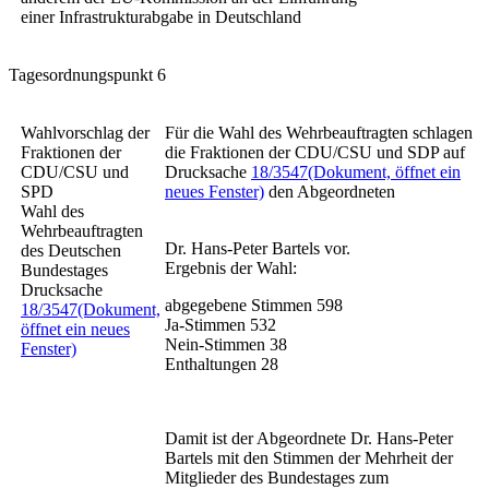
einer Infrastrukturabgabe in Deutschland
Tagesordnungspunkt 6
Wahlvorschlag der
Für die Wahl des Wehrbeauftragten schlagen
Fraktionen der
die Fraktionen der CDU/CSU und SDP auf
CDU/CSU und
Drucksache
18/3547
(Dokument, öffnet ein
SPD
neues Fenster)
den Abgeordneten
Wahl des
Wehrbeauftragten
Dr. Hans-Peter Bartels vor.
des Deutschen
Ergebnis der Wahl:
Bundestages
Drucksache
abgegebene Stimmen
598
18/3547
(Dokument,
Ja-Stimmen
532
öffnet ein neues
Nein-Stimmen
38
Fenster)
Enthaltungen
28
Damit ist der Abgeordnete Dr. Hans-Peter
Bartels mit den Stimmen der Mehrheit der
Mitglieder des Bundestages zum