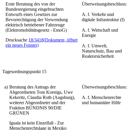
Erste Beratung des von der
Überweisungsbeschluss:
Bundesregierung eingebrachten
Entwurfs eines Gesetzes zur
A. f. Verkehr und
Bevorrechtigung der Verwendung
digitale Infrastruktur (f)
elektrisch betriebener Fahrzeuge
(Elektromobilitätsgesetz - EmoG)
A. f. Wirtschaft und
Energie
Drucksache
18/3418
(Dokument, öffnet
ein neues Fenster)
A. f. Umwelt,
Naturschutz, Bau und
Reaktorsicherheit
Tagesordnungspunkt 15
a)
Beratung des Antrags der
Überweisungsbeschluss:
Abgeordneten Tom Koenigs, Uwe
Kekeritz, Claudia Roth (Augsburg),
A. f. Menschenrechte
weiterer Abgeordneter und der
und humanitäre Hilfe
Fraktion BÜNDNIS 90/DIE
GRÜNEN
Iguala ist kein Einzelfall - Zur
Menschenrechtslage in Mexiko