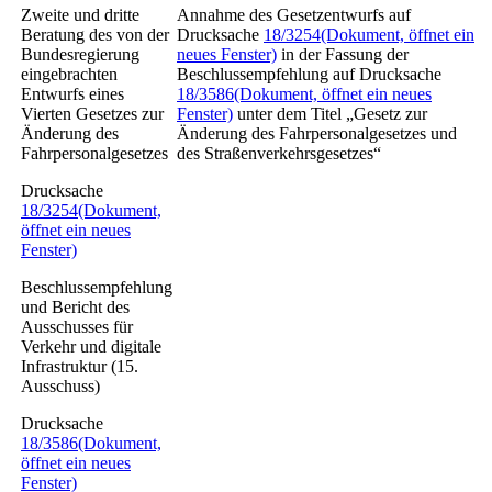
Zweite und dritte
Annahme des Gesetzentwurfs auf
Beratung des von der
Drucksache
18/3254
(Dokument, öffnet ein
Bundesregierung
neues Fenster)
in der Fassung der
eingebrachten
Beschlussempfehlung auf Drucksache
Entwurfs eines
18/3586
(Dokument, öffnet ein neues
Vierten Gesetzes zur
Fenster)
unter dem Titel „Gesetz zur
Änderung des
Änderung des Fahrpersonalgesetzes und
Fahrpersonalgesetzes
des Straßenverkehrsgesetzes“
Drucksache
18/3254
(Dokument,
öffnet ein neues
Fenster)
Beschlussempfehlung
und Bericht des
Ausschusses für
Verkehr und digitale
Infrastruktur (15.
Ausschuss)
Drucksache
18/3586
(Dokument,
öffnet ein neues
Fenster)