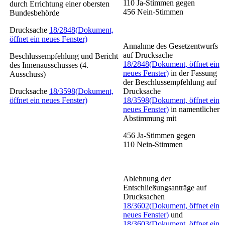
110
Ja-Stimmen gegen
durch Errichtung einer obersten
456
Nein-Stimmen
Bundesbehörde
Drucksache
18/2848
(Dokument,
öffnet ein neues Fenster)
Annahme des Gesetzentwurfs
auf Drucksache
Beschlussempfehlung und Bericht
18/2848
(Dokument, öffnet ein
des Innenausschusses (4.
neues Fenster)
in der Fassung
Ausschuss)
der Beschlussempfehlung auf
Drucksache
18/3598
(Dokument,
Drucksache
öffnet ein neues Fenster)
18/3598
(Dokument, öffnet ein
neues Fenster)
in namentlicher
Abstimmung mit
456
Ja-Stimmen gegen
110
Nein-Stimmen
Ablehnung der
Entschließungsanträge auf
Drucksachen
18/3602
(Dokument, öffnet ein
neues Fenster)
und
18/3603
(Dokument, öffnet ein