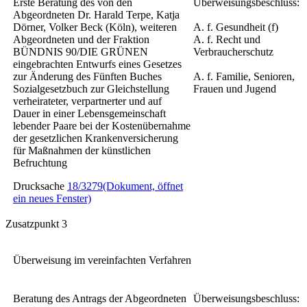
Erste Beratung des von den
Überweisungsbeschluss:
Abgeordneten Dr. Harald Terpe, Katja
Dörner, Volker Beck (Köln), weiteren
A. f. Gesundheit (f)
Abgeordneten und der Fraktion
A. f. Recht und
BÜNDNIS 90/DIE GRÜNEN
Verbraucherschutz
eingebrachten Entwurfs eines
Gesetzes
zur Änderung des Fünften Buches
A. f. Familie, Senioren,
Sozialgesetzbuch zur Gleichstellung
Frauen und Jugend
verheirateter, verpartnerter und auf
Dauer in einer Lebensgemeinschaft
lebender Paare bei der Kostenübernahme
der gesetzlichen Krankenversicherung
für Maßnahmen der künstlichen
Befruchtung
Drucksache
18/3279
(Dokument, öffnet
ein neues Fenster)
Zusatzpunkt 3
Überweisung im vereinfachten Verfahren
Beratung des Antrags der Abgeordneten
Überweisungsbeschluss: