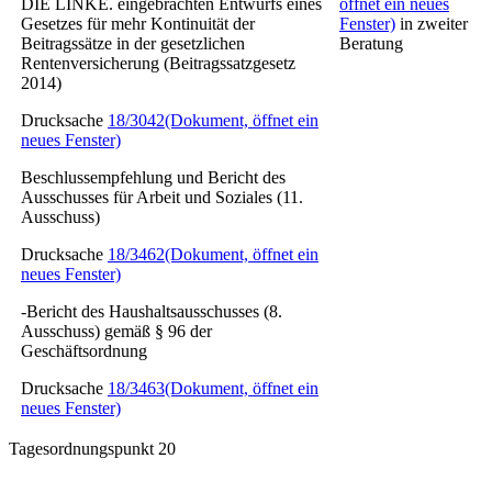
DIE LINKE. eingebrachten Entwurfs eines
öffnet ein neues
Gesetzes für mehr Kontinuität der
Fenster)
in zweiter
Beitragssätze in der gesetzlichen
Beratung
Rentenversicherung
(Beitragssatzgesetz
2014)
Drucksache
18/3042
(Dokument, öffnet ein
neues Fenster)
Beschlussempfehlung und Bericht des
Ausschusses für Arbeit und Soziales (11.
Ausschuss)
Drucksache
18/3462
(Dokument, öffnet ein
neues Fenster)
-Bericht des Haushaltsausschusses (8.
Ausschuss) gemäß § 96 der
Geschäftsordnung
Drucksache
18/3463
(Dokument, öffnet ein
neues Fenster)
Tagesordnungspunkt 20