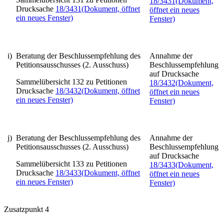
18/3431
(Dokument,
Drucksache
18/3431
(Dokument, öffnet
öffnet ein neues
ein neues Fenster)
Fenster)
i)
Beratung der Beschlussempfehlung des
Annahme der
Petitionsausschusses (2. Ausschuss)
Beschlussempfehlung
auf Drucksache
Sammelübersicht 132 zu Petitionen
18/3432
(Dokument,
Drucksache
18/3432
(Dokument, öffnet
öffnet ein neues
ein neues Fenster)
Fenster)
j)
Beratung der Beschlussempfehlung des
Annahme der
Petitionsausschusses (2. Ausschuss)
Beschlussempfehlung
auf Drucksache
Sammelübersicht 133 zu Petitionen
18/3433
(Dokument,
Drucksache
18/3433
(Dokument, öffnet
öffnet ein neues
ein neues Fenster)
Fenster)
Zusatzpunkt 4