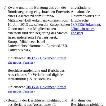
c)
Zweite und dritte Beratung des von der
unveränderte
Bundesregierung eingebrachten Entwurfs
Annahme des
eines Gesetzes zu dem Europa-
Gesetzentwurfs auf
Mittelmeer-Luftverkehrsabkommen vom
Drucksache
10. Juni 2013 zwischen der Europäischen
18/3255
(Dokument,
Union und ihren Mitgliedstaaten
öffnet ein neues
einerseits und der Regierung des Staates
Fenster)
Israel andererseits
(Vertragsgesetz
Europa-Mittelmeer-Israel-
Luftverkehrsabkommen - Euromed-ISR-
LuftverkAbkG)
Drucksache
18/3255
(Dokument, öffnet
ein neues Fenster)
Beschlussempfehlung und Bericht des
Ausschusses für Verkehr und digitale
Infrastruktur (15. Ausschuss)
Drucksache
18/3534
(Dokument, öffnet
ein neues Fenster)
d)
Beratung der Beschlussempfehlung und
Annahme der
des Berichts des Ausschusses für
Beschlussempfehlung