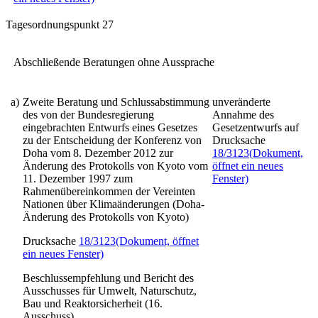
Tagesordnungspunkt 27
Abschließende Beratungen ohne Aussprache
a)
Zweite Beratung und Schlussabstimmung
unveränderte
des von der Bundesregierung
Annahme des
eingebrachten Entwurfs eines
Gesetzes
Gesetzentwurfs auf
zu der Entscheidung der Konferenz von
Drucksache
Doha vom 8. Dezember 2012 zur
18/3123
(Dokument,
Änderung des Protokolls von Kyoto vom
öffnet ein neues
11. Dezember 1997 zum
Fenster)
Rahmenübereinkommen der Vereinten
Nationen über Klimaänderungen (Doha-
Änderung des Protokolls von Kyoto)
Drucksache
18/3123
(Dokument, öffnet
ein neues Fenster)
Beschlussempfehlung und Bericht des
Ausschusses für Umwelt, Naturschutz,
Bau und Reaktorsicherheit (16.
Ausschuss)