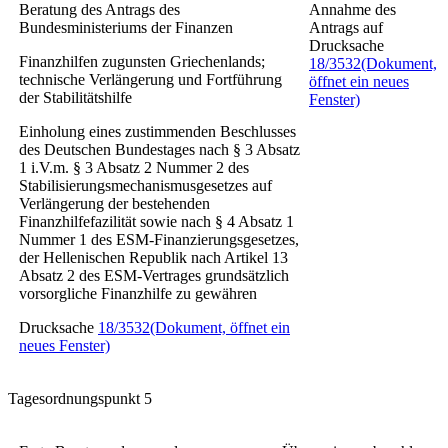
Beratung des Antrags des
Annahme des
Bundesministeriums der Finanzen
Antrags auf
Drucksache
Finanzhilfen zugunsten Griechenlands;
18/3532
(Dokument,
technische Verlängerung und Fortführung
öffnet ein neues
der Stabilitätshilfe
Fenster)
Einholung eines zustimmenden Beschlusses
des Deutschen Bundestages nach § 3 Absatz
1 i.V.m. § 3 Absatz 2 Nummer 2 des
Stabilisierungsmechanismusgesetzes auf
Verlängerung der bestehenden
Finanzhilfefazilität sowie nach § 4 Absatz 1
Nummer 1 des ESM-Finanzierungsgesetzes,
der Hellenischen Republik nach Artikel 13
Absatz 2 des ESM-Vertrages grundsätzlich
vorsorgliche Finanzhilfe zu gewähren
Drucksache
18/3532
(Dokument, öffnet ein
neues Fenster)
Tagesordnungspunkt 5