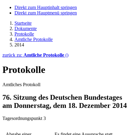
Direkt zum Hauptinhalt springen
Direkt zum Hauptmenü springen
Startseite
Dokumente
Protokolle
Amtliche Protokolle
2014
zurück zu:
Amtliche Protokolle
()
Protokolle
Amtliches Protokoll
76. Sitzung des Deutschen Bundestages
am Donnerstag, dem 18. Dezember 2014
Tagesordnungspunkt 3
Abgabe einer
Es findet eine Aussprache statt.