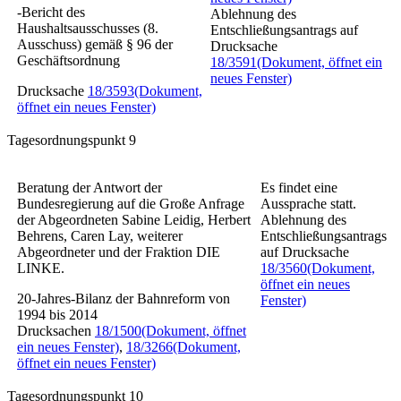
-Bericht des
Ablehnung des
Haushaltsausschusses (8.
Entschließungsantrags auf
Ausschuss) gemäß § 96 der
Drucksache
Geschäftsordnung
18/3591
(Dokument, öffnet ein
neues Fenster)
Drucksache
18/3593
(Dokument,
öffnet ein neues Fenster)
Tagesordnungspunkt 9
Beratung der Antwort der
Es findet eine
Bundesregierung auf die Große Anfrage
Aussprache statt.
der Abgeordneten Sabine Leidig, Herbert
Ablehnung des
Behrens, Caren Lay, weiterer
Entschließungsantrags
Abgeordneter und der Fraktion DIE
auf Drucksache
LINKE.
18/3560
(Dokument,
öffnet ein neues
20-Jahres-Bilanz der Bahnreform von
Fenster)
1994 bis 2014
Drucksachen
18/1500
(Dokument, öffnet
ein neues Fenster)
,
18/3266
(Dokument,
öffnet ein neues Fenster)
Tagesordnungspunkt 10