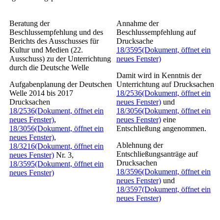
Beratung der
Annahme der
Beschlussempfehlung und des
Beschlussempfehlung auf
Berichts des Ausschusses für
Drucksache
Kultur und Medien (22.
18/3595
(Dokument, öffnet ein
Ausschuss) zu der Unterrichtung
neues Fenster)
durch die Deutsche Welle
Damit wird in Kenntnis der
Aufgabenplanung der Deutschen
Unterrichtung auf Drucksachen
Welle 2014 bis 2017
18/2536
(Dokument, öffnet ein
Drucksachen
neues Fenster)
und
18/2536
(Dokument, öffnet ein
18/3056
(Dokument, öffnet ein
neues Fenster)
,
neues Fenster)
eine
18/3056
(Dokument, öffnet ein
Entschließung angenommen.
neues Fenster)
,
Ablehnung der
18/3216
(Dokument, öffnet ein
Entschließungsanträge auf
neues Fenster)
Nr. 3,
Drucksachen
18/3595
(Dokument, öffnet ein
18/3596
(Dokument, öffnet ein
neues Fenster)
neues Fenster)
und
18/3597
(Dokument, öffnet ein
neues Fenster)