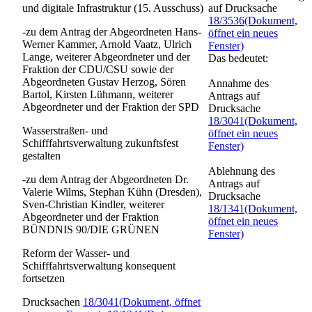
und digitale Infrastruktur (15. Ausschuss)
auf Drucksache
18/3536
(Dokument,
-zu dem Antrag der Abgeordneten Hans-
öffnet ein neues
Werner Kammer, Arnold Vaatz, Ulrich
Fenster)
Lange, weiterer Abgeordneter und der
Das bedeutet:
Fraktion der CDU/CSU sowie der
Abgeordneten Gustav Herzog, Sören
Annahme des
Bartol, Kirsten Lühmann, weiterer
Antrags auf
Abgeordneter und der Fraktion der SPD
Drucksache
18/3041
(Dokument,
Wasserstraßen- und
öffnet ein neues
Schifffahrtsverwaltung zukunftsfest
Fenster)
gestalten
Ablehnung des
-zu dem Antrag der Abgeordneten Dr.
Antrags auf
Valerie Wilms, Stephan Kühn (Dresden),
Drucksache
Sven-Christian Kindler, weiterer
18/1341
(Dokument,
Abgeordneter und der Fraktion
öffnet ein neues
BÜNDNIS 90/DIE GRÜNEN
Fenster)
Reform der Wasser- und
Schifffahrtsverwaltung konsequent
fortsetzen
Drucksachen
18/3041
(Dokument, öffnet