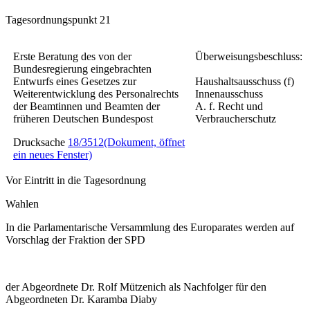
Tagesordnungspunkt 21
Erste Beratung des von der
Überweisungsbeschluss:
Bundesregierung eingebrachten
Entwurfs eines
Gesetzes zur
Haushaltsausschuss (f)
Weiterentwicklung des Personalrechts
Innenausschuss
der Beamtinnen und Beamten der
A. f. Recht und
früheren Deutschen Bundespost
Verbraucherschutz
Drucksache
18/3512
(Dokument, öffnet
ein neues Fenster)
Vor Eintritt in die Tagesordnung
Wahlen
In die Parlamentarische Versammlung des Europarates werden auf
Vorschlag der Fraktion der SPD
der Abgeordnete Dr. Rolf Mützenich als Nachfolger für den
Abgeordneten Dr. Karamba Diaby