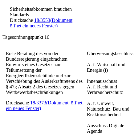
Sicherheitsabkommen brauchen
Standards
Drucksache
18/3553
(Dokument,
öffnet ein neues Fenster)
Tagesordnungspunkt 16
Erste Beratung des von der
Überweisungsbeschluss:
Bundesregierung eingebrachten
Entwurfs eines
Gesetzes zur
A. f. Wirtschaft und
Teilumsetzung der
Energie (f)
Energieeffizienzrichtlinie und zur
Verschiebung des Außerkrafttretens des
Innenausschuss
§ 47g Absatz 2 des Gesetzes gegen
A. f. Recht und
Wettbewerbsbeschränkungen
Verbraucherschutz
Drucksache
18/3373
(Dokument, öffnet
A. f. Umwelt,
ein neues Fenster)
Naturschutz, Bau und
Reaktorsicherheit
Ausschuss Digitale
Agenda