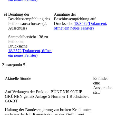
e)
Beratung der
Annahme der
Beschlussempfehlung des
Beschlussempfehlung auf
Petitionsausschusses (2.
Drucksache
18/3572
(Dokument,
Ausschuss)
öffnet ein neues Fenster)
Sammelübersicht 138 zu
Petitionen
Drucksache
18/3572
(Dokument, öffnet
ein neues Fenster)
Zusatzpunkt 5
Aktuelle Stunde
Es findet
eine
Aussprache
Auf Verlangen der Fraktion BÜNDNIS 90/DIE
statt.
GRÜNEN gemäß Anlage 5 Nummer 1 Buchstabe c
GO-BT
Haltung der Bundesregierung zur breiten Kritik unter
anderem der EU-Kommission an der Einführung