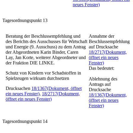
neues Fenster)
Tagesordnungspunkt 13
Beratung der Beschlussempfehlung und
Annahme der
des Berichts des Ausschusses für Wirtschaft
Beschlussempfehlung
und Energie (9. Ausschuss) zu dem Antrag
auf Drucksache
der Abgeordneten Karin Binder, Caren
18/2717
(Dokument,
Lay, Jan Korte, weiterer Abgeordneter und
öffnet ein neues
der Fraktion DIE LINKE.
Fenster)
Das bedeutet:
Schutz von Kindern vor Schadstoffen in
Spielzeugen wirksam durchsetzen
Ablehnung des
Antrags auf
Drucksachen
18/1367
(Dokument, öffnet
Drucksache
ein neues Fenster)
,
18/2717
(Dokument,
18/1367
(Dokument,
öffnet ein neues Fenster)
öffnet ein neues
Fenster)
Tagesordnungspunkt 14