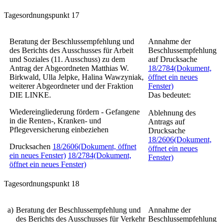
Tagesordnungspunkt 17
Beratung der Beschlussempfehlung und
Annahme der
des Berichts des Ausschusses für Arbeit
Beschlussempfehlung
und Soziales (11. Ausschuss) zu dem
auf Drucksache
Antrag der Abgeordneten Matthias W.
18/2784
(Dokument,
Birkwald, Ulla Jelpke, Halina Wawzyniak,
öffnet ein neues
weiterer Abgeordneter und der Fraktion
Fenster)
DIE LINKE.
Das bedeutet:
Wiedereingliederung fördern - Gefangene
Ablehnung des
in die Renten-, Kranken- und
Antrags auf
Pflegeversicherung einbeziehen
Drucksache
18/2606
(Dokument,
Drucksachen
18/2606
(Dokument, öffnet
öffnet ein neues
ein neues Fenster)
18/2784
(Dokument,
Fenster)
öffnet ein neues Fenster)
Tagesordnungspunkt 18
a)
Beratung der Beschlussempfehlung und
Annahme der
des Berichts des Ausschusses für Verkehr
Beschlussempfehlung