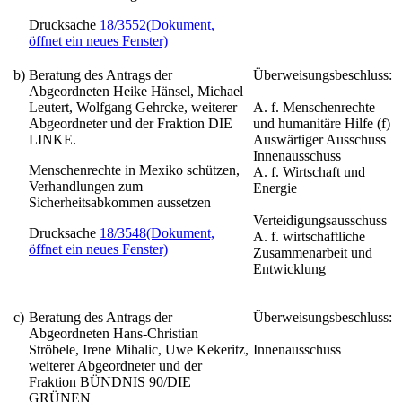
Drucksache
18/3552
(Dokument,
öffnet ein neues Fenster)
b)
Beratung des Antrags der
Überweisungsbeschluss:
Abgeordneten Heike Hänsel, Michael
Leutert, Wolfgang Gehrcke, weiterer
A. f. Menschenrechte
Abgeordneter und der Fraktion DIE
und humanitäre Hilfe (f)
LINKE.
Auswärtiger Ausschuss
Innenausschuss
Menschenrechte in Mexiko schützen,
A. f. Wirtschaft und
Verhandlungen zum
Energie
Sicherheitsabkommen aussetzen
Verteidigungsausschuss
Drucksache
18/3548
(Dokument,
A. f. wirtschaftliche
öffnet ein neues Fenster)
Zusammenarbeit und
Entwicklung
c)
Beratung des Antrags der
Überweisungsbeschluss:
Abgeordneten Hans-Christian
Ströbele, Irene Mihalic, Uwe Kekeritz,
Innenausschuss
weiterer Abgeordneter und der
Fraktion BÜNDNIS 90/DIE
GRÜNEN