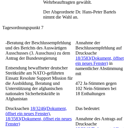
Wehrbeauftragten gewählt.
Der Abgeordnete Dr. Hans-Peter Bartels
nimmt die Wahl an.
Tagesordnungspunkt 7
-Beratung der Beschlussempfehlung
Annahme der
und des Berichts des Auswärtigen
Beschlussempfehlung auf
Ausschusses (3. Ausschuss) zu dem
Drucksache
Antrag der Bundesregierung
18/3583
(Dokument, öffnet
ein neues Fenster)
in
Entsendung bewaffneter deutscher
namentlicher Abstimmung
Streitkräfte am NATO-geführten
mit
Einsatz Resolute Support Mission für
die Ausbildung, Beratung und
472
Ja-Stimmen gegen
Unterstützung der afghanischen
102
Nein-Stimmen bei
nationalen Sicherheitskräfte in
18
Enthaltungen
Afghanistan
Drucksachen
18/3246
(Dokument,
Das bedeutet:
öffnet ein neues Fenster)
,
18/3583
(Dokument, öffnet ein neues
Annahme des Antrags auf
Fenster)
Drucksache