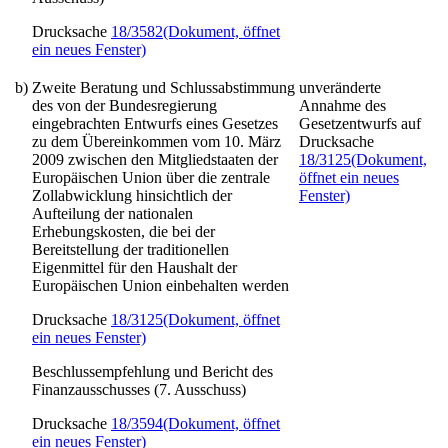
Drucksache
18/3582
(Dokument, öffnet
ein neues Fenster)
b)
Zweite Beratung und Schlussabstimmung
unveränderte
des von der Bundesregierung
Annahme des
eingebrachten Entwurfs eines
Gesetzes
Gesetzentwurfs auf
zu dem Übereinkommen vom 10. März
Drucksache
2009 zwischen den Mitgliedstaaten der
18/3125
(Dokument,
Europäischen Union über die zentrale
öffnet ein neues
Zollabwicklung hinsichtlich der
Fenster)
Aufteilung der nationalen
Erhebungskosten, die bei der
Bereitstellung der traditionellen
Eigenmittel für den Haushalt der
Europäischen Union einbehalten werden
Drucksache
18/3125
(Dokument, öffnet
ein neues Fenster)
Beschlussempfehlung und Bericht des
Finanzausschusses (7. Ausschuss)
Drucksache
18/3594
(Dokument, öffnet
ein neues Fenster)