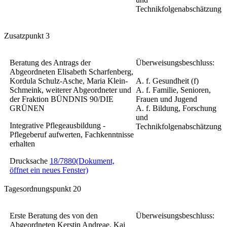
Technikfolgenabschätzung
Zusatzpunkt 3
Beratung des Antrags der
Überweisungsbeschluss:
Abgeordneten Elisabeth Scharfenberg,
Kordula Schulz-Asche, Maria Klein-
A. f. Gesundheit (f)
Schmeink, weiterer Abgeordneter und
A. f. Familie, Senioren,
der Fraktion BÜNDNIS 90/DIE
Frauen und Jugend
GRÜNEN
A. f. Bildung, Forschung
und
Integrative Pflegeausbildung -
Technikfolgenabschätzung
Pflegeberuf aufwerten, Fachkenntnisse
erhalten
Drucksache
18/7880
(Dokument,
öffnet ein neues Fenster)
Tagesordnungspunkt 20
Erste Beratung des von den
Überweisungsbeschluss:
Abgeordneten Kerstin Andreae, Kai