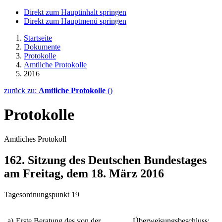
Direkt zum Hauptinhalt springen
Direkt zum Hauptmenü springen
Startseite
Dokumente
Protokolle
Amtliche Protokolle
2016
zurück zu:
Amtliche Protokolle
()
Protokolle
Amtliches Protokoll
162. Sitzung des Deutschen Bundestages
am Freitag, dem 18. März 2016
Tagesordnungspunkt 19
a)
Erste Beratung des von der
Überweisungsbeschluss: