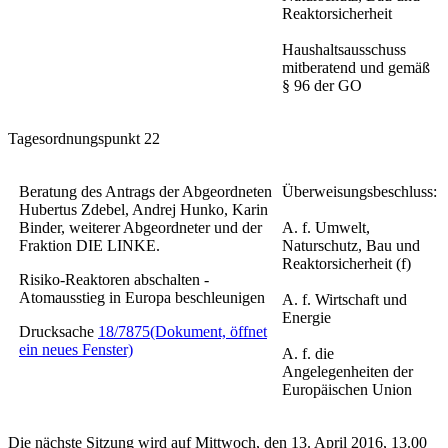
Reaktorsicherheit
Haushaltsausschuss
mitberatend und gemäß
§ 96 der GO
Tagesordnungspunkt 22
Beratung des Antrags der Abgeordneten
Überweisungsbeschluss:
Hubertus Zdebel, Andrej Hunko, Karin
Binder, weiterer Abgeordneter und der
A. f. Umwelt,
Fraktion DIE LINKE.
Naturschutz, Bau und
Reaktorsicherheit (f)
Risiko-Reaktoren abschalten -
Atomausstieg in Europa beschleunigen
A. f. Wirtschaft und
Energie
Drucksache
18/7875
(Dokument, öffnet
ein neues Fenster)
A. f. die
Angelegenheiten der
Europäischen Union
Die nächste Sitzung wird auf Mittwoch, den 13. April 2016, 13.00