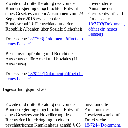
Zweite und dritte Beratung des von der
unveränderte
Bundesregierung eingebrachten Entwurfs
Annahme des
eines
Gesetzes zu dem Abkommen vom 23.
Gesetzentwurfs auf
September 2015 zwischen der
Drucksache
Bundesrepublik Deutschland und der
18/7793
(Dokument,
Republik Albanien über Soziale Sicherheit
öffnet ein neues
Fenster)
Drucksache
18/7793
(Dokument, öffnet ein
neues Fenster)
Beschlussempfehlung und Bericht des
Ausschusses für Arbeit und Soziales (11.
Ausschuss)
Drucksache
18/8119
(Dokument, öffnet ein
neues Fenster)
Tagesordnungspunkt 20
Zweite und dritte Beratung des von der
unveränderte
Bundesregierung eingebrachten Entwurfs
Annahme des
eines
Gesetzes zur Novellierung des
Gesetzentwurfs auf
Rechts der Unterbringung in einem
Drucksache
psychiatrischen Krankenhaus gemäß § 63
18/7244
(Dokument,