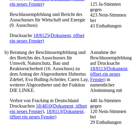
ein neues Fenster)
125
Ja-Stimmen
gegen
Beschlussempfehlung und Bericht des
423
Nein-Stimmen
Ausschusses für Wirtschaft und Energie
bei
(9. Ausschuss)
43
Enthaltungen
Drucksache
18/8125
(Dokument, öffnet
ein neues Fenster)
b)
Beratung der Beschlussempfehlung und
Annahme der
des Berichts des Ausschusses für
Beschlussempfehlung
Umwelt, Naturschutz, Bau und
auf Drucksache
Reaktorsicherheit (16. Ausschuss) zu
18/8113
(Dokument,
dem Antrag der Abgeordneten Hubertus
öffnet ein neues
Zdebel, Eva Bulling-Schröter, Caren Lay,
Fenster)
in
weiterer Abgeordneter und der Fraktion
namentlicher
DIE LINKE.
Abstimmung mit
Verbot von Fracking in Deutschland
440
Ja-Stimmen
Drucksachen
18/4810
(Dokument, öffnet
gegen
ein neues Fenster)
,
18/8113
(Dokument,
120
Nein-Stimmen
öffnet ein neues Fenster)
bei
29
Enthaltungen