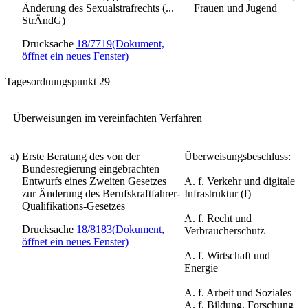
Änderung des Sexualstrafrechts (...
Frauen und Jugend
StrÄndG)
Drucksache
18/7719
(Dokument,
öffnet ein neues Fenster)
Tagesordnungspunkt 29
Überweisungen im vereinfachten Verfahren
a)
Erste Beratung des von der
Überweisungsbeschluss:
Bundesregierung eingebrachten
Entwurfs eines
Zweiten Gesetzes
A. f. Verkehr und digitale
zur Änderung des Berufskraftfahrer-
Infrastruktur (f)
Qualifikations-Gesetzes
A. f. Recht und
Drucksache
18/8183
(Dokument,
Verbraucherschutz
öffnet ein neues Fenster)
A. f. Wirtschaft und
Energie
A. f. Arbeit und Soziales
A. f. Bildung, Forschung