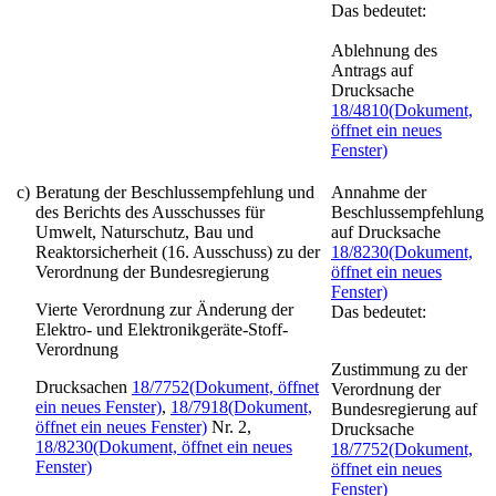
Das bedeutet:
Ablehnung des
Antrags auf
Drucksache
18/4810
(Dokument,
öffnet ein neues
Fenster)
c)
Beratung der Beschlussempfehlung und
Annahme der
des Berichts des Ausschusses für
Beschlussempfehlung
Umwelt, Naturschutz, Bau und
auf Drucksache
Reaktorsicherheit (16. Ausschuss) zu der
18/8230
(Dokument,
Verordnung der Bundesregierung
öffnet ein neues
Fenster)
Vierte Verordnung zur Änderung der
Das bedeutet:
Elektro- und Elektronikgeräte-Stoff-
Verordnung
Zustimmung zu der
Drucksachen
18/7752
(Dokument, öffnet
Verordnung der
ein neues Fenster)
,
18/7918
(Dokument,
Bundesregierung auf
öffnet ein neues Fenster)
Nr. 2,
Drucksache
18/8230
(Dokument, öffnet ein neues
18/7752
(Dokument,
Fenster)
öffnet ein neues
Fenster)