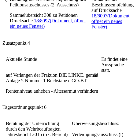
Petitionsausschusses (2. Ausschuss)
Beschlussempfehlung
auf Drucksache
Sammelübersicht 308 zu Petitionen
18/8097
(Dokument,
Drucksache
18/8097
(Dokument, öffnet
öffnet ein neues
ein neues Fenster)
Fenster)
Zusatzpunkt 4
Aktuelle Stunde
Es findet eine
Aussprache
statt.
auf Verlangen der Fraktion DIE LINKE. gemäß
Anlage 5 Nummer 1 Buchstabe c GO-BT
Rentenniveau anheben - Altersarmut verhindern
Tagesordnungspunkt 6
Beratung der Unterrichtung
Überweisungsbeschluss:
durch den Wehrbeauftragten
Jahresbericht 2015 (57. Bericht)
Verteidigungsausschuss (f)