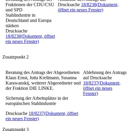
Fraktionen der CDU/CSU
Drucksache
18/8238
(Dokument,
und SPD
öffnet ein neues Fenster)
Stahlindustrie in
Deutschland und Europa
stärken
Drucksache
18/8238
(Dokument, öffnet
ein neues Fenster)
Zusatzpunkt 2
Beratung des Antrags der Abgeordneten
Ablehnung des Antrags
Klaus Ernst, Jutta Krellmann, Susanna
auf Drucksache
Karawanskij, weiterer Abgeordneter und
18/8237
(Dokument,
der Fraktion DIE LINKE.
öffnet ein neues
Fenster)
Sicherung der Arbeitsplätze in der
europäischen Stahlindustrie
Drucksache
18/8237
(Dokument, öffnet
ein neues Fenster)
Zusatzpunkt 3