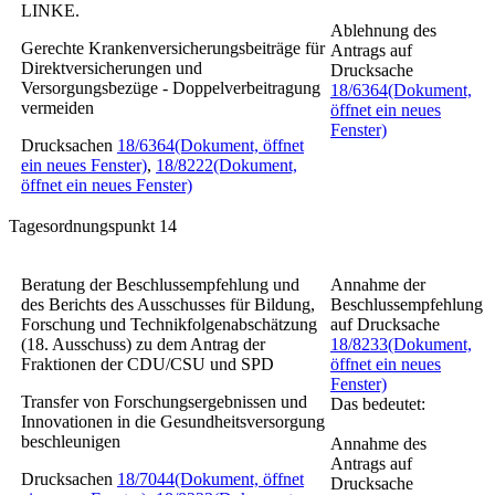
LINKE.
Ablehnung des
Gerechte Krankenversicherungsbeiträge für
Antrags auf
Direktversicherungen und
Drucksache
Versorgungsbezüge - Doppelverbeitragung
18/6364
(Dokument,
vermeiden
öffnet ein neues
Fenster)
Drucksachen
18/6364
(Dokument, öffnet
ein neues Fenster)
,
18/8222
(Dokument,
öffnet ein neues Fenster)
Tagesordnungspunkt 14
Beratung der Beschlussempfehlung und
Annahme der
des Berichts des Ausschusses für Bildung,
Beschlussempfehlung
Forschung und Technikfolgenabschätzung
auf Drucksache
(18. Ausschuss) zu dem Antrag der
18/8233
(Dokument,
Fraktionen der CDU/CSU und SPD
öffnet ein neues
Fenster)
Transfer von Forschungsergebnissen und
Das bedeutet:
Innovationen in die Gesundheitsversorgung
beschleunigen
Annahme des
Antrags auf
Drucksachen
18/7044
(Dokument, öffnet
Drucksache