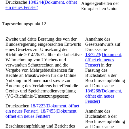
Drucksache
18/8244
(Dokument, öffnet
Angelegenheiten der
ein neues Fenster)
Europäischen Union
Tagesordnungspunkt 12
Zweite und dritte Beratung des von der
Annahme des
Bundesregierung eingebrachten Entwurfs
Gesetzentwurfs auf
eines Gesetzes zur Umsetzung der
Drucksache
Richtlinie 2014/26/EU über die kollektive
18/7223
(Dokument,
Wahrnehmung von Urheber- und
öffnet ein neues
verwandten Schutzrechten und die
Fenster)
in der
Vergabe von Mehrgebietslizenzen für
Fassung des
Rechte an Musikwerken für die Online-
Buchstaben a der
Nutzung im Binnenmarkt sowie zur
Beschlussempfehlung
Änderung des Verfahrens betreffend die
auf Drucksache
Geräte- und Speichermedienvergütung
18/8268
(Dokument,
(VG-Richtlinie-Umsetzungsgesetz)
öffnet ein neues
Fenster)
Drucksachen
18/7223
(Dokument, öffnet
ein neues Fenster)
,
18/7453
(Dokument,
Annahme des
öffnet ein neues Fenster)
Buchstaben b der
Beschlussempfehlung
Beschlussempfehlung und Bericht des
auf Drucksache