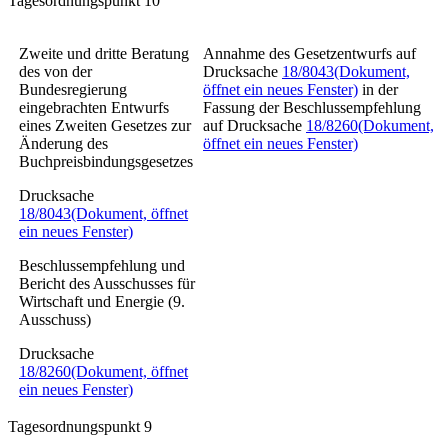
Tagesordnungspunkt 10
Zweite und dritte Beratung
Annahme des Gesetzentwurfs auf
des von der
Drucksache
18/8043
(Dokument,
Bundesregierung
öffnet ein neues Fenster)
in der
eingebrachten Entwurfs
Fassung der Beschlussempfehlung
eines
Zweiten Gesetzes zur
auf Drucksache
18/8260
(Dokument,
Änderung des
öffnet ein neues Fenster)
Buchpreisbindungsgesetzes
Drucksache
18/8043
(Dokument, öffnet
ein neues Fenster)
Beschlussempfehlung und
Bericht des Ausschusses für
Wirtschaft und Energie (9.
Ausschuss)
Drucksache
18/8260
(Dokument, öffnet
ein neues Fenster)
Tagesordnungspunkt 9