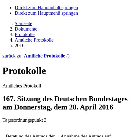
Direkt zum Hauptinhalt springen
Direkt zum Hauptmenü springen
Startseite
Dokumente
Protokolle
Amtliche Protokolle
2016
zurück zu:
Amtliche Protokolle
()
Protokolle
Amtliches Protokoll
167. Sitzung des Deutschen Bundestages
am Donnerstag, dem 28. April 2016
Tagesordnungspunkt 3
Beratung des Antrags der
Annahme des Antrags auf