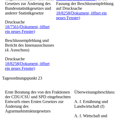
Gesetzes zur Änderung des
Fassung der Beschlussempfehlung
Bundesstatistikgesetzes und
auf Drucksache
anderer Statistikgesetze
18/8258
(Dokument, öffnet ein
neues Fenster)
Drucksache
18/7561
(Dokument, öffnet
ein neues Fenster)
Beschlussempfehlung und
Bericht des Innenausschusses
(4. Ausschuss)
Drucksache
18/8258
(Dokument, öffnet
ein neues Fenster)
Tagesordnungspunkt 23
Erste Beratung des von den Fraktionen
Überweisungsbeschluss:
der CDU/CSU und SPD eingebrachten
Entwurfs eines
Ersten Gesetzes zur
A. f. Ernährung und
Änderung des
Landwirtschaft (f)
Agrarmarktstrukturgesetzes
A. f. Wirtschaft und