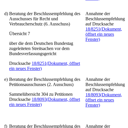
d)
Beratung der Beschlussempfehlung des
Annahme der
Ausschusses für Recht und
Beschlussempfehlung
Verbraucherschutz (6. Ausschuss)
auf Drucksache
18/8251
(Dokument,
Übersicht 7
öffnet ein neues
Fenster)
über die dem Deutschen Bundestag
zugeleiteten Streitsachen vor dem
Bundesverfassungsgericht
Drucksache
18/8251
(Dokument, öffnet
ein neues Fenster)
e)
Beratung der Beschlussempfehlung des
Annahme der
Petitionsausschusses (2. Ausschuss)
Beschlussempfehlung
auf Drucksache
Sammelübersicht 304 zu Petitionen
18/8093
(Dokument,
Drucksache
18/8093
(Dokument, öffnet
öffnet ein neues
ein neues Fenster)
Fenster)
f)
Beratung der Beschlussempfehlung des
Annahme der