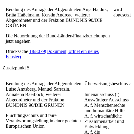
Beratung des Antrags der Abgeordneten Anja Hajduk,
wird
Britta Haßelmann, Kerstin Andreae, weiterer
abgesetzt
Abgeordneter und der Fraktion BÜNDNIS 90/DIE
GRÜNEN
Die Neuordnung der Bund-Länder-Finanzbeziehungen
jetzt angehen
Drucksache
18/8079
(Dokument, öffnet ein neues
Fenster)
Zusatzpunkt 5
Beratung des Antrags der Abgeordneten
Überweisungsbeschluss:
Luise Amtsberg, Manuel Sarrazin,
Annalena Baerbock, weiterer
Innenausschuss (f)
Abgeordneter und der Fraktion
Auswärtiger Ausschuss
BÜNDNIS 90/DIE GRÜNEN
A. f. Menschenrechte
und humanitäre Hilfe
Flüchtlingsschutz und faire
A. f. wirtschaftliche
Verantwortungsteilung in einer geeinten
Zusammenarbeit und
Europäischen Union
Entwicklung
A. f. die