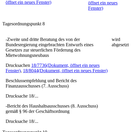
öffnet ein neues Fenster)
öffnet ein neues
Fenster)
Tagesordnungspunkt 8
-Zweite und dritte Beratung des von der
wird
Bundesregierung eingebrachten Entwurfs eines
abgesetzt
Gesetzes zur steuerlichen Förderung des
Mietwohnungsneubaus
Drucksachen
18/7736
(Dokument, öffnet ein neues
Fenster)
,
18/8044
(Dokument, öffnet ein neues Fenster)
Beschlussempfehlung und Bericht des
Finanzausschusses (7. Ausschuss)
Drucksache 18/...
-Bericht des Haushaltsausschusses (8. Ausschuss)
gemäß § 96 der Geschäftsordnung
Drucksache 18/...