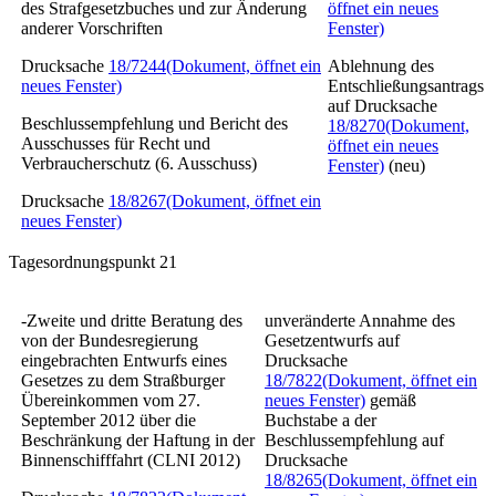
des Strafgesetzbuches und zur Änderung
öffnet ein neues
anderer Vorschriften
Fenster)
Drucksache
18/7244
(Dokument, öffnet ein
Ablehnung des
neues Fenster)
Entschließungsantrags
auf Drucksache
Beschlussempfehlung und Bericht des
18/8270
(Dokument,
Ausschusses für Recht und
öffnet ein neues
Verbraucherschutz (6. Ausschuss)
Fenster)
(neu)
Drucksache
18/8267
(Dokument, öffnet ein
neues Fenster)
Tagesordnungspunkt 21
-Zweite und dritte Beratung des
unveränderte Annahme des
von der Bundesregierung
Gesetzentwurfs auf
eingebrachten Entwurfs eines
Drucksache
Gesetzes zu dem Straßburger
18/7822
(Dokument, öffnet ein
Übereinkommen vom 27.
neues Fenster)
gemäß
September 2012 über die
Buchstabe a der
Beschränkung der Haftung in der
Beschlussempfehlung auf
Binnenschifffahrt (CLNI 2012)
Drucksache
18/8265
(Dokument, öffnet ein