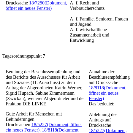
Drucksache
18/7250
(Dokument,
A. f. Recht und
öffnet ein neues Fenster)
Verbraucherschutz
A. f. Familie, Senioren, Frauen
und Jugend
A. f. wirtschaftliche
Zusammenarbeit und
Entwicklung
Tagesordnungspunkt 7
Beratung der Beschlussempfehlung und
Annahme der
des Berichts des Ausschusses für Arbeit
Beschlussempfehlung
und Soziales (11. Ausschuss) zu dem
auf Drucksache
Antrag der Abgeordneten Katrin Werner,
18/8118
(Dokument,
Sigrid Hupach, Sabine Zimmermann
öffnet ein neues
(Zwickau), weiterer Abgeordneter und der
Fenster)
Fraktion DIE LINKE.
Das bedeutet:
Gute Arbeit für Menschen mit
Ablehnung des
Behinderungen
Antrags auf
Drucksachen
18/5227
(Dokument, öffnet
Drucksache
ein neues Fenster)
,
18/8118
(Dokument,
18/5227
(Dokument,