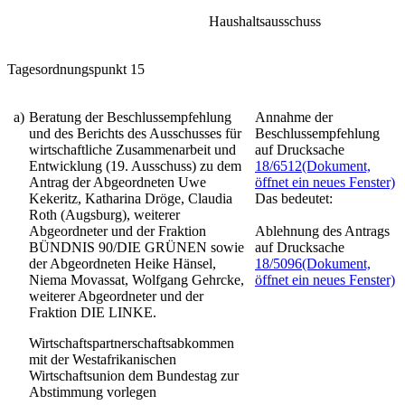
Haushaltsausschuss
Tagesordnungspunkt 15
a)
Beratung der Beschlussempfehlung
Annahme der
und des Berichts des Ausschusses für
Beschlussempfehlung
wirtschaftliche Zusammenarbeit und
auf Drucksache
Entwicklung (19. Ausschuss) zu dem
18/6512
(Dokument,
Antrag der Abgeordneten Uwe
öffnet ein neues Fenster)
Kekeritz, Katharina Dröge, Claudia
Das bedeutet:
Roth (Augsburg), weiterer
Abgeordneter und der Fraktion
Ablehnung des Antrags
BÜNDNIS 90/DIE GRÜNEN sowie
auf Drucksache
der Abgeordneten Heike Hänsel,
18/5096
(Dokument,
Niema Movassat, Wolfgang Gehrcke,
öffnet ein neues Fenster)
weiterer Abgeordneter und der
Fraktion DIE LINKE.
Wirtschaftspartnerschaftsabkommen
mit der Westafrikanischen
Wirtschaftsunion dem Bundestag zur
Abstimmung vorlegen