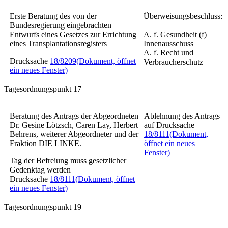
Erste Beratung des von der
Überweisungsbeschluss:
Bundesregierung eingebrachten
Entwurfs eines
Gesetzes zur Errichtung
A. f. Gesundheit (f)
eines Transplantationsregisters
Innenausschuss
A. f. Recht und
Drucksache
18/8209
(Dokument, öffnet
Verbraucherschutz
ein neues Fenster)
Tagesordnungspunkt 17
Beratung des Antrags der Abgeordneten
Ablehnung des Antrags
Dr. Gesine Lötzsch, Caren Lay, Herbert
auf Drucksache
Behrens, weiterer Abgeordneter und der
18/8111
(Dokument,
Fraktion DIE LINKE.
öffnet ein neues
Fenster)
Tag der Befreiung muss gesetzlicher
Gedenktag werden
Drucksache
18/8111
(Dokument, öffnet
ein neues Fenster)
Tagesordnungspunkt 19