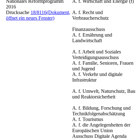
Nationales Reformprogramm
A. f. Wirtschaft und Energie (f)
2016
Drucksache
18/8116
(Dokument,
A. f. Recht und
öffnet ein neues Fenster)
Verbraucherschutz
Finanzausschuss
A. f. Ernährung und
Landwirtschaft
A. f. Arbeit und Soziales
Verteidigungsausschuss
A. f. Familie, Senioren, Frauen
und Jugend
A. f. Verkehr und digitale
Infrastruktur
A. f. Umwelt, Naturschutz, Bau
und Reaktorsicherheit
A. f. Bildung, Forschung und
Technikfolgenabschätzung
A. f. Tourismus
A. f. die Angelegenheiten der
Europäischen Union
Ausschuss Digitale Agenda