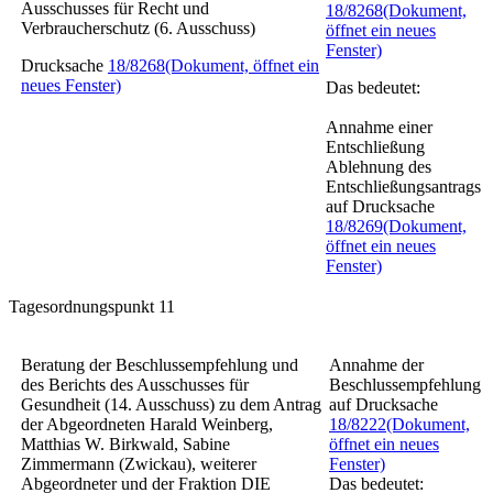
Ausschusses für Recht und
18/8268
(Dokument,
Verbraucherschutz (6. Ausschuss)
öffnet ein neues
Fenster)
Drucksache
18/8268
(Dokument, öffnet ein
neues Fenster)
Das bedeutet:
Annahme einer
Entschließung
Ablehnung des
Entschließungsantrags
auf Drucksache
18/8269
(Dokument,
öffnet ein neues
Fenster)
Tagesordnungspunkt 11
Beratung der Beschlussempfehlung und
Annahme der
des Berichts des Ausschusses für
Beschlussempfehlung
Gesundheit (14. Ausschuss) zu dem Antrag
auf Drucksache
der Abgeordneten Harald Weinberg,
18/8222
(Dokument,
Matthias W. Birkwald, Sabine
öffnet ein neues
Zimmermann (Zwickau), weiterer
Fenster)
Abgeordneter und der Fraktion DIE
Das bedeutet: