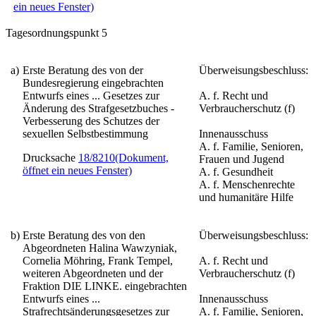
ein neues Fenster)
Tagesordnungspunkt 5
a)
Erste Beratung des von der
Überweisungsbeschluss:
Bundesregierung eingebrachten
Entwurfs eines
... Gesetzes zur
A. f. Recht und
Änderung des Strafgesetzbuches -
Verbraucherschutz (f)
Verbesserung des Schutzes der
sexuellen Selbstbestimmung
Innenausschuss
A. f. Familie, Senioren,
Drucksache
18/8210
(Dokument,
Frauen und Jugend
öffnet ein neues Fenster)
A. f. Gesundheit
A. f. Menschenrechte
und humanitäre Hilfe
b)
Erste Beratung des von den
Überweisungsbeschluss:
Abgeordneten Halina Wawzyniak,
Cornelia Möhring, Frank Tempel,
A. f. Recht und
weiteren Abgeordneten und der
Verbraucherschutz (f)
Fraktion DIE LINKE. eingebrachten
Entwurfs eines
...
Innenausschuss
Strafrechtsänderungsgesetzes zur
A. f. Familie, Senioren,