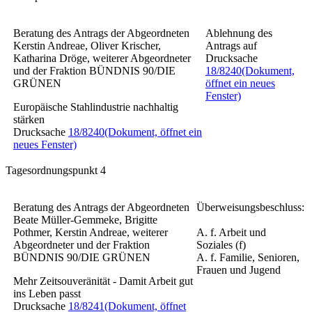
Beratung des Antrags der Abgeordneten
Ablehnung des
Kerstin Andreae, Oliver Krischer,
Antrags auf
Katharina Dröge, weiterer Abgeordneter
Drucksache
und der Fraktion BÜNDNIS 90/DIE
18/8240
(Dokument,
GRÜNEN
öffnet ein neues
Fenster)
Europäische Stahlindustrie nachhaltig
stärken
Drucksache
18/8240
(Dokument, öffnet ein
neues Fenster)
Tagesordnungspunkt 4
Beratung des Antrags der Abgeordneten
Überweisungsbeschluss:
Beate Müller-Gemmeke, Brigitte
Pothmer, Kerstin Andreae, weiterer
A. f. Arbeit und
Abgeordneter und der Fraktion
Soziales (f)
BÜNDNIS 90/DIE GRÜNEN
A. f. Familie, Senioren,
Frauen und Jugend
Mehr Zeitsouveränität - Damit Arbeit gut
ins Leben passt
Drucksache
18/8241
(Dokument, öffnet