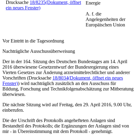
Drucksache
18/8235
(Dokument, öffnet
Energie
ein neues Fenster)
A. f. die
Angelegenheiten der
Europäischen Union
Vor Eintritt in die Tagesordnung
Nachträgliche Ausschussüberweisung
Der in der 164. Sitzung des Deutschen Bundestages am 14. April
2016 überwiesene Gesetzentwurf der Bundesregierung eines
Vierten Gesetzes zur Änderung arzneimittelrechtlicher und anderer
Vorschriften (Drucksache
18/8034
(Dokument, öffnet ein neues
Fenster)
)
wird nachträglich zusätzlich an den Ausschuss für
Bildung, Forschung und Technikfolgenabschätzung zur Mitberatung
überwiesen.
Die nächste Sitzung wird auf Freitag, den 29. April 2016, 9.00 Uhr,
einberufen.
Die der Urschrift des Protokolls angehefteten Anlagen sind
Bestandteil des Protokolls; die Ergänzungen der Anlagen sind von
mir - in Übereinstimmung mit dem Protokoll - genehmigt.