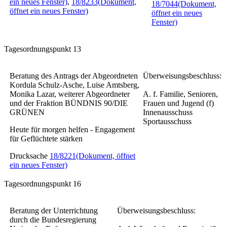
ein neues Fenster)
,
18/8233
(Dokument,
18/7044
(Dokument,
öffnet ein neues Fenster)
öffnet ein neues
Fenster)
Tagesordnungspunkt 13
Beratung des Antrags der Abgeordneten
Überweisungsbeschluss:
Kordula Schulz-Asche, Luise Amtsberg,
Monika Lazar, weiterer Abgeordneter
A. f. Familie, Senioren,
und der Fraktion BÜNDNIS 90/DIE
Frauen und Jugend (f)
GRÜNEN
Innenausschuss
Sportausschuss
Heute für morgen helfen - Engagement
für Geflüchtete stärken
Drucksache
18/8221
(Dokument, öffnet
ein neues Fenster)
Tagesordnungspunkt 16
Beratung der Unterrichtung
Überweisungsbeschluss:
durch die Bundesregierung