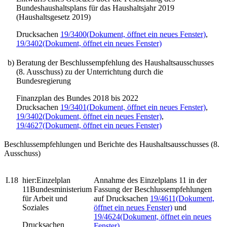
Bundeshaushaltsplans für das Haushaltsjahr 2019
(Haushaltsgesetz 2019)
Drucksachen
19/3400
(Dokument, öffnet ein neues Fenster)
,
19/3402
(Dokument, öffnet ein neues Fenster)
b)
Beratung der Beschlussempfehlung des Haushaltsausschusses
(8. Ausschuss) zu der Unterrichtung durch die
Bundesregierung
Finanzplan des Bundes 2018 bis 2022
Drucksachen
19/3401
(Dokument, öffnet ein neues Fenster)
,
19/3402
(Dokument, öffnet ein neues Fenster)
,
19/4627
(Dokument, öffnet ein neues Fenster)
Beschlussempfehlungen und Berichte des Haushaltsausschusses (8.
Ausschuss)
I.18
hier:
Einzelplan
Annahme des Einzelplans 11 in der
11Bundesministerium
Fassung der Beschlussempfehlungen
für Arbeit und
auf Drucksachen
19/4611
(Dokument,
Soziales
öffnet ein neues Fenster)
und
19/4624
(Dokument, öffnet ein neues
Drucksachen
Fenster)