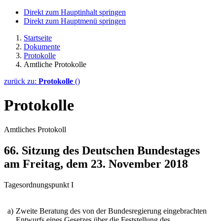
Direkt zum Hauptinhalt springen
Direkt zum Hauptmenü springen
Startseite
Dokumente
Protokolle
Amtliche Protokolle
zurück zu:
Protokolle
()
Protokolle
Amtliches Protokoll
66. Sitzung des Deutschen Bundestages
am Freitag, dem 23. November 2018
Tagesordnungspunkt I
a)
Zweite Beratung des von der Bundesregierung eingebrachten
Entwurfs eines Gesetzes über die Feststellung des