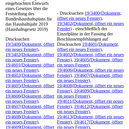
eingebrachten Entwurfs
eines Gesetzes über die
- Drucksachen
19/3400
(Dokument,
Feststellung des
öffnet ein neues Fenster)
,
Bundeshaushaltsplans für
19/3402
(Dokument, öffnet ein neues
das Haushaltsjahr 2019
Fenster)
- einschließlich der
(Haushaltsgesetz 2019)
Einzelpläne in der Fassung der
Drucksachen
Beschlussempfehlungen auf
19/3400
(Dokument, öffnet
Drucksachen
19/4601
(Dokument,
ein neues Fenster)
,
öffnet ein neues Fenster)
,
19/3402
(Dokument, öffnet
19/4602
(Dokument, öffnet ein neues
ein neues Fenster)
,
Fenster)
,
19/4605
(Dokument, öffnet
19/4601
(Dokument, öffnet
ein neues Fenster)
,
ein neues Fenster)
,
19/4606
(Dokument, öffnet ein neues
19/4602
(Dokument, öffnet
Fenster)
,
19/4607
(Dokument, öffnet
ein neues Fenster)
,
ein neues Fenster)
,
19/4605
(Dokument, öffnet
19/4608
(Dokument, öffnet ein neues
ein neues Fenster)
,
Fenster)
,
19/4609
(Dokument, öffnet
19/4606
(Dokument, öffnet
ein neues Fenster)
,
ein neues Fenster)
,
19/4611
(Dokument, öffnet ein neues
19/4607
(Dokument, öffnet
Fenster)
,
19/4612
(Dokument, öffnet
ein neues Fenster)
,
ein neues Fenster)
,
19/4608
(Dokument, öffnet
19/4613
(Dokument, öffnet ein neues
ein neues Fenster)
,
Fenster)
,
19/4617
(Dokument, öffnet
19/4609
(Dokument, öffnet
ein neues Fenster)
,