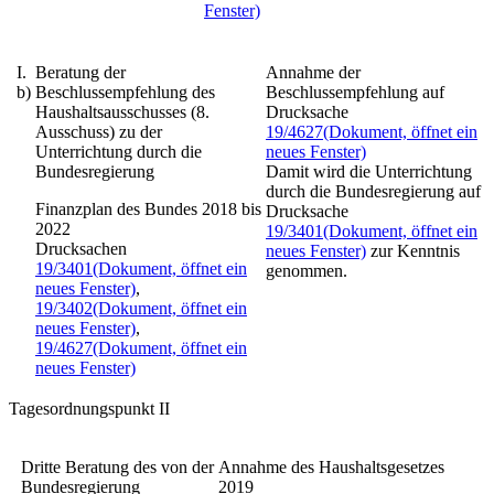
Fenster)
I.
Beratung der
Annahme der
b)
Beschlussempfehlung des
Beschlussempfehlung auf
Haushaltsausschusses (8.
Drucksache
Ausschuss) zu der
19/4627
(Dokument, öffnet ein
Unterrichtung durch die
neues Fenster)
Bundesregierung
Damit wird die Unterrichtung
durch die Bundesregierung auf
Finanzplan des Bundes 2018 bis
Drucksache
2022
19/3401
(Dokument, öffnet ein
Drucksachen
neues Fenster)
zur Kenntnis
19/3401
(Dokument, öffnet ein
genommen.
neues Fenster)
,
19/3402
(Dokument, öffnet ein
neues Fenster)
,
19/4627
(Dokument, öffnet ein
neues Fenster)
Tagesordnungspunkt II
Dritte Beratung des von der
Annahme des Haushaltsgesetzes
Bundesregierung
2019