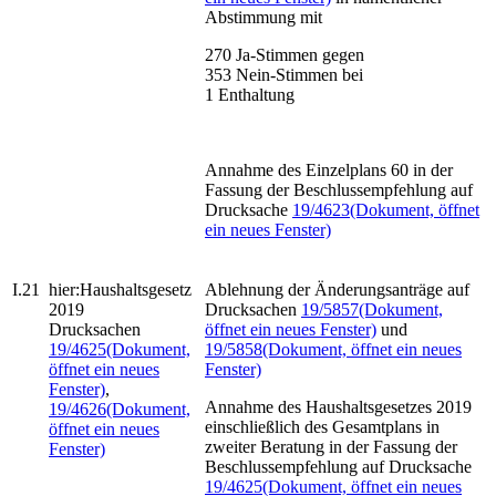
Abstimmung mit
270
Ja-Stimmen gegen
353
Nein-Stimmen bei
1
Enthaltung
Annahme des Einzelplans 60 in der
Fassung der Beschlussempfehlung auf
Drucksache
19/4623
(Dokument, öffnet
ein neues Fenster)
I.21
hier:
Haushaltsgesetz
Ablehnung der Änderungsanträge auf
2019
Drucksachen
19/5857
(Dokument,
Drucksachen
öffnet ein neues Fenster)
und
19/4625
(Dokument,
19/5858
(Dokument, öffnet ein neues
öffnet ein neues
Fenster)
Fenster)
,
Annahme des Haushaltsgesetzes 2019
19/4626
(Dokument,
einschließlich des Gesamtplans in
öffnet ein neues
zweiter Beratung in der Fassung der
Fenster)
Beschlussempfehlung auf Drucksache
19/4625
(Dokument, öffnet ein neues