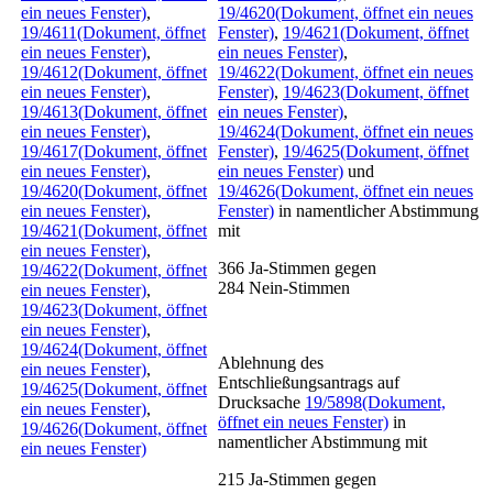
ein neues Fenster)
,
19/4620
(Dokument, öffnet ein neues
19/4611
(Dokument, öffnet
Fenster)
,
19/4621
(Dokument, öffnet
ein neues Fenster)
,
ein neues Fenster)
,
19/4612
(Dokument, öffnet
19/4622
(Dokument, öffnet ein neues
ein neues Fenster)
,
Fenster)
,
19/4623
(Dokument, öffnet
19/4613
(Dokument, öffnet
ein neues Fenster)
,
ein neues Fenster)
,
19/4624
(Dokument, öffnet ein neues
19/4617
(Dokument, öffnet
Fenster)
,
19/4625
(Dokument, öffnet
ein neues Fenster)
,
ein neues Fenster)
und
19/4620
(Dokument, öffnet
19/4626
(Dokument, öffnet ein neues
ein neues Fenster)
,
Fenster)
in namentlicher Abstimmung
19/4621
(Dokument, öffnet
mit
ein neues Fenster)
,
366
Ja-Stimmen gegen
19/4622
(Dokument, öffnet
284
Nein-Stimmen
ein neues Fenster)
,
19/4623
(Dokument, öffnet
ein neues Fenster)
,
19/4624
(Dokument, öffnet
Ablehnung des
ein neues Fenster)
,
Entschließungsantrags auf
19/4625
(Dokument, öffnet
Drucksache
19/5898
(Dokument,
ein neues Fenster)
,
öffnet ein neues Fenster)
in
19/4626
(Dokument, öffnet
namentlicher Abstimmung mit
ein neues Fenster)
215
Ja-Stimmen gegen