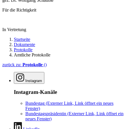
gez. Dr. Wolfgang Schäuble
Für die Richtigkeit
In Vertretung
Startseite
Dokumente
Protokolle
Amtliche Protokolle
zurück zu:
Protokolle
()
Instagram
Instagram-Kanäle
Bundestag
(Externer Link, Link öffnet ein neues
Fenster)
Bundestagspräsidentin
(Externer Link, Link öffnet ein
neues Fenster)