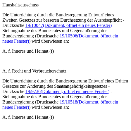
Haushaltsausschuss
Die Unterrichtung durch die Bundesregierung
Entwurf eines
Zweiten Gesetzes zur besseren Durchsetzung der Ausreisepflicht -
Drucksache
19/10047
(Dokument, öffnet ein neues Fenster)
-
Stellungnahme des Bundesrates und Gegenäußerung der
Bundesregierung (Drucksache
19/10506
(Dokument, öffnet ein
neues Fenster)
)
wird
überwiesen an:
A. f. Inneres und Heimat (f)
A. f. Recht und Verbraucherschutz
Die Unterrichtung durch die Bundesregierung
Entwurf eines Dritten
Gesetzes zur Änderung des Staatsangehörigkeitsgesetzes -
Drucksache
19/9736
(Dokument, öffnet ein neues Fenster)
-
Stellungnahme des Bundesrates und Gegenäußerung der
Bundesregierung (Drucksache
19/10518
(Dokument, öffnet ein
neues Fenster)
)
wird
überwiesen an:
A. f. Inneres und Heimat (f)