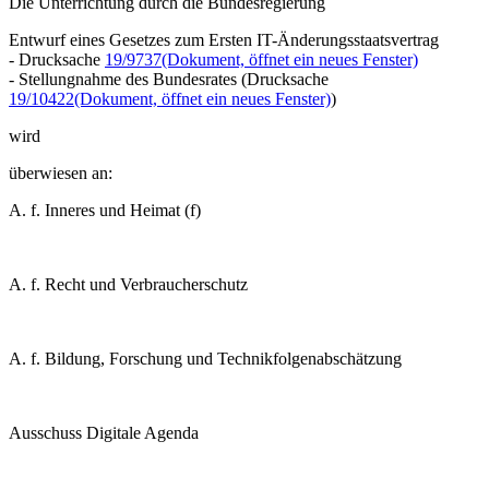
Die Unterrichtung durch die Bundesregierung
Entwurf eines Gesetzes zum Ersten IT-Änderungsstaatsvertrag
- Drucksache
19/9737
(Dokument, öffnet ein neues Fenster)
- Stellungnahme des Bundesrates (Drucksache
19/10422
(Dokument, öffnet ein neues Fenster)
)
wird
überwiesen an:
A. f. Inneres und Heimat (f)
A. f. Recht und Verbraucherschutz
A. f. Bildung, Forschung und Technikfolgenabschätzung
Ausschuss Digitale Agenda