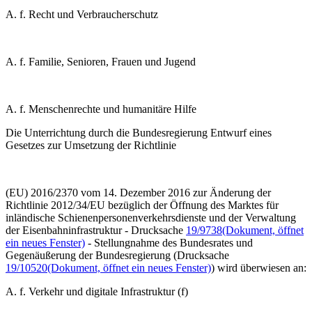
A. f. Recht und Verbraucherschutz
A. f. Familie, Senioren, Frauen und Jugend
A. f. Menschenrechte und humanitäre Hilfe
Die Unterrichtung durch die Bundesregierung
Entwurf eines
Gesetzes zur Umsetzung der Richtlinie
(EU) 2016/2370 vom 14. Dezember 2016 zur Änderung der
Richtlinie 2012/34/EU bezüglich der Öffnung des Marktes für
inländische Schienenpersonenverkehrsdienste und der Verwaltung
der Eisenbahninfrastruktur - Drucksache
19/9738
(Dokument, öffnet
ein neues Fenster)
- Stellungnahme des Bundesrates und
Gegenäußerung der Bundesregierung (Drucksache
19/10520
(Dokument, öffnet ein neues Fenster)
)
wird überwiesen an:
A. f. Verkehr und digitale Infrastruktur (f)