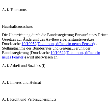
A. f. Tourismus
Haushaltsausschuss
Die Unterrichtung durch die Bundesregierung
Entwurf eines Dritten
Gesetzes zur Änderung des Asylbewerberleistungsgesetzes -
Drucksache
19/10052
(Dokument, öffnet ein neues Fenster)
-
Stellungnahme des Bundesrates und Gegenäußerung der
Bundesregierung (Drucksache
19/10522
(Dokument, öffnet ein
neues Fenster)
)
wird
überwiesen an:
A. f. Arbeit und Soziales (f)
A. f. Inneres und Heimat
A. f. Recht und Verbraucherschutz