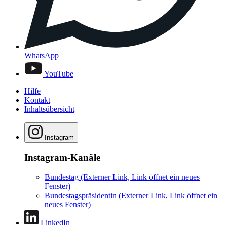
WhatsApp
YouTube
Hilfe
Kontakt
Inhaltsübersicht
Instagram
Instagram-Kanäle
Bundestag
(Externer Link, Link öffnet ein neues
Fenster)
Bundestagspräsidentin
(Externer Link, Link öffnet ein
neues Fenster)
LinkedIn