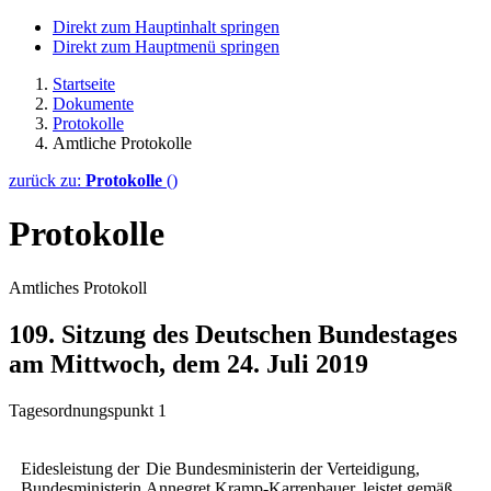
Direkt zum Hauptinhalt springen
Direkt zum Hauptmenü springen
Startseite
Dokumente
Protokolle
Amtliche Protokolle
zurück zu:
Protokolle
()
Protokolle
Amtliches Protokoll
109. Sitzung des Deutschen Bundestages
am Mittwoch, dem 24. Juli 2019
Tagesordnungspunkt 1
Eidesleistung der
Die Bundesministerin der Verteidigung,
Bundesministerin
Annegret Kramp-Karrenbauer, leistet gemäß