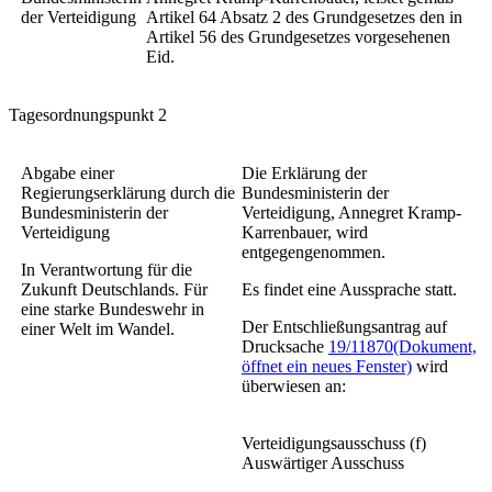
der Verteidigung
Artikel 64 Absatz 2 des Grundgesetzes den in
Artikel 56 des Grundgesetzes vorgesehenen
Eid.
Tagesordnungspunkt 2
Abgabe einer
Die Erklärung der
Regierungserklärung durch die
Bundesministerin der
Bundesministerin der
Verteidigung, Annegret Kramp-
Verteidigung
Karrenbauer, wird
entgegengenommen.
In Verantwortung für die
Zukunft Deutschlands. Für
Es findet eine Aussprache statt.
eine starke Bundeswehr in
Der Entschließungsantrag auf
einer Welt im Wandel.
Drucksache
19/11870
(Dokument,
öffnet ein neues Fenster)
wird
überwiesen an:
Verteidigungsausschuss (f)
Auswärtiger Ausschuss