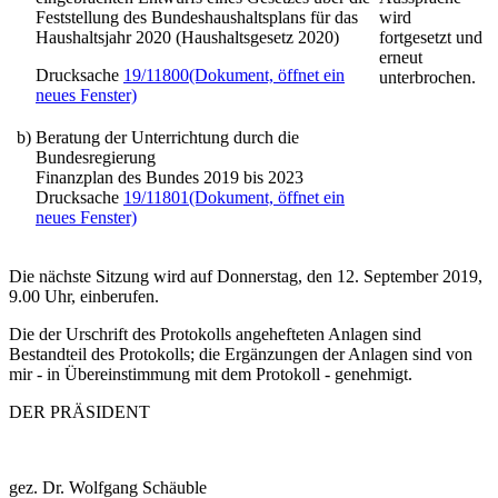
Feststellung des Bundeshaushaltsplans für das
wird
Haushaltsjahr 2020
(Haushaltsgesetz 2020)
fortgesetzt und
erneut
Drucksache
19/11800
(Dokument, öffnet ein
unterbrochen.
neues Fenster)
b)
Beratung der Unterrichtung durch die
Bundesregierung
Finanzplan des Bundes 2019 bis 2023
Drucksache
19/11801
(Dokument, öffnet ein
neues Fenster)
Die nächste Sitzung wird auf Donnerstag, den 12. September 2019,
9.00 Uhr, einberufen.
Die der Urschrift des Protokolls angehefteten Anlagen sind
Bestandteil des Protokolls; die Ergänzungen der Anlagen sind von
mir - in Übereinstimmung mit dem Protokoll - genehmigt.
DER PRÄSIDENT
gez. Dr. Wolfgang Schäuble