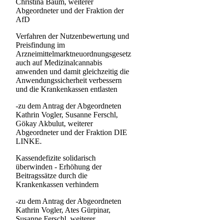
Christina Baum, weiterer
Abgeordneter und der Fraktion der
AfD
Verfahren der Nutzenbewertung und
Preisfindung im
Arzneimittelmarktneuordnungsgesetz
auch auf Medizinalcannabis
anwenden und damit gleichzeitig die
Anwendungssicherheit verbessern
und die Krankenkassen entlasten
-zu dem Antrag der Abgeordneten
Kathrin Vogler, Susanne Ferschl,
Gökay Akbulut, weiterer
Abgeordneter und der Fraktion DIE
LINKE.
Kassendefizite solidarisch
überwinden - Erhöhung der
Beitragssätze durch die
Krankenkassen verhindern
-zu dem Antrag der Abgeordneten
Kathrin Vogler, Ates Gürpinar,
Susanne Ferschl, weiterer