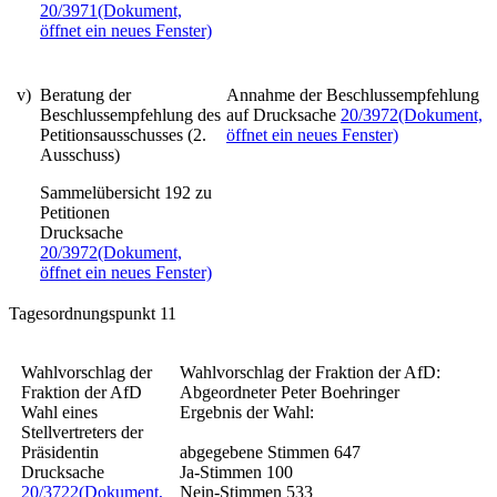
20/3971
(Dokument,
öffnet ein neues Fenster)
v)
Beratung der
Annahme der Beschlussempfehlung
Beschlussempfehlung des
auf Drucksache
20/3972
(Dokument,
Petitionsausschusses (2.
öffnet ein neues Fenster)
Ausschuss)
Sammelübersicht 192 zu
Petitionen
Drucksache
20/3972
(Dokument,
öffnet ein neues Fenster)
Tagesordnungspunkt 11
Wahlvorschlag der
Wahlvorschlag der Fraktion der AfD:
Fraktion der AfD
Abgeordneter Peter Boehringer
Wahl eines
Ergebnis der Wahl:
Stellvertreters der
Präsidentin
abgegebene Stimmen 647
Drucksache
Ja-Stimmen 100
20/3722
(Dokument,
Nein-Stimmen 533