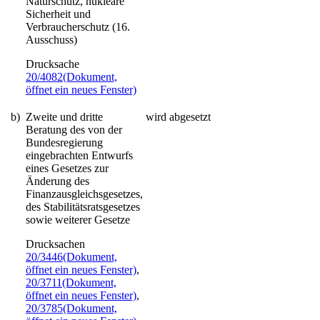
Naturschutz, nukleare
Sicherheit und
Verbraucherschutz (16.
Ausschuss)
Drucksache
20/4082
(Dokument,
öffnet ein neues Fenster)
b)
Zweite und dritte
wird abgesetzt
Beratung des von der
Bundesregierung
eingebrachten Entwurfs
eines
Gesetzes zur
Änderung des
Finanzausgleichsgesetzes,
des Stabilitätsratsgesetzes
sowie weiterer Gesetze
Drucksachen
20/3446
(Dokument,
öffnet ein neues Fenster)
,
20/3711
(Dokument,
öffnet ein neues Fenster)
,
20/3785
(Dokument,