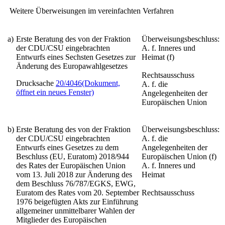
Weitere Überweisungen im vereinfachten Verfahren
a)
Erste Beratung des von der Fraktion
Überweisungsbeschluss:
der CDU/CSU eingebrachten
A. f. Inneres und
Entwurfs eines
Sechsten Gesetzes zur
Heimat (f)
Änderung des Europawahlgesetzes
Rechtsausschuss
Drucksache
20/4046
(Dokument,
A. f. die
öffnet ein neues Fenster)
Angelegenheiten der
Europäischen Union
b)
Erste Beratung des von der Fraktion
Überweisungsbeschluss:
der CDU/CSU eingebrachten
A. f. die
Entwurfs eines
Gesetzes zu dem
Angelegenheiten der
Beschluss (EU, Euratom) 2018/944
Europäischen Union (f)
des Rates der Europäischen Union
A. f. Inneres und
vom 13. Juli 2018 zur Änderung des
Heimat
dem Beschluss 76/787/EGKS, EWG,
Euratom des Rates vom 20. September
Rechtsausschuss
1976 beigefügten Akts zur Einführung
allgemeiner unmittelbarer Wahlen der
Mitglieder des Europäischen