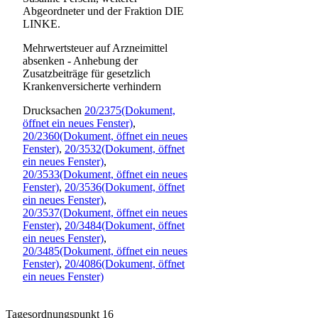
Abgeordneter und der Fraktion DIE
LINKE.
Mehrwertsteuer auf Arzneimittel
absenken - Anhebung der
Zusatzbeiträge für gesetzlich
Krankenversicherte verhindern
Drucksachen
20/2375
(Dokument,
öffnet ein neues Fenster)
,
20/2360
(Dokument, öffnet ein neues
Fenster)
,
20/3532
(Dokument, öffnet
ein neues Fenster)
,
20/3533
(Dokument, öffnet ein neues
Fenster)
,
20/3536
(Dokument, öffnet
ein neues Fenster)
,
20/3537
(Dokument, öffnet ein neues
Fenster)
,
20/3484
(Dokument, öffnet
ein neues Fenster)
,
20/3485
(Dokument, öffnet ein neues
Fenster)
,
20/4086
(Dokument, öffnet
ein neues Fenster)
Tagesordnungspunkt 16