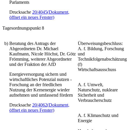
Parlaments
Drucksache
20/4045
(Dokument,
öffnet ein neues Fenster)
Tagesordnungspunkt 8
b)
Beratung des Antrags der
Überweisungsbeschluss:
Abgeordneten Dr. Michael
A. f. Bildung, Forschung
Kaufmann, Nicole Höchst, Dr. Götz
und
Frömming, weiterer Abgeordneter
Technikfolgenabschätzung
und der Fraktion der AfD
(f)
Wirtschaftsausschuss
Energieversorgung sichern und
wirtschaftliches Potenzial nutzen -
Forschung an der friedlichen
A. f. Umwelt,
Nutzung der Kernenergie wieder
Naturschutz, nukleare
aufnehmen und umfassend fördern
Sicherheit und
Verbraucherschutz
Drucksache
20/4062
(Dokument,
öffnet ein neues Fenster)
A. f. Klimaschutz und
Energie