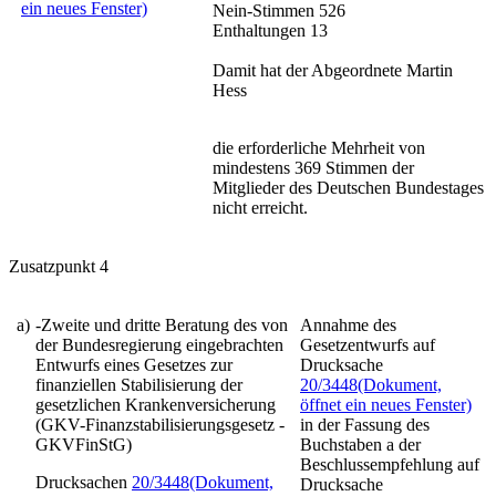
ein neues Fenster)
Nein-Stimmen 526
Enthaltungen 13
Damit hat der Abgeordnete Martin
Hess
die erforderliche Mehrheit von
mindestens 369 Stimmen der
Mitglieder des Deutschen Bundestages
nicht erreicht.
Zusatzpunkt 4
a)
-Zweite und dritte Beratung des von
Annahme des
der Bundesregierung eingebrachten
Gesetzentwurfs auf
Entwurfs eines Gesetzes zur
Drucksache
finanziellen Stabilisierung der
20/3448
(Dokument,
gesetzlichen Krankenversicherung
öffnet ein neues Fenster)
(GKV-Finanzstabilisierungsgesetz -
in der Fassung des
GKVFinStG)
Buchstaben a der
Beschlussempfehlung auf
Drucksachen
20/3448
(Dokument,
Drucksache