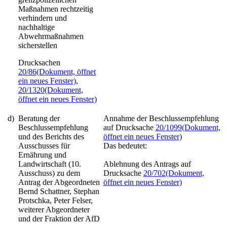
Maßnahmen rechtzeitig
verhindern und
nachhaltige
Abwehrmaßnahmen
sicherstellen
Drucksachen
20/86
(Dokument, öffnet
ein neues Fenster)
,
20/1320
(Dokument,
öffnet ein neues Fenster)
d)
Beratung der
Annahme der Beschlussempfehlung
Beschlussempfehlung
auf Drucksache
20/1099
(Dokument,
und des Berichts des
öffnet ein neues Fenster)
Ausschusses für
Das bedeutet:
Ernährung und
Landwirtschaft (10.
Ablehnung des Antrags auf
Ausschuss) zu dem
Drucksache
20/702
(Dokument,
Antrag der Abgeordneten
öffnet ein neues Fenster)
Bernd Schattner, Stephan
Protschka, Peter Felser,
weiterer Abgeordneter
und der Fraktion der AfD