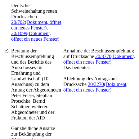
Deutsche
Schweinehaltung retten
Drucksachen
20/702
(Dokument, öffnet
ein neues Fenster)
,
20/1099
(Dokument,
öffnet ein neues Fenster)
e)
Beratung der
Annahme der Beschlussempfehlung
Beschlussempfehlung
auf Drucksache
20/3770
(Dokument,
und des Berichts des
öffnet ein neues Fenster)
Ausschusses für
Das bedeutet:
Ernährung und
Landwirtschaft (10.
Ablehnung des Antrags auf
Ausschuss) zu dem
Drucksache
20/3270
(Dokument,
Antrag der Abgeordneten
öffnet ein neues Fenster)
Peter Felser, Stephan
Protschka, Bernd
Schattner, weiterer
Abgeordneter und der
Fraktion der AfD
Ganzheitliche Ansätze
zur Bekämpfung der