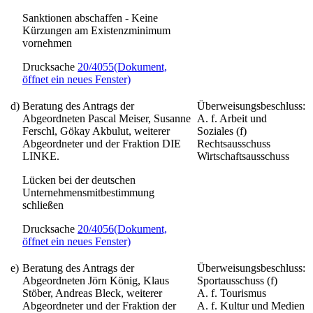
Sanktionen abschaffen - Keine
Kürzungen am Existenzminimum
vornehmen
Drucksache
20/4055
(Dokument,
öffnet ein neues Fenster)
d)
Beratung des Antrags der
Überweisungsbeschluss:
Abgeordneten Pascal Meiser, Susanne
A. f. Arbeit und
Ferschl, Gökay Akbulut, weiterer
Soziales (f)
Abgeordneter und der Fraktion DIE
Rechtsausschuss
LINKE.
Wirtschaftsausschuss
Lücken bei der deutschen
Unternehmensmitbestimmung
schließen
Drucksache
20/4056
(Dokument,
öffnet ein neues Fenster)
e)
Beratung des Antrags der
Überweisungsbeschluss:
Abgeordneten Jörn König, Klaus
Sportausschuss (f)
Stöber, Andreas Bleck, weiterer
A. f. Tourismus
Abgeordneter und der Fraktion der
A. f. Kultur und Medien