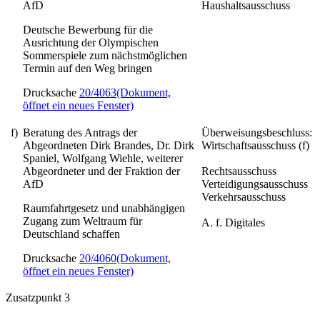
AfD
Haushaltsausschuss
Deutsche Bewerbung für die
Ausrichtung der Olympischen
Sommerspiele zum nächstmöglichen
Termin auf den Weg bringen
Drucksache
20/4063
(Dokument,
öffnet ein neues Fenster)
f)
Beratung des Antrags der
Überweisungsbeschluss:
Abgeordneten Dirk Brandes, Dr. Dirk
Wirtschaftsausschuss (f)
Spaniel, Wolfgang Wiehle, weiterer
Abgeordneter und der Fraktion der
Rechtsausschuss
AfD
Verteidigungsausschuss
Verkehrsausschuss
Raumfahrtgesetz und unabhängigen
Zugang zum Weltraum für
A. f. Digitales
Deutschland schaffen
Drucksache
20/4060
(Dokument,
öffnet ein neues Fenster)
Zusatzpunkt 3