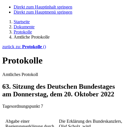
Direkt zum Hauptinhalt springen
Direkt zum Hauptmenü springen
Startseite
Dokumente
Protokolle
Amtliche Protokolle
zurück zu:
Protokolle
()
Protokolle
Amtliches Protokoll
63. Sitzung des Deutschen Bundestages
am Donnerstag, dem 20. Oktober 2022
Tagesordnungspunkt 7
Abgabe einer
Die Erklärung des Bundeskanzlers,
Regierungserklärung durch
Olaf Scholz, wird