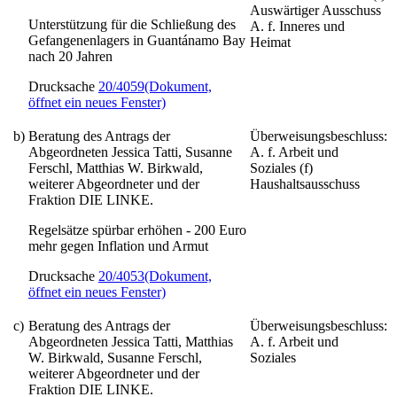
Auswärtiger Ausschuss
Unterstützung für die Schließung des
A. f. Inneres und
Gefangenenlagers in Guantánamo Bay
Heimat
nach 20 Jahren
Drucksache
20/4059
(Dokument,
öffnet ein neues Fenster)
b)
Beratung des Antrags der
Überweisungsbeschluss:
Abgeordneten Jessica Tatti, Susanne
A. f. Arbeit und
Ferschl, Matthias W. Birkwald,
Soziales (f)
weiterer Abgeordneter und der
Haushaltsausschuss
Fraktion DIE LINKE.
Regelsätze spürbar erhöhen - 200 Euro
mehr gegen Inflation und Armut
Drucksache
20/4053
(Dokument,
öffnet ein neues Fenster)
c)
Beratung des Antrags der
Überweisungsbeschluss:
Abgeordneten Jessica Tatti, Matthias
A. f. Arbeit und
W. Birkwald, Susanne Ferschl,
Soziales
weiterer Abgeordneter und der
Fraktion DIE LINKE.