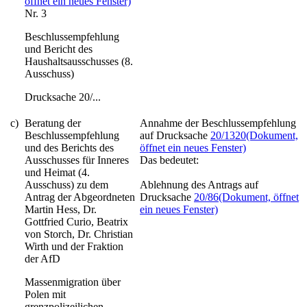
öffnet ein neues Fenster)
Nr. 3
Beschlussempfehlung
und Bericht des
Haushaltsausschusses (8.
Ausschuss)
Drucksache 20/...
c)
Beratung der
Annahme der Beschlussempfehlung
Beschlussempfehlung
auf Drucksache
20/1320
(Dokument,
und des Berichts des
öffnet ein neues Fenster)
Ausschusses für Inneres
Das bedeutet:
und Heimat (4.
Ausschuss) zu dem
Ablehnung des Antrags auf
Antrag der Abgeordneten
Drucksache
20/86
(Dokument, öffnet
Martin Hess, Dr.
ein neues Fenster)
Gottfried Curio, Beatrix
von Storch, Dr. Christian
Wirth und der Fraktion
der AfD
Massenmigration über
Polen mit
grenzpolizeilichen