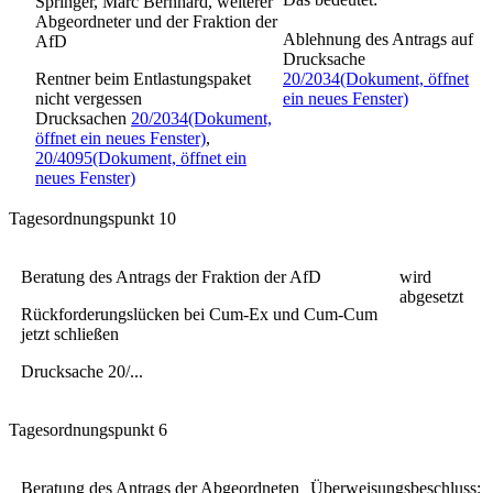
Springer, Marc Bernhard, weiterer
Abgeordneter und der Fraktion der
Ablehnung des Antrags auf
AfD
Drucksache
Rentner beim Entlastungspaket
20/2034
(Dokument, öffnet
nicht vergessen
ein neues Fenster)
Drucksachen
20/2034
(Dokument,
öffnet ein neues Fenster)
,
20/4095
(Dokument, öffnet ein
neues Fenster)
Tagesordnungspunkt 10
Beratung des Antrags der Fraktion der AfD
wird
abgesetzt
Rückforderungslücken bei Cum-Ex und Cum-Cum
jetzt schließen
Drucksache 20/...
Tagesordnungspunkt 6
Beratung des Antrags der Abgeordneten
Überweisungsbeschluss: