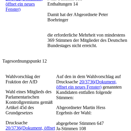
öffnet ein neues
Enthaltungen 14
Fenster)
Damit hat der Abgeordnete Peter
Boehringer
die erforderliche Mehrheit von mindestens
369 Stimmen der Mitglieder des Deutschen
Bundestages nicht erreicht.
Tagesordnungspunkt 12
Wahlvorschlag der
Auf den in dem Wahlvorschlag auf
Fraktion der AfD
Drucksache
20/3736
(Dokument,
öffnet ein neues Fenster)
genannten
Wahl eines Mitglieds des
Kandidaten entfallen folgende
Parlamentarischen
Stimmen:
Kontrollgremiums gemäß
Artikel 45d des
Abgeordneter Martin Hess
Grundgesetzes
Ergebnis der Wahl:
Drucksache
abgegebene Stimmen 647
20/3736
(Dokument, öffnet
Ja-Stimmen 108