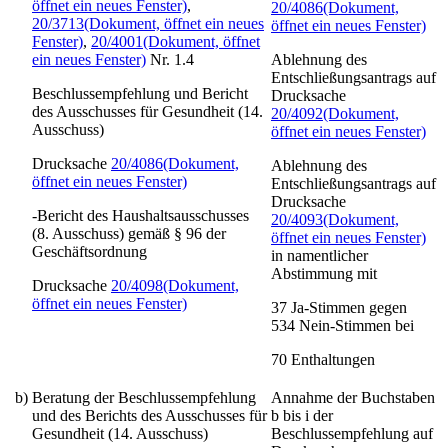
öffnet ein neues Fenster)
,
20/4086
(Dokument,
20/3713
(Dokument, öffnet ein neues
öffnet ein neues Fenster)
Fenster)
,
20/4001
(Dokument, öffnet
ein neues Fenster)
Nr. 1.4
Ablehnung des
Entschließungsantrags auf
Beschlussempfehlung und Bericht
Drucksache
des Ausschusses für Gesundheit (14.
20/4092
(Dokument,
Ausschuss)
öffnet ein neues Fenster)
Drucksache
20/4086
(Dokument,
Ablehnung des
öffnet ein neues Fenster)
Entschließungsantrags auf
Drucksache
-Bericht des Haushaltsausschusses
20/4093
(Dokument,
(8. Ausschuss) gemäß § 96 der
öffnet ein neues Fenster)
Geschäftsordnung
in namentlicher
Abstimmung mit
Drucksache
20/4098
(Dokument,
öffnet ein neues Fenster)
37 Ja-Stimmen gegen
534 Nein-Stimmen bei
70 Enthaltungen
b)
Beratung der Beschlussempfehlung
Annahme der Buchstaben
und des Berichts des Ausschusses für
b bis i der
Gesundheit (14. Ausschuss)
Beschlussempfehlung auf