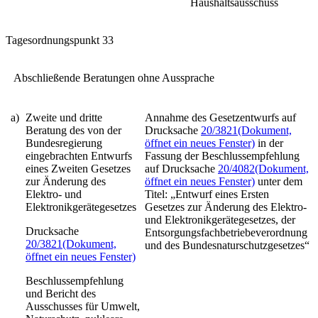
Haushaltsausschuss
Tagesordnungspunkt 33
Abschließende Beratungen ohne Aussprache
a)
Zweite und dritte
Annahme des Gesetzentwurfs auf
Beratung des von der
Drucksache
20/3821
(Dokument,
Bundesregierung
öffnet ein neues Fenster)
in der
eingebrachten Entwurfs
Fassung der Beschlussempfehlung
eines
Zweiten Gesetzes
auf Drucksache
20/4082
(Dokument,
zur Änderung des
öffnet ein neues Fenster)
unter dem
Elektro- und
Titel: „Entwurf eines Ersten
Elektronikgerätegesetzes
Gesetzes zur Änderung des Elektro-
und Elektronikgerätegesetzes, der
Drucksache
Entsorgungsfachbetriebeverordnung
20/3821
(Dokument,
und des Bundesnaturschutzgesetzes“
öffnet ein neues Fenster)
Beschlussempfehlung
und Bericht des
Ausschusses für Umwelt,