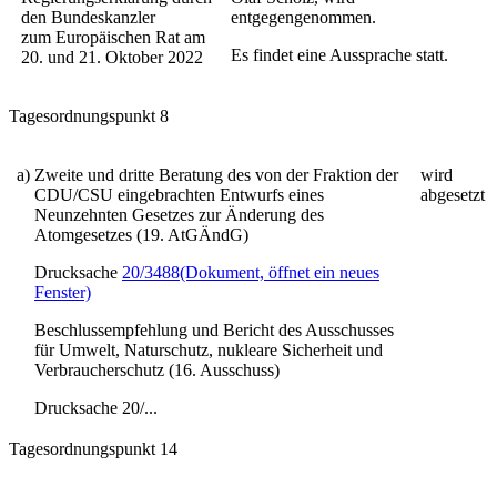
den Bundeskanzler
entgegengenommen.
zum Europäischen Rat am
Es findet eine Aussprache statt.
20. und 21. Oktober 2022
Tagesordnungspunkt 8
a)
Zweite und dritte Beratung des von der Fraktion der
wird
CDU/CSU eingebrachten Entwurfs eines
abgesetzt
Neunzehnten Gesetzes zur Änderung des
Atomgesetzes (19. AtGÄndG)
Drucksache
20/3488
(Dokument, öffnet ein neues
Fenster)
Beschlussempfehlung und Bericht des Ausschusses
für Umwelt, Naturschutz, nukleare Sicherheit und
Verbraucherschutz (16. Ausschuss)
Drucksache 20/...
Tagesordnungspunkt 14