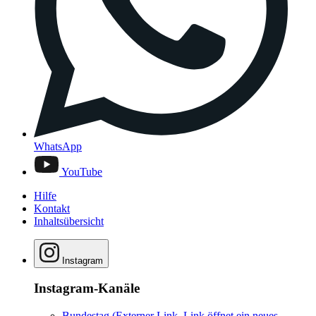
WhatsApp
YouTube
Hilfe
Kontakt
Inhaltsübersicht
Instagram
Instagram-Kanäle
Bundestag
(Externer Link, Link öffnet ein neues