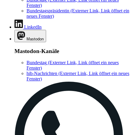
Fenster)
Bundestagspräsidentin
(Externer Link, Link öffnet ein
neues Fenster)
LinkedIn
Mastodon
Mastodon-Kanäle
Bundestag
(Externer Link, Link öffnet ein neues
Fenster)
hib-Nachrichten
(Externer Link, Link öffnet ein neues
Fenster)