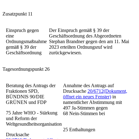
Zusatzpunkt 11
Einspruch gegen
Der Einspruch gemäß § 39 der
eine
Geschäftsordnung des Abgeordneten
Ordnungsmaßnahme
Stephan Brandner gegen den am 11. Mai
gemäß § 39 der
2023 erteilten Ordnungsruf wird
Geschäftsordnung
zurückgewiesen.
Tagesordnungspunkt 26
Beratung des Antrags der
Annahme des Antrags auf
Fraktionen SPD,
Drucksache
20/6712
(Dokument,
BÜNDNIS 90/DIE
öffnet ein neues Fenster)
in
GRÜNEN und FDP
namentlicher Abstimmung mit
497 Ja-Stimmen gegen
75 Jahre WHO - Stärkung
68 Nein-Stimmen bei
und Reform der
Weltgesundheitsorganisation
25 Enthaltungen
Drucksache