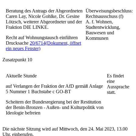
Beratung des Antrags der Abgeordneten
Überweisungsbeschluss:
Caren Lay, Nicole Gohlke, Dr. Gesine
Rechtsausschuss (f)
Lötzsch, weiterer Abgeordneter und der
A. f. Wohnen,
Fraktion DIE LINKE.
Stadtentwicklung,
Bauwesen und
Recht auf Wohnungstausch einführen
Kommunen
Drucksache
20/6714
(Dokument, öffnet
ein neues Fenster)
Zusatzpunkt 10
Aktuelle Stunde
Es findet
eine
auf Verlangen der Fraktion der AfD gemäß Anlage
Aussprache
5 Nummer 1 Buchstabe c GO-BT
statt.
Scheitern der Bundesregierung bei der Restitution
der Benin-Bronzen - Außen- und Kulturpolitik von
Ideologie befreien
Die nächste Sitzung wird auf Mittwoch, den 24. Mai 2023, 13.00
Uhr, einberufen.