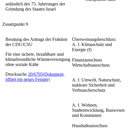
anlässlich des 75. Jahrestages der
Gründung des Staates Israel
Zusatzpunkt 9
Beratung des Antrags der Fraktion
Überweisungsbeschluss:
der CDU/CSU
A. f. Klimaschutz und
Energie (f)
Für eine sichere, bezahlbare und
klimafreundliche Wärmeversorgung
Finanzausschuss
ohne soziale Kälte
Wirtschaftsausschuss
Drucksache
20/6705
(Dokument,
öffnet ein neues Fenster)
A. f. Umwelt, Naturschutz,
nukleare Sicherheit und
Verbraucherschutz
A. f. Wohnen,
Stadtentwicklung, Bauwesen
und Kommunen
Haushaltsausschuss