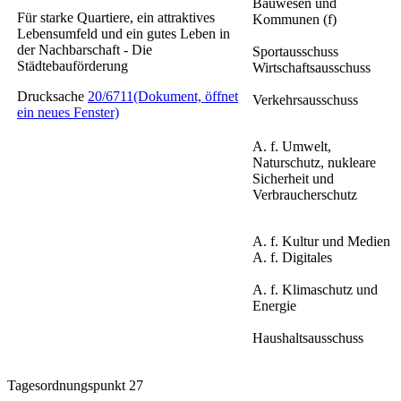
Bauwesen und
Für starke Quartiere, ein attraktives
Kommunen (f)
Lebensumfeld und ein gutes Leben in
der Nachbarschaft - Die
Sportausschuss
Städtebauförderung
Wirtschaftsausschuss
Drucksache
20/6711
(Dokument, öffnet
Verkehrsausschuss
ein neues Fenster)
A. f. Umwelt,
Naturschutz, nukleare
Sicherheit und
Verbraucherschutz
A. f. Kultur und Medien
A. f. Digitales
A. f. Klimaschutz und
Energie
Haushaltsausschuss
Tagesordnungspunkt 27