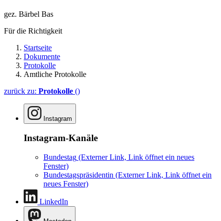
gez. Bärbel Bas
Für die Richtigkeit
Startseite
Dokumente
Protokolle
Amtliche Protokolle
zurück zu:
Protokolle
()
Instagram
Instagram-Kanäle
Bundestag
(Externer Link, Link öffnet ein neues
Fenster)
Bundestagspräsidentin
(Externer Link, Link öffnet ein
neues Fenster)
LinkedIn