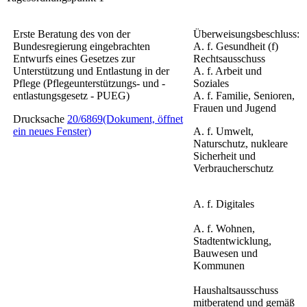
Erste Beratung des von der
Überweisungsbeschluss:
Bundesregierung eingebrachten
A. f. Gesundheit (f)
Entwurfs eines Gesetzes zur
Rechtsausschuss
Unterstützung und Entlastung in der
A. f. Arbeit und
Pflege
(Pflegeunterstützungs- und -
Soziales
entlastungsgesetz - PUEG)
A. f. Familie, Senioren,
Frauen und Jugend
Drucksache
20/6869
(Dokument, öffnet
ein neues Fenster)
A. f. Umwelt,
Naturschutz, nukleare
Sicherheit und
Verbraucherschutz
A. f. Digitales
A. f. Wohnen,
Stadtentwicklung,
Bauwesen und
Kommunen
Haushaltsausschuss
mitberatend und gemäß