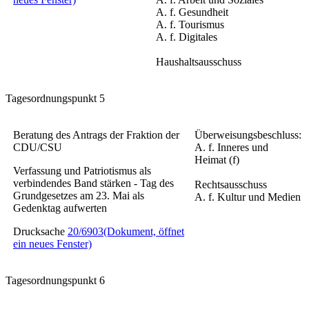
A. f. Gesundheit
A. f. Tourismus
A. f. Digitales
Haushaltsausschuss
Tagesordnungspunkt 5
Beratung des Antrags der Fraktion der
Überweisungsbeschluss:
CDU/CSU
A. f. Inneres und
Heimat (f)
Verfassung und Patriotismus als
verbindendes Band stärken - Tag des
Rechtsausschuss
Grundgesetzes am 23. Mai als
A. f. Kultur und Medien
Gedenktag aufwerten
Drucksache
20/6903
(Dokument, öffnet
ein neues Fenster)
Tagesordnungspunkt 6