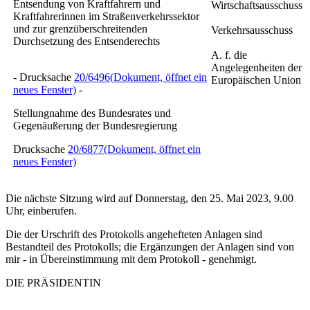
Entsendung von Kraftfahrern und
Wirtschaftsausschuss
Kraftfahrerinnen im Straßenverkehrssektor
und zur grenzüberschreitenden
Verkehrsausschuss
Durchsetzung des Entsenderechts
A. f. die
Angelegenheiten der
- Drucksache
20/6496
(Dokument, öffnet ein
Europäischen Union
neues Fenster)
-
Stellungnahme des Bundesrates und
Gegenäußerung der Bundesregierung
Drucksache
20/6877
(Dokument, öffnet ein
neues Fenster)
Die nächste Sitzung wird auf Donnerstag, den 25. Mai 2023, 9.00
Uhr, einberufen.
Die der Urschrift des Protokolls angehefteten Anlagen sind
Bestandteil des Protokolls; die Ergänzungen der Anlagen sind von
mir - in Übereinstimmung mit dem Protokoll - genehmigt.
DIE PRÄSIDENTIN