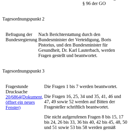
§ 96 der GO
Tagesordnungspunkt 2
Befragung der
Nach Berichterstattung durch den
Bundesregierung
Bundesminister der Verteidigung, Boris
Pistorius, und den Bundesminister für
Gesundheit, Dr. Karl Lauterbach, werden
Fragen gestellt und beantwortet.
Tagesordnungspunkt 3
Fragestunde
Die Fragen 1 bis 7 werden beantwortet.
Drucksache
Die Fragen 16, 25, 34 und 35, 41, 46 und
20/6864
(Dokument,
47, 49 sowie 52 werden auf Bitten der
öffnet ein neues
Fragesteller schriftlich beantwortet.
Fenster)
Die nicht aufgerufenen Fragen 8 bis 15, 17
bis 24, 26 bis 33, 36 bis 40, 42 bis 45, 48, 50
und 51 sowie 53 bis 58 werden gemäß