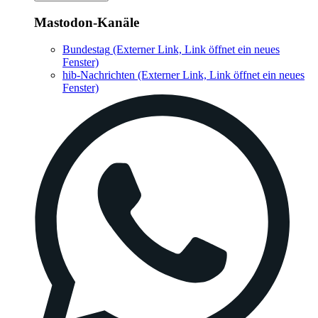
Mastodon-Kanäle
Bundestag
(Externer Link, Link öffnet ein neues
Fenster)
hib-Nachrichten
(Externer Link, Link öffnet ein neues
Fenster)