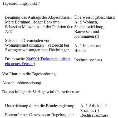
Tagesordnungspunkt 7
Beratung des Antrags der Abgeordneten
Überweisungsbeschluss:
Marc Bernhard, Roger Beckamp,
A. f. Wohnen,
Sebastian Münzenmaier der Fraktion der
Stadtentwicklung,
AfD
Bauwesen und
Kommunen (f)
Städte und Gemeinden vor
Wohnungsnot schützen - Vetorecht bei
A. f. Inneres und
Zwangszuweisungen von Flüchtlingen
Heimat
Drucksache
20/6901
(Dokument, öffnet
Rechtsausschuss
ein neues Fenster)
Vor Eintritt in die Tagesordnung
Ausschussüberweisung
Die nachfolgende Vorlage wird überwiesen an:
Unterrichtung durch die Bundesregierung
A. f. Arbeit und
Soziales (f)
Entwurf eines Gesetzes zur Regelung der
Rechtsausschuss