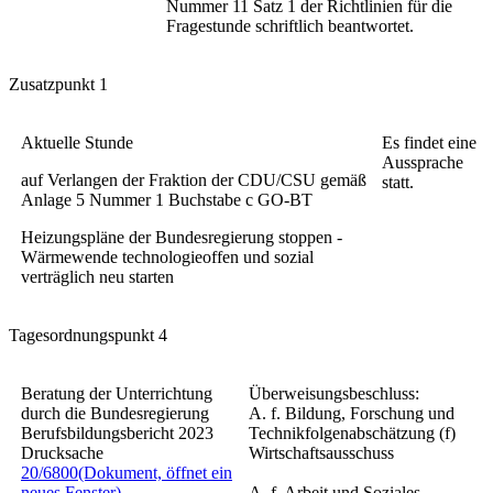
Nummer 11 Satz 1 der Richtlinien für die
Fragestunde schriftlich beantwortet.
Zusatzpunkt 1
Aktuelle Stunde
Es findet eine
Aussprache
auf Verlangen der Fraktion der CDU/CSU gemäß
statt.
Anlage 5 Nummer 1 Buchstabe c GO-BT
Heizungspläne der Bundesregierung stoppen -
Wärmewende technologieoffen und sozial
verträglich neu starten
Tagesordnungspunkt 4
Beratung der Unterrichtung
Überweisungsbeschluss:
durch die Bundesregierung
A. f. Bildung, Forschung und
Berufsbildungsbericht 2023
Technikfolgenabschätzung (f)
Drucksache
Wirtschaftsausschuss
20/6800
(Dokument, öffnet ein
neues Fenster)
A. f. Arbeit und Soziales