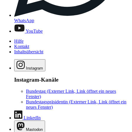
WhatsApp
YouTube
Hilfe
Kontakt
Inhaltsübersicht
Instagram
Instagram-Kanäle
Bundestag
(Externer Link, Link öffnet ein neues
Fenster)
Bundestagspräsidentin
(Externer Link, Link öffnet ein
neues Fenster)
LinkedIn
Mastodon