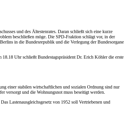
husses und des Ältestenrates. Daran schließt sich eine kurze
oblem beschließen möge. Die SPD-Fraktion schlägt vor, in der
 Berlins in die Bundesrepublik und die Verlegung der Bundesorgane
 18.18 Uhr schließt Bundestagspräsident Dr. Erich Köhler die erste
ng einer stabilen wirtschaftlichen und sozialen Ordnung sind nur
fer versorgt und die Wohnungsnot muss beseitigt werden.
Das Lastenausgleichsgesetz von 1952 soll Vertriebenen und