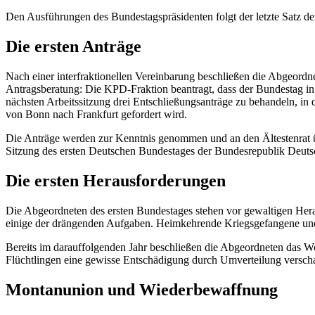
Den Ausführungen des Bundestagspräsidenten folgt der letzte Satz 
Die ersten Anträge
Nach einer interfraktionellen Vereinbarung beschließen die Abgeordn
Antragsberatung: Die KPD-Fraktion beantragt, dass der Bundestag in
nächsten Arbeitssitzung drei Entschließungsanträge zu behandeln, i
von Bonn nach Frankfurt gefordert wird.
Die Anträge werden zur Kenntnis genommen und an den Ältestenrat übe
Sitzung des ersten Deutschen Bundestages der Bundesrepublik Deuts
Die ersten Herausforderungen
Die Abgeordneten des ersten Bundestages stehen vor gewaltigen Herau
einige der drängenden Aufgaben. Heimkehrende Kriegsgefangene und 
Bereits im darauffolgenden Jahr beschließen die Abgeordneten das 
Flüchtlingen eine gewisse Entschädigung durch Umverteilung verschaf
Montanunion und Wiederbewaffnung