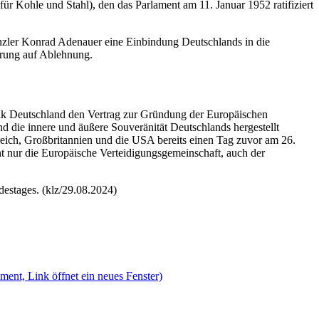
 Kohle und Stahl), den das Parlament am 11. Januar 1952 ratifiziert
zler Konrad Adenauer eine Einbindung Deutschlands in die
kerung auf Ablehnung.
ik Deutschland den Vertrag zur Gründung der Europäischen
d die innere und äußere Souveränität Deutschlands hergestellt
eich, Großbritannien und die USA bereits einen Tag zuvor am 26.
 nur die Europäische Verteidigungsgemeinschaft, auch der
estages. (klz/29.08.2024)
ent, Link öffnet ein neues Fenster)