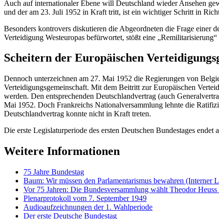
Auch auf internationaler Ebene will Deutschland wieder Ansehen gew
und der am 23. Juli 1952 in Kraft tritt, ist ein wichtiger Schritt in R
Besonders kontrovers diskutieren die Abgeordneten die Frage eine
Verteidigung Westeuropas befürwortet, stößt eine „Remilitarisierung
Scheitern der Europäischen Verteidigungs
Dennoch unterzeichnen am 27. Mai 1952 die Regierungen von Belgien
Verteidigungsgemeinschaft. Mit dem Beitritt zur Europäischen Vertei
werden. Den entsprechenden Deutschlandvertrag (auch Generalvertrag
Mai 1952. Doch Frankreichs Nationalversammlung lehnte die Ratifiz
Deutschlandvertrag konnte nicht in Kraft treten.
Die erste Legislaturperiode des ersten Deutschen Bundestages endet
Weitere Informationen
75 Jahre Bundestag
Baum: Wir müssen den Parlamentarismus bewahren
(Interner 
Vor 75 Jahren: Die Bundesversammlung wählt Theodor Heuss 
Plenarprotokoll vom 7. September 1949
Audioaufzeichnungen der 1. Wahlperiode
Der erste Deutsche Bundestag