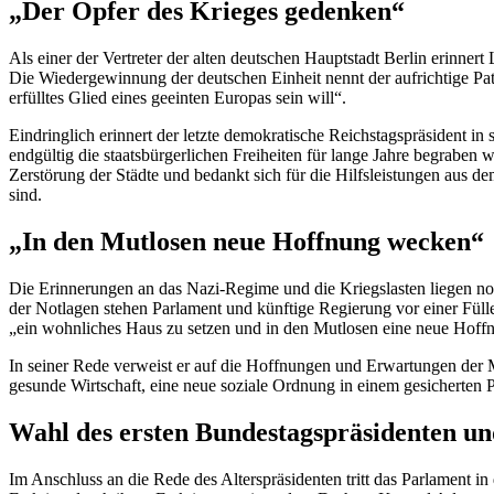
„Der Opfer des Krieges gedenken“
Als einer der Vertreter der alten deutschen Hauptstadt Berlin erinner
Die Wiedergewinnung der deutschen Einheit nennt der aufrichtige Patr
erfülltes Glied eines geeinten Europas sein will“.
Eindringlich erinnert der letzte demokratische Reichstagspräsident i
endgültig die staatsbürgerlichen Freiheiten für lange Jahre begrabe
Zerstörung der Städte und bedankt sich für die Hilfsleistungen aus 
sind.
„In den Mutlosen neue Hoffnung wecken“
Die Erinnerungen an das Nazi-
Regime
und die Kriegslasten liegen n
der Notlagen stehen Parlament und künftige Regierung vor einer Fül
„ein wohnliches Haus zu setzen und in den Mutlosen eine neue Hoff
In seiner Rede verweist er auf die Hoffnungen und Erwartungen der M
gesunde Wirtschaft, eine neue soziale Ordnung in einem gesicherten 
Wahl des ersten Bundestagspräsidenten un
Im Anschluss an die Rede des Alterspräsidenten tritt das Parlament