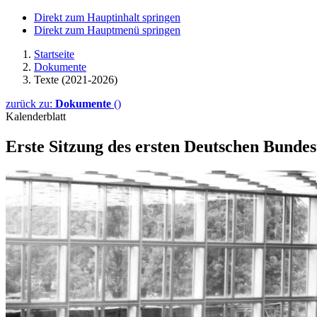
Direkt zum Hauptinhalt springen
Direkt zum Hauptmenü springen
Startseite
Dokumente
Texte (2021-2026)
zurück zu:
Dokumente
()
Kalenderblatt
Erste Sitzung des ersten Deutschen Bundes