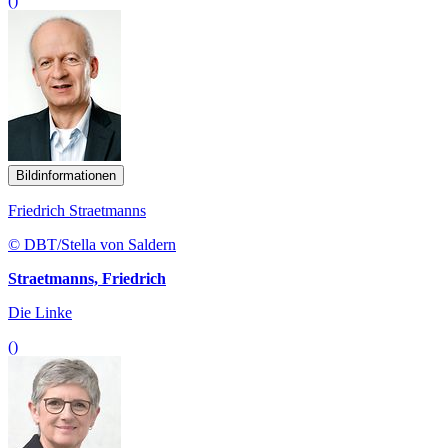
()
Bildinformationen
Friedrich Straetmanns
© DBT/Stella von Saldern
Straetmanns, Friedrich
Die Linke
()