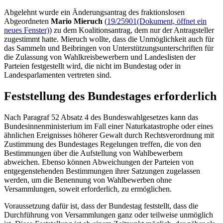
Abgelehnt wurde ein Änderungsantrag des fraktionslosen
Abgeordneten
Mario Mieruch
(
19/25901
(Dokument, öffnet ein
neues Fenster)
) zu dem Koalitionsantrag, dem nur der Antragsteller
zugestimmt hatte. Mieruch wollte, dass die Unmöglichkeit auch für
das Sammeln und Beibringen von Unterstützungsunterschriften für
die Zulassung von Wahlkreisbewerbern und Landeslisten der
Parteien festgestellt wird, die nicht im Bundestag oder in
Landesparlamenten vertreten sind.
Feststellung des Bundestages erforderlich
Nach Paragraf 52 Absatz 4 des Bundeswahlgesetzes kann das
Bundesinnenministerium im Fall einer Naturkatastrophe oder eines
ähnlichen Ereignisses höherer Gewalt durch Rechtsverordnung mit
Zustimmung des Bundestages Regelungen treffen, die von den
Bestimmungen über die Aufstellung von Wahlbewerbern
abweichen. Ebenso können Abweichungen der Parteien von
entgegenstehenden Bestimmungen ihrer Satzungen zugelassen
werden, um die Benennung von Wahlbewerben ohne
Versammlungen, soweit erforderlich, zu ermöglichen.
Voraussetzung dafür ist, dass der Bundestag feststellt, dass die
Durchführung von Versammlungen ganz oder teilweise unmöglich