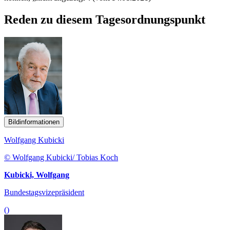
Reden zu diesem Tagesordnungspunkt
Bildinformationen
Wolfgang Kubicki
© Wolfgang Kubicki/ Tobias Koch
Kubicki, Wolfgang
Bundestagsvizepräsident
()