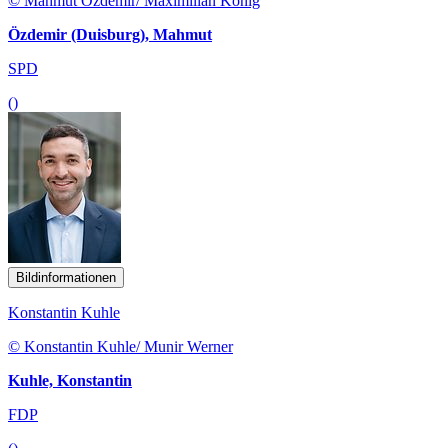
© Mahmut Özdemir/ Maximilian König
Özdemir (Duisburg), Mahmut
SPD
()
Bildinformationen
Konstantin Kuhle
© Konstantin Kuhle/ Munir Werner
Kuhle, Konstantin
FDP