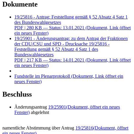
Dokumente
19/25816 - Antrag: Feststellung gemäß § 52 Absatz 4 Satz 1
des Bundeswahlgesetzes
PDF
| 280 KB — Status: 13.01.2021
(Dokument, Link öffnet
ein neues Fenster)
19/25901 - Änderungsantrag: zu dem Antrag der Fraktionen
der CDU/CSU und SPD - Drucksache 19/25816 -
Feststellung gemäß § 52 Absatz 4 Satz 1 des
Bundeswahlgesetzes
PDF
| 217 KB — Status: 14.01.2021
(Dokument, Link öffnet
ein neues Fenster)
Fundstelle im Plenarprotokoll
(Dokument, Link öffnet ein
neues Fenster)
Beschluss
Änderungsantrag
19/25901
(Dokument, öffnet ein neues
Fenster)
abgelehnt
namentliche Abstimmung über Antrag
19/25816
(Dokument, öffnet
ein neues Fenster)