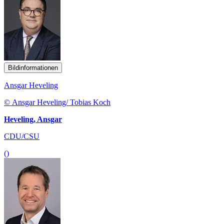
Bildinformationen
Ansgar Heveling
© Ansgar Heveling/ Tobias Koch
Heveling, Ansgar
CDU/CSU
()