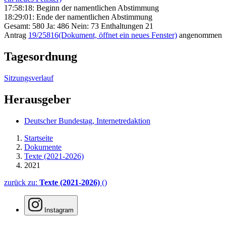
17:58:18: Beginn der namentlichen Abstimmung
18:29:01: Ende der namentlichen Abstimmung
Gesamt: 580 Ja: 486 Nein: 73 Enthaltungen 21
Antrag
19/25816
(Dokument, öffnet ein neues Fenster)
angenommen
Tagesordnung
Sitzungsverlauf
Herausgeber
Deutscher Bundestag, Internetredaktion
Startseite
Dokumente
Texte (2021-2026)
2021
zurück zu:
Texte (2021-2026)
()
Instagram