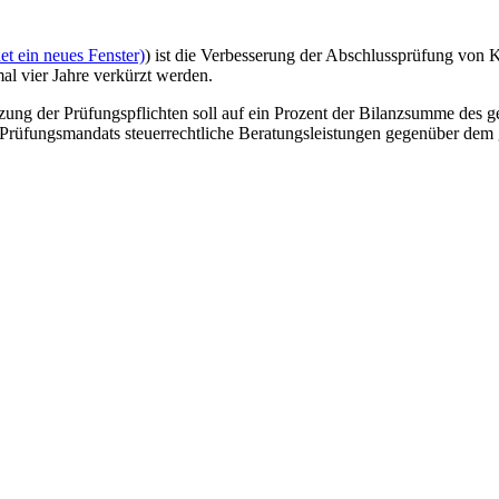
t ein neues Fenster)
) ist die Verbesserung der Abschlussprüfung von K
al vier Jahre verkürzt werden.
tzung der Prüfungspflichten soll auf ein Prozent der Bilanzsumme des 
 Prüfungsmandats steuerrechtliche Beratungsleistungen gegenüber dem 