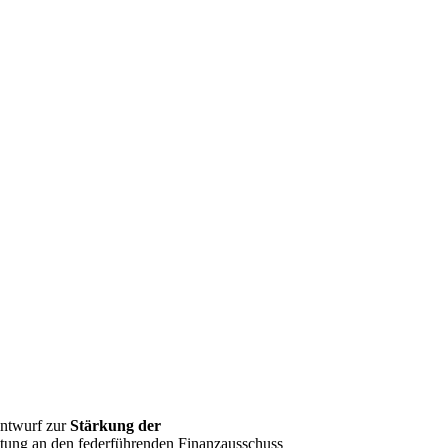
entwurf zur
Stärkung der
ratung an den federführenden Finanzausschuss