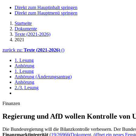
Direkt zum Hauptinhalt springen
Direkt zum Hauptmenü springen
Startseite
Dokumente
Texte (2021-2026)
2021
zurück zu:
Texte (2021-2026)
()
1. Lesung
Anhörung
1. Lesung
Anhörung (Änderungsantrag)
Anhörung
2./3. Lesung
Finanzen
Regierung und AfD wollen Kontrolle von Un
Die Bundesregierung will die Bilanzkontrolle verbessern. Der Bunde
Finanzmarktintegrität
(
19/26966
(Dokument, öffnet ein neues Fenst