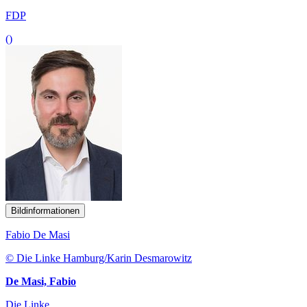
FDP
()
Bildinformationen
Fabio De Masi
© Die Linke Hamburg/Karin Desmarowitz
De Masi, Fabio
Die Linke