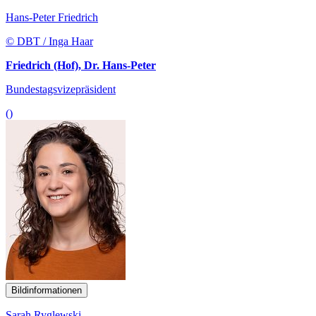
Hans-Peter Friedrich
© DBT / Inga Haar
Friedrich (Hof), Dr. Hans-Peter
Bundestagsvizepräsident
()
Bildinformationen
Sarah Ryglewski