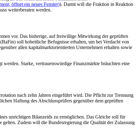
ent, öffnet ein neues Fenster)
). Damit will die Fraktion in Reaktion
huss weiterberaten werden.
men vor. Das bisherige, auf freiwillige Mitwirkung der geprüften
(BaFin) soll hoheitliche Befugnisse erhalten, um bei Verdacht von
genüber allen kapitalmarktorientierten Unternehmen erhalten sowie
agt werden. Starke, vertrauenswürdige Finanzmärkte bräuchten eine
rotation nach zehn Jahren eingeführt wird. Die Pflicht zur Trennung
htlichen Haftung des Abschlussprüfers gegenüber dem geprüften
es unrichtigen Bilanzeids zu ermöglichen. Das Gleiche soll für
e gelten. Zudem will die Bundesregierung die Qualität der Zulassung