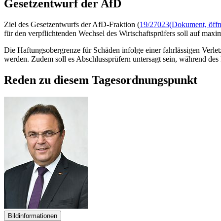
Gesetzentwurf der AfD
Ziel des Gesetzentwurfs der AfD-Fraktion (
19/27023
(Dokument, öffne
für den verpflichtenden Wechsel des Wirtschaftsprüfers soll auf maxim
Die Haftungsobergrenze für Schäden infolge einer fahrlässigen Verle
werden. Zudem soll es Abschlussprüfern untersagt sein, während des
Reden zu diesem Tagesordnungspunkt
Bildinformationen