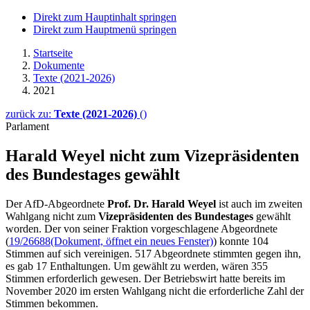
Direkt zum Hauptinhalt springen
Direkt zum Hauptmenü springen
Startseite
Dokumente
Texte (2021-2026)
2021
zurück zu:
Texte (2021-2026)
()
Parlament
Harald Weyel nicht zum Vizepräsidenten
des Bundestages gewählt
Der AfD-Abgeordnete
Prof. Dr. Harald Weyel
ist auch im zweiten
Wahlgang nicht zum
Vizepräsidenten des Bundestages
gewählt
worden. Der von seiner Fraktion vorgeschlagene Abgeordnete
(
19/26688
(Dokument, öffnet ein neues Fenster)
) konnte 104
Stimmen auf sich vereinigen. 517 Abgeordnete stimmten gegen ihn,
es gab 17 Enthaltungen. Um gewählt zu werden, wären 355
Stimmen erforderlich gewesen. Der Betriebswirt hatte bereits im
November 2020 im ersten Wahlgang nicht die erforderliche Zahl der
Stimmen bekommen.