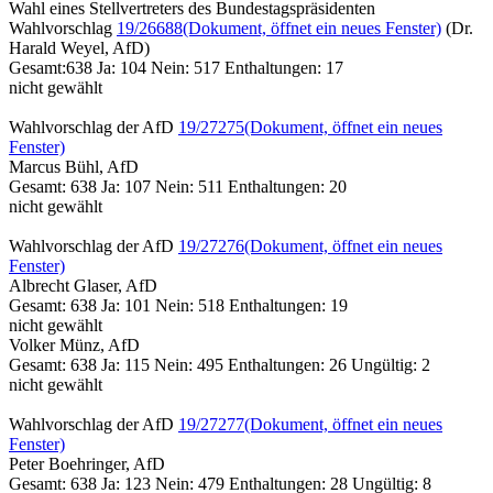
Wahl eines Stellvertreters des Bundestagspräsidenten
Wahlvorschlag
19/26688
(Dokument, öffnet ein neues Fenster)
(Dr.
Harald Weyel, AfD)
Gesamt:638 Ja: 104 Nein: 517 Enthaltungen: 17
nicht gewählt
Wahlvorschlag der AfD
19/27275
(Dokument, öffnet ein neues
Fenster)
Marcus Bühl, AfD
Gesamt: 638 Ja: 107 Nein: 511 Enthaltungen: 20
nicht gewählt
Wahlvorschlag der AfD
19/27276
(Dokument, öffnet ein neues
Fenster)
Albrecht Glaser, AfD
Gesamt: 638 Ja: 101 Nein: 518 Enthaltungen: 19
nicht gewählt
Volker Münz, AfD
Gesamt: 638 Ja: 115 Nein: 495 Enthaltungen: 26 Ungültig: 2
nicht gewählt
Wahlvorschlag der AfD
19/27277
(Dokument, öffnet ein neues
Fenster)
Peter Boehringer, AfD
Gesamt: 638 Ja: 123 Nein: 479 Enthaltungen: 28 Ungültig: 8