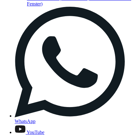
Fenster)
WhatsApp
YouTube