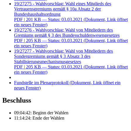
19/27275 - Wahlvorschlag: Wahl eines Mitglieds des
Vertrauensgremiums gemäß § 10a Absatz 2 der
Bundeshaushaltsordnung
PDF
| 201 KB — Status: 03.03.2021
(Dokument, Link öffnet
ein neues Fenster)
19/27276 - Wahlvorschlag: Wahl von Mitgliedern des
Gremiums gemäß § 3 des Bundesschuldenwesengesetzes
PDF
| 205 KB — Status: 03.03.2021
(Dokument, Link öffnet
ein neues Fenster)
19/27277 - Wahlvorschlag: Wahl von Mitgliedern des
Sondergremiums gemäß § 3 Absatz 3 des
Stabilisierungsmechanismusgesetzes
PDF
| 205 KB — Status: 03.03.2021
(Dokument, Link öffnet
ein neues Fenster)
Fundstelle im Plenarprotokoll
(Dokument, Link öffnet ein
neues Fenster)
Beschluss
09:04:42: Beginn der Wahlen
11:14:24: Ende der Wahlen