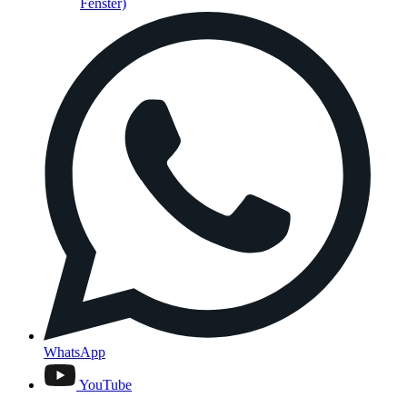
Fenster)
WhatsApp
YouTube