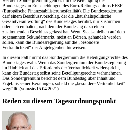
Bei dem Sondergremium geht es um die Beteiligung des
Bundestages an Entscheidungen des Euro-Rettungsschirms EFSF
(Europäische Finanzstabilisierungsfazilität). Die Bundesregierung
darf einem Beschlussvorschlag, der die „haushaltspolitische
Gesamtverantwortung“ des Bundestages berührt, nur zustimmen
oder sich enthalten, nachdem der Bundestag dazu einen
zustimmenden Beschluss gefasst hat. Wenn Staatsanleihen auf dem
sogenannten Sekundärmarkt, meist an Börsen, gehandelt werden
sollen, kann die Bundesregierung auf die „besondere
Vertraulichkeit“ der Angelegenheit hinweisen.
In diesem Fall nimmt das Sondergremium die Beteiligungsrechte des
Bundestages wahr. Wenn das Sondergremium der Bundesregierung
im Hinblick auf das Erfordernis der Vertraulichkeit widerspricht,
kann der Bundestag selbst seine Beteiligungsrechte wahrnehmen.
Das Sondergremium berichtet dem Bundestag über Inhalt und
Ergebnis seiner Beratungen, sobald die „besondere Vertraulichkeit“
wegfällt. (vom/ste/15.04.2021)
Reden zu diesem Tagesordnungspunkt