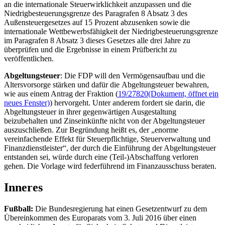
an die internationale Steuerwirklichkeit anzupassen und die
Niedrigbesteuerungsgrenze des Paragrafen 8 Absatz 3 des
Außensteuergesetzes auf 15 Prozent abzusenken sowie die
internationale Wettbewerbsfähigkeit der Niedrigbesteuerungsgrenze
im Paragrafen 8 Absatz 3 dieses Gesetzes alle drei Jahre zu
überprüfen und die Ergebnisse in einem Prüfbericht zu
veröffentlichen.
Abgeltungsteuer
: Die FDP will den Vermögensaufbau und die
Altersvorsorge stärken und dafür die Abgeltungsteuer bewahren,
wie aus einem Antrag der Fraktion (
19/27820
(Dokument, öffnet ein
neues Fenster)
) hervorgeht. Unter anderem fordert sie darin, die
Abgeltungsteuer in ihrer gegenwärtigen Ausgestaltung
beizubehalten und Zinseinkünfte nicht von der Abgeltungsteuer
auszuschließen. Zur Begründung heißt es, der „enorme
vereinfachende Effekt für Steuerpflichtige, Steuerverwaltung und
Finanzdienstleister“, der durch die Einführung der Abgeltungsteuer
entstanden sei, würde durch eine (Teil-)Abschaffung verloren
gehen. Die Vorlage wird federführend im Finanzausschuss beraten.
Inneres
Fußball:
Die Bundesregierung hat einen Gesetzentwurf zu dem
Übereinkommen des Europarats vom 3. Juli 2016 über einen