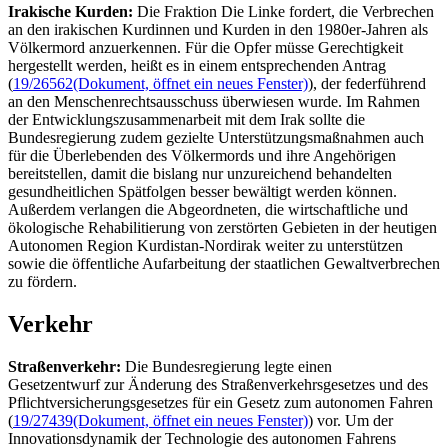
Irakische Kurden:
Die Fraktion Die Linke fordert, die Verbrechen
an den irakischen Kurdinnen und Kurden in den 1980er-Jahren als
Völkermord anzuerkennen. Für die Opfer müsse Gerechtigkeit
hergestellt werden, heißt es in einem entsprechenden Antrag
(
19/26562
(Dokument, öffnet ein neues Fenster)
), der federführend
an den Menschenrechtsausschuss überwiesen wurde. Im Rahmen
der Entwicklungszusammenarbeit mit dem Irak sollte die
Bundesregierung zudem gezielte Unterstützungsmaßnahmen auch
für die Überlebenden des Völkermords und ihre Angehörigen
bereitstellen, damit die bislang nur unzureichend behandelten
gesundheitlichen Spätfolgen besser bewältigt werden können.
Außerdem verlangen die Abgeordneten, die wirtschaftliche und
ökologische Rehabilitierung von zerstörten Gebieten in der heutigen
Autonomen Region Kurdistan-Nordirak weiter zu unterstützen
sowie die öffentliche Aufarbeitung der staatlichen Gewaltverbrechen
zu fördern.
Verkehr
Straßenverkehr:
Die Bundesregierung legte einen
Gesetzentwurf zur Änderung des Straßenverkehrsgesetzes und des
Pflichtversicherungsgesetzes für ein Gesetz zum autonomen Fahren
(
19/27439
(Dokument, öffnet ein neues Fenster)
) vor. Um der
Innovationsdynamik der Technologie des autonomen Fahrens