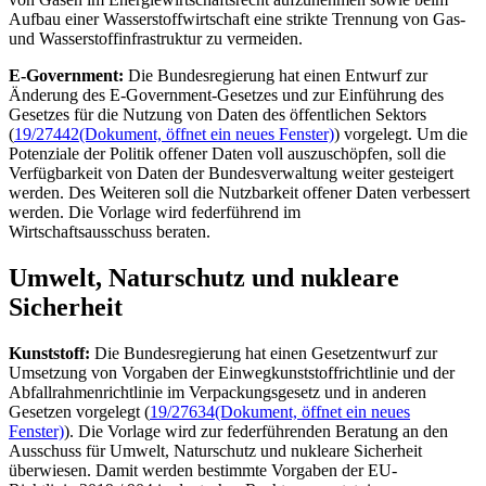
Aufbau einer Wasserstoffwirtschaft eine strikte Trennung von Gas-
und Wasserstoffinfrastruktur zu vermeiden.
E-Government:
Die Bundesregierung hat einen Entwurf zur
Änderung des E-Government-Gesetzes und zur Einführung des
Gesetzes für die Nutzung von Daten des öffentlichen Sektors
(
19/27442
(Dokument, öffnet ein neues Fenster)
) vorgelegt. Um die
Potenziale der Politik offener Daten voll auszuschöpfen, soll die
Verfügbarkeit von Daten der Bundesverwaltung weiter gesteigert
werden. Des Weiteren soll die Nutzbarkeit offener Daten verbessert
werden. Die Vorlage wird federführend im
Wirtschaftsausschuss beraten.
Umwelt, Naturschutz und nukleare
Sicherheit
Kunststoff:
Die Bundesregierung hat einen Gesetzentwurf zur
Umsetzung von Vorgaben der Einwegkunststoffrichtlinie und der
Abfallrahmenrichtlinie im Verpackungsgesetz und in anderen
Gesetzen vorgelegt (
19/27634
(Dokument, öffnet ein neues
Fenster)
). Die Vorlage wird zur federführenden Beratung an den
Ausschuss für Umwelt, Naturschutz und nukleare Sicherheit
überwiesen. Damit werden bestimmte Vorgaben der EU-