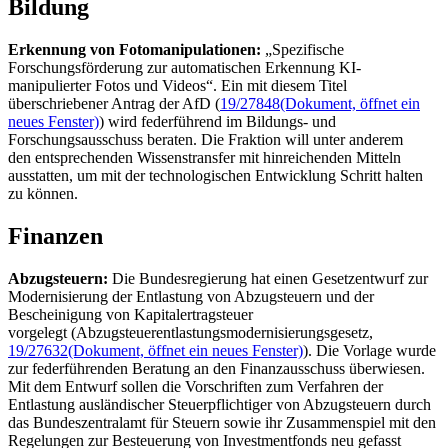
Bildung
Erkennung von Fotomanipulationen:
„Spezifische
Forschungsförderung zur automatischen Erkennung KI-
manipulierter Fotos und Videos“. Ein mit diesem Titel
überschriebener Antrag der AfD (
19/27848
(Dokument, öffnet ein
neues Fenster)
) wird federführend im Bildungs- und
Forschungsausschuss beraten. Die Fraktion will unter anderem
den entsprechenden Wissenstransfer mit hinreichenden Mitteln
ausstatten, um mit der technologischen Entwicklung Schritt halten
zu können.
Finanzen
Abzugsteuern:
Die Bundesregierung hat einen Gesetzentwurf zur
Modernisierung der Entlastung von Abzugsteuern und der
Bescheinigung von Kapitalertragsteuer
vorgelegt (Abzugsteuerentlastungsmodernisierungsgesetz,
19/27632
(Dokument, öffnet ein neues Fenster)
). Die Vorlage wurde
zur federführenden Beratung an den Finanzausschuss überwiesen.
Mit dem Entwurf sollen die Vorschriften zum Verfahren der
Entlastung ausländischer Steuerpflichtiger von Abzugsteuern durch
das Bundeszentralamt für Steuern sowie ihr Zusammenspiel mit den
Regelungen zur Besteuerung von Investmentfonds neu gefasst