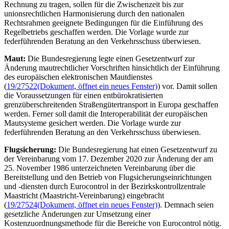
Rechnung zu tragen, sollen für die Zwischenzeit bis zur
unionsrechtlichen Harmonisierung durch den nationalen
Rechtsrahmen geeignete Bedingungen für die Einführung des
Regelbetriebs geschaffen werden. Die Vorlage wurde zur
federführenden Beratung an den Verkehrsschuss überwiesen.
Maut:
Die Bundesregierung legte einen Gesetzentwurf zur
Änderung mautrechtlicher Vorschriften hinsichtlich der Einführung
des europäischen elektronischen Mautdienstes
(
19/27522
(Dokument, öffnet ein neues Fenster)
) vor. Damit sollen
die Voraussetzungen für einen entbürokratisierten
grenzüberschreitenden Straßengütertransport in Europa geschaffen
werden. Ferner soll damit die Interoperabilität der europäischen
Mautsysteme gesichert werden. Die Vorlage wurde zur
federführenden Beratung an den Verkehrsschuss überwiesen.
Flugsicherung:
Die Bundesregierung hat einen Gesetzentwurf zu
der Vereinbarung vom 17. Dezember 2020 zur Änderung der am
25. November 1986 unterzeichneten Vereinbarung über die
Bereitstellung und den Betrieb von Flugsicherungseinrichtungen
und -diensten durch
Eurocontrol
in der Bezirkskontrollzentrale
Maastricht (Maastricht-Vereinbarung) eingebracht
(
19/27524
(Dokument, öffnet ein neues Fenster)
). Demnach seien
gesetzliche Änderungen zur Umsetzung einer
Kostenzuordnungsmethode für die Bereiche von
Eurocontrol
nötig.