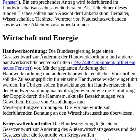
Fenster)
). Ein entsprechender Antrag wird federführend im
Landwirtschaftsausschuss weiterberaten. Als Teilnehmer dieses
runden Tisches sollten nach Ansicht der Linksfraktion Tierhalter,
Wissenschaftler, Tierärzte, Vertreter von Naturschutzverbänden
sowie weitere Akteuren zusammenkommen.
Wirtschaft und Energie
Handwerksordnung:
Die Bundesregierung legte einen
Gesetzentwurf zur Änderung der Handwerksordnung und anderer
handwerksrechtlicher Vorschriften (
19/27440
(Dokument, öffnet ein
neues Fenster)
) vor. Mit der geplanten Änderung der
Handwerksordnung und anderer handwerksrechtlicher Vorschriften
soll die Zulassungspflicht für einzelne Handwerke wieder eingeführt
werden. Im Übrigen sollen Entwicklungen im Handwerksrecht in
der Handwerksordnung nachvollzogen werden wie die Einführung
der Doppik durch die Kammern, aktuelle Bezeichnungen von
Gewerben, Erlasse von Ausbildungs- und
Meisterprüfungsverordnungen. Die Vorlage wurde zur
federführenden Beratung an den Wirtschaftsausschuss überwiesen.
Kriegswaffenkontrolle:
Die Bundesregierung legte einen
Gesetzentwurf zur Änderung des Außenwirtschaftsgesetzes und des
Gesetzes über die Kontrolle von Kriegswaffen