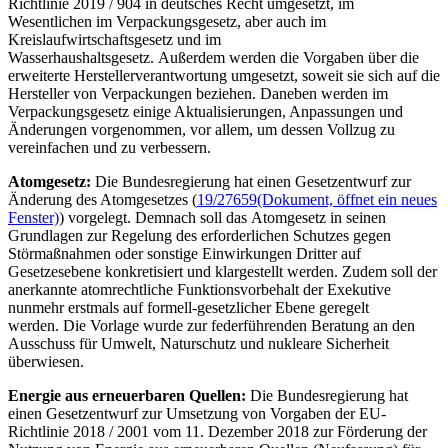
Richtlinie 2019 / 904 in deutsches Recht umgesetzt, im
Wesentlichen im Verpackungsgesetz, aber auch im
Kreislaufwirtschaftsgesetz und im
Wasserhaushaltsgesetz. Außerdem werden die Vorgaben über die
erweiterte Herstellerverantwortung umgesetzt, soweit sie sich auf die
Hersteller von Verpackungen beziehen. Daneben werden im
Verpackungsgesetz einige Aktualisierungen, Anpassungen und
Änderungen vorgenommen, vor allem, um dessen Vollzug zu
vereinfachen und zu verbessern.
Atomgesetz:
Die Bundesregierung hat einen Gesetzentwurf zur
Änderung des Atomgesetzes (
19/27659
(Dokument, öffnet ein neues
Fenster)
) vorgelegt. Demnach soll das Atomgesetz in seinen
Grundlagen zur Regelung des erforderlichen Schutzes gegen
Störmaßnahmen oder sonstige Einwirkungen Dritter auf
Gesetzesebene konkretisiert und klargestellt werden. Zudem soll der
anerkannte atomrechtliche Funktionsvorbehalt der Exekutive
nunmehr erstmals auf formell-gesetzlicher Ebene geregelt
werden. Die Vorlage wurde zur federführenden Beratung an den
Ausschuss für Umwelt, Naturschutz und nukleare Sicherheit
überwiesen.
Energie aus erneuerbaren Quellen:
Die Bundesregierung hat
einen Gesetzentwurf zur Umsetzung von Vorgaben der EU-
Richtlinie 2018 / 2001 vom 11. Dezember 2018 zur Förderung der