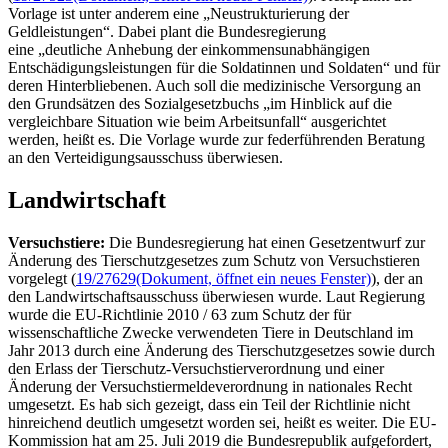
Vorlage ist unter anderem eine „Neustrukturierung der
Geldleistungen“. Dabei plant die Bundesregierung
eine „deutliche Anhebung der einkommensunabhängigen
Entschädigungsleistungen für die Soldatinnen und Soldaten“ und für
deren Hinterbliebenen. Auch soll die medizinische Versorgung an
den Grundsätzen des Sozialgesetzbuchs „im Hinblick auf die
vergleichbare Situation wie beim Arbeitsunfall“ ausgerichtet
werden, heißt es. Die Vorlage wurde zur federführenden Beratung
an den Verteidigungsausschuss überwiesen.
Landwirtschaft
Versuchstiere:
Die Bundesregierung hat einen Gesetzentwurf zur
Änderung des Tierschutzgesetzes zum Schutz von Versuchstieren
vorgelegt (
19/27629
(Dokument, öffnet ein neues Fenster)
), der an
den Landwirtschaftsausschuss überwiesen wurde. Laut Regierung
wurde die EU-Richtlinie 2010 / 63 zum Schutz der für
wissenschaftliche Zwecke verwendeten Tiere in Deutschland im
Jahr 2013 durch eine Änderung des Tierschutzgesetzes sowie durch
den Erlass der Tierschutz-Versuchstierverordnung und einer
Änderung der Versuchstiermeldeverordnung in nationales Recht
umgesetzt. Es hab sich gezeigt, dass ein Teil der Richtlinie nicht
hinreichend deutlich umgesetzt worden sei, heißt es weiter. Die EU-
Kommission hat am 25. Juli 2019 die Bundesrepublik aufgefordert,