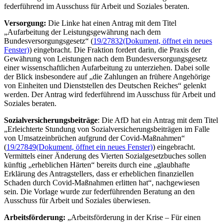
federführend im Ausschuss für Arbeit und Soziales beraten.
Versorgung:
Die Linke hat einen Antrag mit dem Titel
„Aufarbeitung der Leistungsgewährung nach dem
Bundesversorgungsgesetz“ (
19/27832
(Dokument, öffnet ein neues
Fenster)
) eingebracht. Die Fraktion fordert darin, die Praxis der
Gewährung von Leistungen nach dem Bundesversorgungsgesetz
einer wissenschaftlichen Aufarbeitung zu unterziehen. Dabei solle
der Blick insbesondere auf „die Zahlungen an frühere Angehörige
von Einheiten und Dienststellen des Deutschen Reiches“ gelenkt
werden. Der Antrag wird federführend im Ausschuss für Arbeit und
Soziales beraten.
Sozialversicherungsbeiträge
: Die AfD hat ein Antrag mit dem Titel
„Erleichterte Stundung von Sozialversicherungsbeiträgen im Falle
von Umsatzeinbrüchen aufgrund der Covid-Maßnahmen“
(
19/27849
(Dokument, öffnet ein neues Fenster)
) eingebracht.
Vermittels einer Änderung des Vierten Sozialgesetzbuches sollen
künftig „erheblichen Härten“ bereits durch eine „glaubhafte
Erklärung des Antragstellers, dass er erheblichen finanziellen
Schaden durch Covid-Maßnahmen erlitten hat“, nachgewiesen
sein. Die Vorlage wurde zur federführenden Beratung an den
Ausschuss für Arbeit und Soziales überwiesen.
Arbeitsförderung:
„Arbeitsförderung in der Krise – Für einen