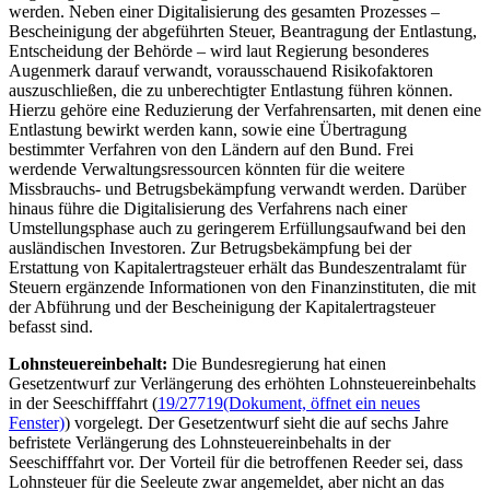
werden. Neben einer Digitalisierung des gesamten Prozesses –
Bescheinigung der abgeführten Steuer, Beantragung der Entlastung,
Entscheidung der Behörde – wird laut Regierung besonderes
Augenmerk darauf verwandt, vorausschauend Risikofaktoren
auszuschließen, die zu unberechtigter Entlastung führen können.
Hierzu gehöre eine Reduzierung der Verfahrensarten, mit denen eine
Entlastung bewirkt werden kann, sowie eine Übertragung
bestimmter Verfahren von den Ländern auf den Bund. Frei
werdende Verwaltungsressourcen könnten für die weitere
Missbrauchs- und Betrugsbekämpfung verwandt werden. Darüber
hinaus führe die Digitalisierung des Verfahrens nach einer
Umstellungsphase auch zu geringerem Erfüllungsaufwand bei den
ausländischen Investoren. Zur Betrugsbekämpfung bei der
Erstattung von Kapitalertragsteuer erhält das Bundeszentralamt für
Steuern ergänzende Informationen von den Finanzinstituten, die mit
der Abführung und der Bescheinigung der Kapitalertragsteuer
befasst sind.
Lohnsteuereinbehalt:
Die Bundesregierung hat einen
Gesetzentwurf zur Verlängerung des erhöhten Lohnsteuereinbehalts
in der Seeschifffahrt (
19/27719
(Dokument, öffnet ein neues
Fenster)
) vorgelegt. Der Gesetzentwurf sieht die auf sechs Jahre
befristete Verlängerung des Lohnsteuereinbehalts in der
Seeschifffahrt vor. Der Vorteil für die betroffenen Reeder sei, dass
Lohnsteuer für die Seeleute zwar angemeldet, aber nicht an das