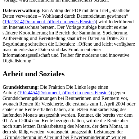
Datenverwaltung:
Ein Antrag der FDP mit dem Titel „Staatliche
Daten verwenden – Wohlstand durch Datenreichtum gewinnen“
(
19/27814
(Dokument, öffnet ein neues Fenster)
) wird federführend
im Innenausschuss beraten. Der Vorlage zufolge braucht es eine
stärkere Koordinierung im Bereich der Sammlung, Speicherung,
Aufbereitung und Bereitstellung staatlicher Daten an Dritte. Zur
Begründung schreiben die Liberalen: „Offene und leicht verfügbare
maschinenlesbare Daten sind das Fundament einer
Informationsgesellschaft und Treiber für moderne und innovative
Digitalisierung.“
Arbeit und Soziales
Grundsicherung:
Die Fraktion Die Linke legte einen
Antrag (
19/24454
(Dokument, öffnet ein neues Fenster)
) gegen
Grundsicherungskürzungen bei Rentnerinnen und Rentnern vor,
wonach Renten für Versicherte, die erstmals zum 1. April 2004 oder
später eine Rente erhalten haben, am letzten Bankarbeitstag des
laufenden Monats ausgezahlt werden. Rentner, die bereits vor dem
01. April 2004 eine Rente bezogen hätten, würde die Rente aber
noch zum letzten Bankarbeitstag des Monats, der dem Monat, in
dem sie fällig werden, vorausgeht, ausgezahlt. Leistungen der
„Grundsicherung im Alter und bei Erwerbsminderung“ würden