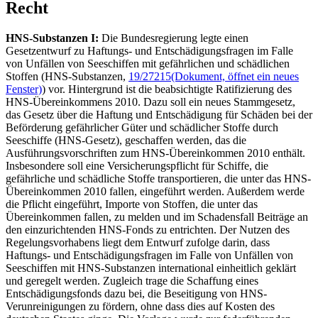
Recht
HNS-Substanzen I:
Die Bundesregierung legte einen
Gesetzentwurf zu Haftungs- und Entschädigungsfragen im Falle
von Unfällen von Seeschiffen mit gefährlichen und schädlichen
Stoffen (HNS-Substanzen,
19/27215
(Dokument, öffnet ein neues
Fenster)
) vor. Hintergrund ist die beabsichtigte Ratifizierung des
HNS-Übereinkommens 2010. Dazu soll ein neues Stammgesetz,
das Gesetz über die Haftung und Entschädigung für Schäden bei der
Beförderung gefährlicher Güter und schädlicher Stoffe durch
Seeschiffe (HNS-Gesetz), geschaffen werden, das die
Ausführungsvorschriften zum HNS-Übereinkommen 2010 enthält.
Insbesondere soll eine Versicherungspflicht für Schiffe, die
gefährliche und schädliche Stoffe transportieren, die unter das HNS-
Übereinkommen 2010 fallen, eingeführt werden. Außerdem werde
die Pflicht eingeführt, Importe von Stoffen, die unter das
Übereinkommen fallen, zu melden und im Schadensfall Beiträge an
den einzurichtenden HNS-
Fonds
zu entrichten. Der Nutzen des
Regelungsvorhabens liegt dem Entwurf zufolge darin, dass
Haftungs- und Entschädigungsfragen im Falle von Unfällen von
Seeschiffen mit HNS-Substanzen international einheitlich geklärt
und geregelt werden. Zugleich trage die Schaffung eines
Entschädigungsfonds dazu bei, die Beseitigung von HNS-
Verunreinigungen zu fördern, ohne dass dies auf Kosten des