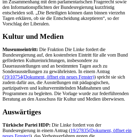
im Zusammenhang mit dem parlamentarischen Fragerecht sowie
den Informationspflichten der Bundesregierung kurzfristig
entscheiden soll. „Die Beteiligten können dann binnen vierzehn
Tagen erklären, ob sie die Entscheidung akzeptieren“, so der
Vorschlag der Liberalen.
Kultur und Medien
Museumseintritt:
Die Fraktion Die Linke fordert die
Bundesregierung auf, den kostenfreien Eintritt für alle vom Bund
geförderten Kultureinrichtungen, insbesondere zu
Dauerausstellungen und an bestimmten Tagen auch zu
Sonderausstellungen zu gewährleisten. In einem Antrag
(
19/10754
(Dokument, öffnet ein neues Fenster)
) spricht sie sich
zudem dafür aus, die Ausstellungen mit pädagogischen,
partizipativen und kulturvermittelnden Maßnahmen und
Programmen zu begleiten. Die Vorlage wurde zur federführenden
Beratung an den Ausschuss für Kultur und Medien überwiesen.
Auswärtiges
Türkische Partei HDP:
Die Linke fordert von der
Bundesregierung in einem Antrag (
19/27835
(Dokument, öffnet ein
neues Fenster)
), das Verbotsverfahren gegen die