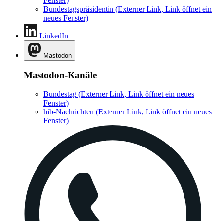
Fenster)
Bundestagspräsidentin
(Externer Link, Link öffnet ein
neues Fenster)
LinkedIn
Mastodon
Mastodon-Kanäle
Bundestag
(Externer Link, Link öffnet ein neues
Fenster)
hib-Nachrichten
(Externer Link, Link öffnet ein neues
Fenster)