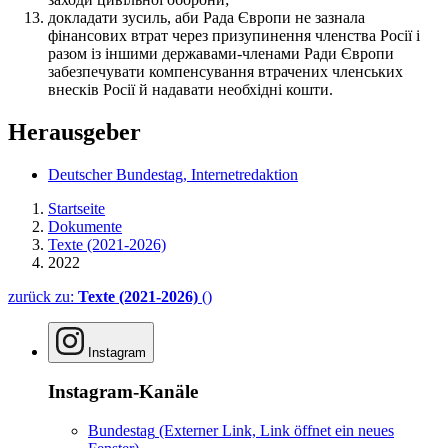
докладати зусиль, аби Рада Європи не зазнала
фінансових втрат через призупинення членства Росії і
разом із іншими державами-членами Ради Європи
забезпечувати компенсування втрачених членських
внесків Росії й надавати необхідні кошти.
Herausgeber
Deutscher Bundestag, Internetredaktion
Startseite
Dokumente
Texte (2021-2026)
2022
zurück zu:
Texte (2021-2026)
()
Instagram
Instagram-Kanäle
Bundestag
(Externer Link, Link öffnet ein neues