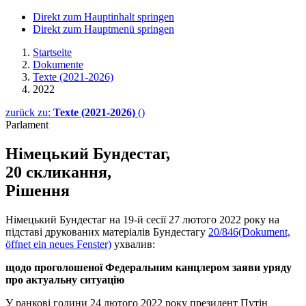
Direkt zum Hauptinhalt springen
Direkt zum Hauptmenü springen
Startseite
Dokumente
Texte (2021-2026)
2022
zurück zu:
Texte (2021-2026)
()
Parlament
Німецький Бундестаг,
20 скликання,
Рішення
Німецький Бундестаг на 19-й сесії 27 лютого 2022 року на
підставі друкованих матеріалів Бундестагу
20/846
(Dokument,
öffnet ein neues Fenster)
ухвалив:
щодо проголошеної Федеральним канцлером заяви уряду
про актуальну ситуацію
У ранкові години 24 лютого 2022 року президент Путін