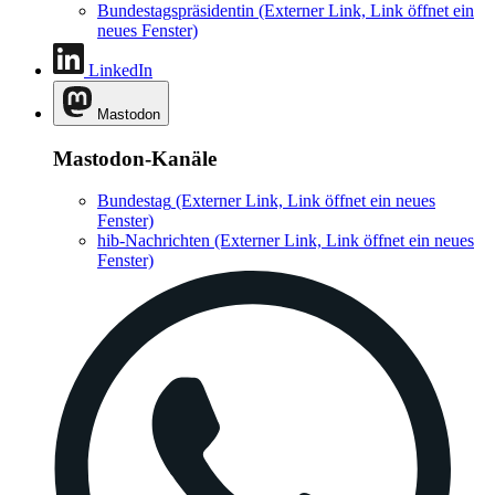
Bundestagspräsidentin
(Externer Link, Link öffnet ein
neues Fenster)
LinkedIn
Mastodon
Mastodon-Kanäle
Bundestag
(Externer Link, Link öffnet ein neues
Fenster)
hib-Nachrichten
(Externer Link, Link öffnet ein neues
Fenster)