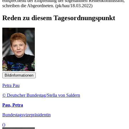
entsprechend der Empfehlung der sogenannten Rentenkommission,
schreiben die Abgeordneten. (pk/hau/18.03.2022)
Reden zu diesem Tagesordnungspunkt
Bildinformationen
Petra Pau
© Deutscher Bundestag/Stella von Saldern
Pau, Petra
Bundestagsvizepräsidentin
()