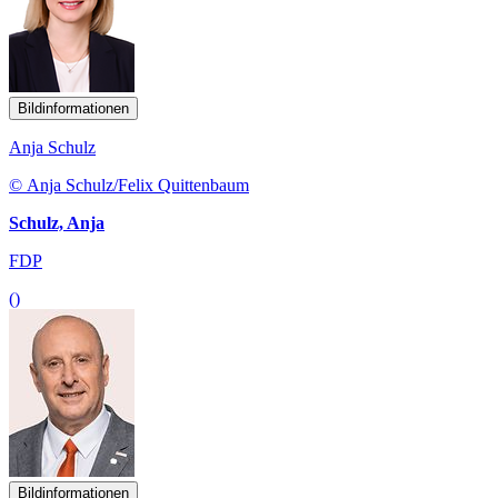
Bildinformationen
Anja Schulz
© Anja Schulz/Felix Quittenbaum
Schulz, Anja
FDP
()
Bildinformationen