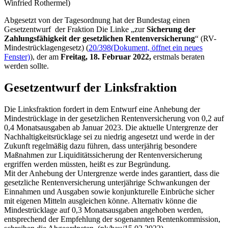
Winfried Rothermel)
Abgesetzt von der Tagesordnung hat der Bundestag einen
Gesetzentwurf der Fraktion Die Linke „zur
Sicherung der
Zahlungsfähigkeit der gesetzlichen Rentenversicherung
“ (RV-
Mindestrücklagengesetz) (
20/398
(Dokument, öffnet ein neues
Fenster)
), der am
Freitag, 18. Februar 2022,
erstmals beraten
werden sollte.
Gesetzentwurf der Linksfraktion
Die Linksfraktion fordert in dem Entwurf eine Anhebung der
Mindestrücklage in der gesetzlichen Rentenversicherung von 0,2 auf
0,4 Monatsausgaben ab Januar 2023. Die aktuelle Untergrenze der
Nachhaltigkeitsrücklage sei zu niedrig angesetzt und werde in der
Zukunft regelmäßig dazu führen, dass unterjährig besondere
Maßnahmen zur Liquiditätssicherung der Rentenversicherung
ergriffen werden müssten, heißt es zur Begründung.
Mit der Anhebung der Untergrenze werde indes garantiert, dass die
gesetzliche Rentenversicherung unterjährige Schwankungen der
Einnahmen und Ausgaben sowie konjunkturelle Einbrüche sicher
mit eigenen Mitteln ausgleichen könne. Alternativ könne die
Mindestrücklage auf 0,3 Monatsausgaben angehoben werden,
entsprechend der Empfehlung der sogenannten Rentenkommission,