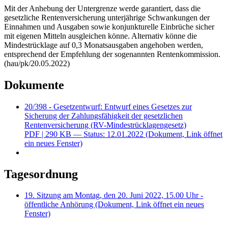
Mit der Anhebung der Untergrenze werde garantiert, dass die
gesetzliche Rentenversicherung unterjährige Schwankungen der
Einnahmen und Ausgaben sowie konjunkturelle Einbrüche sicher
mit eigenen Mitteln ausgleichen könne. Alternativ könne die
Mindestrücklage auf 0,3 Monatsausgaben angehoben werden,
entsprechend der Empfehlung der sogenannten Rentenkommission.
(hau/pk/20.05.2022)
Dokumente
20/398 - Gesetzentwurf: Entwurf eines Gesetzes zur
Sicherung der Zahlungsfähigkeit der gesetzlichen
Rentenversicherung (RV-Mindestrücklagengesetz)
PDF
| 290 KB — Status: 12.01.2022
(Dokument, Link öffnet
ein neues Fenster)
Tagesordnung
19. Sitzung am Montag, den 20. Juni 2022, 15.00 Uhr -
öffentliche Anhörung
(Dokument, Link öffnet ein neues
Fenster)