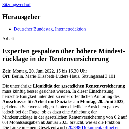
Sitzungsverlauf
Herausgeber
Deutscher Bundestag, Internetredaktion
Arbeit
Experten gespalten über höhere Mindest­
rücklage in der Rentenversicherung
Zeit:
Montag, 20. Juni 2022, 15 bis 16.30 Uhr
Ort:
Berlin, Marie-Elisabeth-Lüders-Haus, Sitzungssaal 3.101
Die unterjährige
Liquidität der gesetzlichen Rentenversicherung
muss künftig besser gesichert werden. In dieser Einschätzung
herrschte Einigkeit unter den zu einer öffentlichen Anhörung des
Ausschusses für Arbeit und Soziales
am
Montag, 20. Juni 2022
,
geladenen Sachverständigen. Unterschiedliche Ansichten gab es
jedoch bei der Frage, ob es dazu eine Anhebung der
Mindestrücklage in der gesetzlichen Rentenversicherung von 0,2 auf
0,4 Monatsausgaben ab Januar 2023 braucht, wie es die Fraktion
Die Linke in einem Gesetzentwurf (
20/398
(Dokument, öffnet ein