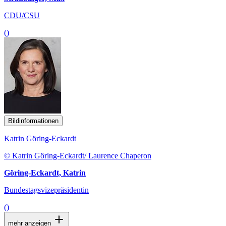
CDU/CSU
()
Bildinformationen
Katrin Göring-Eckardt
© Katrin Göring-Eckardt/ Laurence Chaperon
Göring-Eckardt, Katrin
Bundestagsvizepräsidentin
()
mehr anzeigen