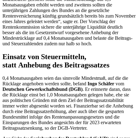
Monatsausgaben erhöht werden und zweitens sollten die
unterjährigen Zahlungen des Bundes an die gesetzliche
Rentenversicherung künftig grundsätzlich bereits bis zum November
eines Jahres geleistet werden“, sagte er. Der Vorschlag der
Rentenkommission sichere die unterjährige Liquidität deutlich
besser als die im Gesetzentwurf vorgesehene Anhebung der
Mindestrücklage auf 0,4 Monatsausgaben und belaste die Beitrags-
und Steuerzahlenden zudem nur halb so hoch.
Einsatz von Steuermitteln,
statt Anhebung des Beitragssatzes
0,4 Monatsausgaben seien das sinnvolle Mindestmaß, auf die die
Rücklage angehoben werden sollte, befand
Ingo Schäfer
vom
Deutschen Gewerkschaftsbund (DGB)
. Er erinnerte daran, dass
die Rücklage einst bei 1,0 Monatsausgaben gelegen habe, ehe sie
aus politischen Gründen mit dem Ziel der Beitragssatzstabilität
immer weiter abgesenkt worden sei. Finanzierbar sei die Anhebung
durch eine Beitragssatzerhöhung, aber auch über die gesparten
Bundesmittel infolge des Rentenanpassungsgesetzes und die
Einsparungen des Bundes angesichts der für 2023 erwarteten
Beitragssatzsenkung, so der DGB-Vertreter.