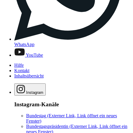
WhatsApp
YouTube
Hilfe
Kontakt
Inhaltsübersicht
Instagram
Instagram-Kanäle
Bundestag
(Externer Link, Link öffnet ein neues
Fenster)
Bundestagspräsidentin
(Externer Link, Link öffnet ein
neues Fenster)