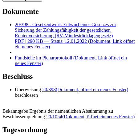
Dokumente
20/398 - Gesetzentwurf: Entwurf eines Gesetzes zur
Sicherung der Zahlungsfähigkeit der gesetzlichen
Rentenversicherung (RV-Mindestrücklagengesetz)
PDF
| 290 KB — Status: 12.01.2022
(Dokument, Link öffnet
ein neues Fenster)
Fundstelle im Plenarprotokoll
(Dokument, Link öffnet ein
neues Fenster)
Beschluss
Überweisung
20/398
(Dokument, öffnet ein neues Fenster)
beschlossen
Bekanntgabe Ergebnis der namentlichen Abstimmung zu
Beschlussempfehlung
20/1054
(Dokument, öffnet ein neues Fenster)
Tagesordnung