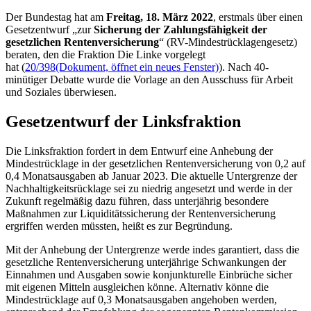
Der Bundestag hat am
Freitag, 18. März 2022
, erstmals über einen
Gesetzentwurf „zur
Sicherung der Zahlungsfähigkeit der
gesetzlichen Rentenversicherung
“ (RV-Mindestrücklagengesetz)
beraten, den die Fraktion Die Linke vorgelegt
hat (
20/398
(Dokument, öffnet ein neues Fenster)
). Nach 40-
minütiger Debatte wurde die Vorlage an den Ausschuss für Arbeit
und Soziales überwiesen.
Gesetzentwurf der Linksfraktion
Die Linksfraktion fordert in dem Entwurf eine Anhebung der
Mindestrücklage in der gesetzlichen Rentenversicherung von 0,2 auf
0,4 Monatsausgaben ab Januar 2023. Die aktuelle Untergrenze der
Nachhaltigkeitsrücklage sei zu niedrig angesetzt und werde in der
Zukunft regelmäßig dazu führen, dass unterjährig besondere
Maßnahmen zur Liquiditätssicherung der Rentenversicherung
ergriffen werden müssten, heißt es zur Begründung.
Mit der Anhebung der Untergrenze werde indes garantiert, dass die
gesetzliche Rentenversicherung unterjährige Schwankungen der
Einnahmen und Ausgaben sowie konjunkturelle Einbrüche sicher
mit eigenen Mitteln ausgleichen könne. Alternativ könne die
Mindestrücklage auf 0,3 Monatsausgaben angehoben werden,