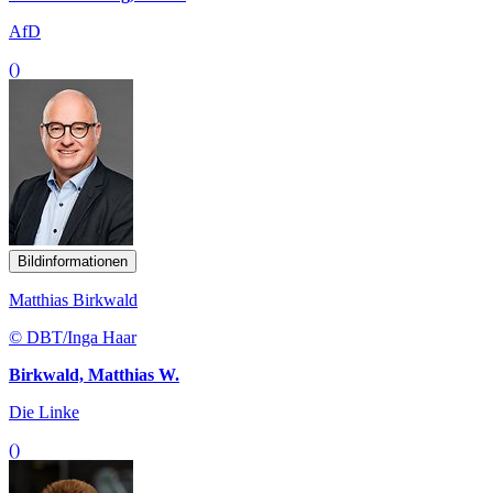
AfD
()
Bildinformationen
Matthias Birkwald
© DBT/Inga Haar
Birkwald, Matthias W.
Die Linke
()