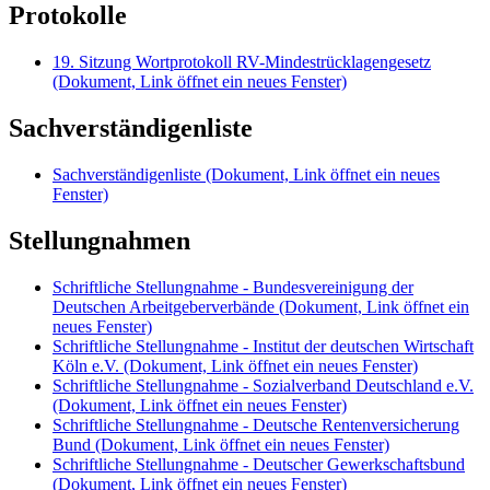
Protokolle
19. Sitzung Wortprotokoll RV-Mindestrücklagengesetz
(Dokument, Link öffnet ein neues Fenster)
Sachverständigenliste
Sachverständigenliste
(Dokument, Link öffnet ein neues
Fenster)
Stellungnahmen
Schriftliche Stellungnahme - Bundesvereinigung der
Deutschen Arbeitgeberverbände
(Dokument, Link öffnet ein
neues Fenster)
Schriftliche Stellungnahme - Institut der deutschen Wirtschaft
Köln e.V.
(Dokument, Link öffnet ein neues Fenster)
Schriftliche Stellungnahme - Sozialverband Deutschland e.V.
(Dokument, Link öffnet ein neues Fenster)
Schriftliche Stellungnahme - Deutsche Rentenversicherung
Bund
(Dokument, Link öffnet ein neues Fenster)
Schriftliche Stellungnahme - Deutscher Gewerkschaftsbund
(Dokument, Link öffnet ein neues Fenster)