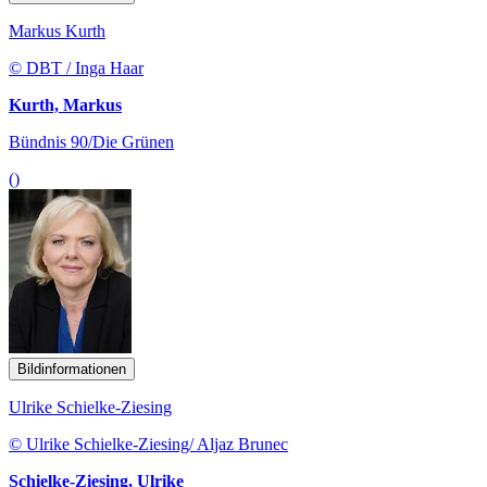
Markus Kurth
© DBT / Inga Haar
Kurth, Markus
Bündnis 90/Die Grünen
()
Bildinformationen
Ulrike Schielke-Ziesing
© Ulrike Schielke-Ziesing/ Aljaz Brunec
Schielke-Ziesing, Ulrike