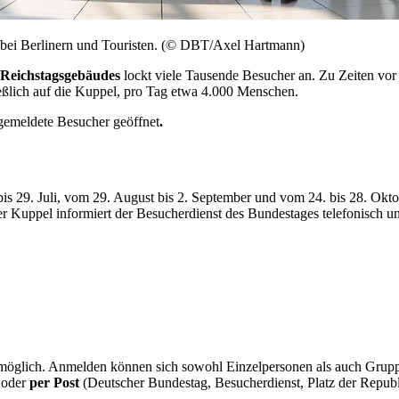
l bei Berlinern und Touristen. (© DBT/Axel Hartmann)
 Reichstagsgebäudes
lockt viele Tausende Besucher an. Zu Zeiten vor
eßlich auf die Kuppel, pro Tag etwa 4.000 Menschen.
gemeldete Besucher geöffnet
.
29. Juli, vom 29. August bis 2. September und vom 24. bis 28. Oktobe
er Kuppel informiert der Besucherdienst des Bundestages telefonisc
g möglich. Anmelden können sich sowohl Einzelpersonen als auch Grup
 oder
per Post
(Deutscher Bundestag, Besucherdienst, Platz der Republ