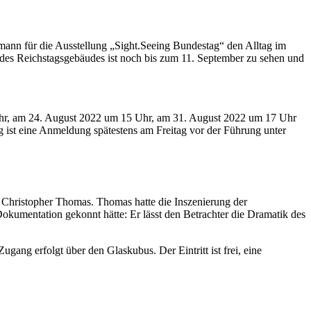
ann für die Ausstellung „
Sight.Seeing
Bundestag“ den Alltag im
des Reichstagsgebäudes ist noch bis zum 11. September zu sehen und
Uhr, am 24. August 2022 um 15 Uhr, am 31. August 2022 um 17 Uhr
 ist eine Anmeldung spätestens am Freitag vor der Führung unter
Christopher Thomas. Thomas hatte die Inszenierung der
Dokumentation gekonnt hätte: Er lässt den Betrachter die Dramatik des
ang erfolgt über den Glaskubus. Der Eintritt ist frei, eine