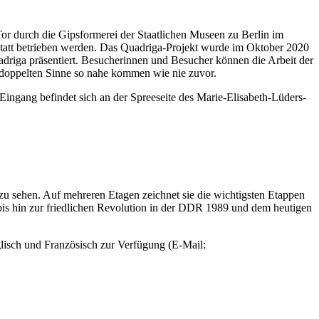
r durch die Gipsformerei der Staatlichen Museen zu Berlin im
tatt betrieben werden. Das Quadriga-Projekt wurde im Oktober 2020
driga präsentiert. Besucherinnen und Besucher können die Arbeit der
 doppelten Sinne so nahe kommen wie nie zuvor.
ngang befindet sich an der Spreeseite des Marie-Elisabeth-Lüders-
u sehen. Auf mehreren Etagen zeichnet sie die wichtigsten Etappen
bis hin zur friedlichen Revolution in der DDR 1989 und dem heutigen
lisch und Französisch zur Verfügung (
E-Mail
: