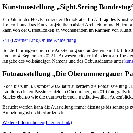
Kunstausstellung „
Sight.Seeing
Bundestag
Ein Jahr in der Herzkammer der Demokratie: Im Auftrag des Kunstbei
Hohen Haus. Das Kunstprojekt thematisiert Architektur und Nutzung
kann von der Öffentlichkeit an Wochenenden im Rahmen von Kunst- 
Zur
(Externer Link)
Online
-Anmeldung
Sonderführungen durch die Ausstellung sind außerdem am 13. Juli 
und am 4. September 2022 in Anwesenheit der Künstlerin am Tag der 
Angabe des vollständigen Namens und des Geburtsdatums unter
kun
Fotoausstellung „Die Oberammergauer Pa
Noch bis zum 3. Oktober 2022 läuft außerdem die Fotoausstellung „
traditionsreichen Passionsspiele in Oberammergau 2010 fotografisch b
Spieles ebenso wie die traumverlorenen, meditativ-stillen Augenblick
Besucht werden kann die Ausstellung immer dienstags bis sonntags zwi
Anmeldung ist nicht erforderlich.
Weitere Informationen
(Interner Link)