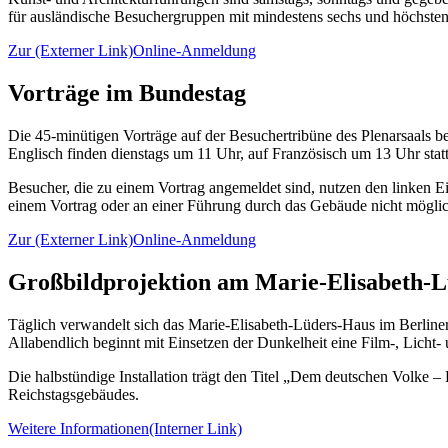
für ausländische Besuchergruppen mit mindestens sechs und höchsten
Zur
(Externer Link)
Online
-Anmeldung
Vorträge im Bundestag
Die 45-minütigen Vorträge auf der Besuchertribüne des Plenarsaals b
Englisch finden dienstags um 11 Uhr, auf Französisch um 13 Uhr statt
Besucher, die zu einem Vortrag angemeldet sind, nutzen den linken 
einem Vortrag oder an einer Führung durch das Gebäude nicht möglic
Zur
(Externer Link)
Online
-Anmeldung
Großbildprojektion am Marie-Elisabeth-
Täglich verwandelt sich das Marie-Elisabeth-Lüders-Haus im Berliner 
Allabendlich beginnt mit Einsetzen der Dunkelheit eine Film-, Licht
Die halbstündige Installation trägt den Titel „Dem deutschen Volke 
Reichstagsgebäudes.
Weitere Informationen
(Interner Link)