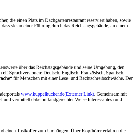
er, die einen Platz im Dachgartenrestaurant reserviert haben, sowie
 dass sie an einer Führung durch das Reichstagsgebäude, an einem
issenswerte über das Reichstagsgebäude und seine Umgebung, den
n elf Sprachversionen: Deutsch, Englisch, Französisch, Spanisch,
rache
“ für Menschen mit einer Lese- und Rechtschreibschwäche. Der
nderportals
www.kuppelkucker.de
(Externer Link)
. Gemeinsam mit
und vermittelt dabei in kindgerechter Weise Interessantes rund
und einen Tastkoffer zum Umhängen. Über Kopfhörer erfahren die