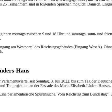
s 25 Teilnehmern sind in folgenden Sprachen möglich: Dänisch, Englisc
eginnen montags zwischen 9 und 18 Uhr und samstags, sonn- und feiert
.
Eingang am Westportal des Reichstagsgebäudes (Eingang West A). Ohne 
h.
Lüders-Haus
Parlamentsviertel seit Sonntag, 3. Juli 2022, bis zum Tag der Deutsch
- und Tonprojektion an der Fassade des Marie-Elisabeth-Lüders-Hauses.
– Eine parlamentarische Spurensuche. Vom Reichstag zum Bundestag“. S