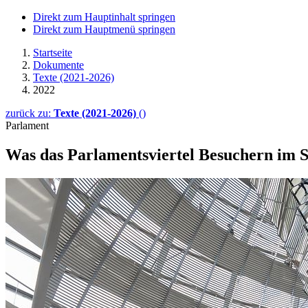
Direkt zum Hauptinhalt springen
Direkt zum Hauptmenü springen
Startseite
Dokumente
Texte (2021-2026)
2022
zurück zu:
Texte (2021-2026)
()
Parlament
Was das Parlamentsviertel Besuchern im 