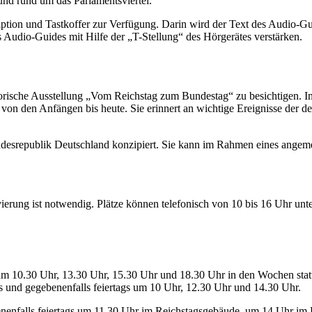
und rund um das Parlamentsviertel.
ption und Tastkoffer zur Verfügung. Darin wird der Text des Audio-
Gu
 Audio-Guides mit Hilfe der „T-Stellung“ des Hörgerätes verstärken.
orische Ausstellung „Vom Reichstag zum Bundestag“ zu besichtigen. In 
n den Anfängen bis heute. Sie erinnert an wichtige Ereignisse der deu
desrepublik Deutschland konzipiert. Sie kann im Rahmen eines angeme
vierung ist notwendig. Plätze können telefonisch von 10 bis 16 Uhr un
um 10.30 Uhr, 13.30 Uhr, 15.30 Uhr und 18.30 Uhr in den Wochen statt
s und gegebenenfalls feiertags um 10 Uhr, 12.30 Uhr und 14.30 Uhr.
benenfalls feiertags um 11.30 Uhr im Reichstagsgebäude, um 14 Uhr 