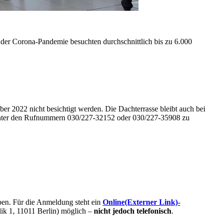
 der Corona-Pandemie besuchten durchschnittlich bis zu 6.000
r 2022 nicht besichtigt werden. Die Dachterrasse bleibt auch bei
h unter den Rufnummern 030/227-32152 oder 030/227-35908 zu
pen. Für die Anmeldung steht ein
Online
(Externer Link)
-
ik 1, 11011 Berlin) möglich –
nicht jedoch telefonisch
.