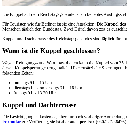
Die Kuppel auf dem Reichstagsgebäude ist ein beliebtes Ausflugszie
Für Touristen wie für Berliner ist sie eine Attraktion: Die
Kuppel des
Menschen täglich den Bundestag. Zwei Drittel davon zog es ausschli
Kuppel und Dachterrasse des Reichstagsgebäudes sind
täglich
für an
Wann ist die Kuppel geschlossen?
Wegen Reinigungs- und Wartungsarbeiten kann die Kuppel vom 25. bis 
diesen Kuppelsperrungen zugänglich. Über zusätzliche Sperrungen d
folgenden Zeiten:
montags 9 bis 15 Uhr
dienstags bis donnerstags 9 bis 16 Uhr
freitags 9 bis 13.30 Uhr.
Kuppel und Dachterrasse
Die Besichtigung ist kostenlos, aber nur nach vorheriger Anmeldun
Formular
zur Verfügung, sie ist aber auch
per Fax
(030/227-36436)