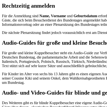
Rechtzeitig anmelden
Für die Anmeldung sind
Name, Vorname
und
Geburtsdatum
erford
Gäste, die sich beim Besucherdienst des Bundestages angemeldet hab
Informationsvortrag oder an einer Plenarsitzung des Bundestages tei
Die nächste Plenarsitzung findet jedoch voraussichtlich erst am Dienst
Audio-
Guides
für große und kleine Besuch
Für große und kleine Kuppelbesucher steht ein Audio-
Guide
zur Verf
Deutschen Bundestag, die parlamentarische Arbeit und die Sehenswürdi
Italienisch, Portugiesisch, Polnisch, Russisch, Türkisch, Niederländ
Text stützt sich auf sehr kurze Sätze und ausschließlich gebräuchlich
Für Kinder im Alter von sechs bis 13 Jahren gibt es einen eigenen Au
seiner Cousine Kiki und seinem Onkel, dem Wahlkreisabgeordneten Kur
um Bundestag.
Audio- und Video-
Guides
für blinde und g
Des Weiteren gibt es für blinde Kuppelbesucher eine eigene Audio-
G