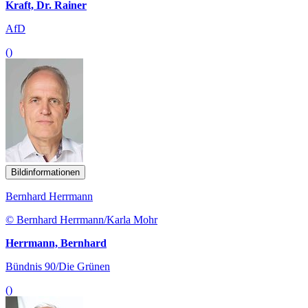
Kraft, Dr. Rainer
AfD
()
Bildinformationen
Bernhard Herrmann
© Bernhard Herrmann/Karla Mohr
Herrmann, Bernhard
Bündnis 90/Die Grünen
()