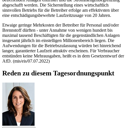
abgeschafft werden. Die Sicherstellung eines wirtschaftlich
sinnvollen Betriebs für die Betreiber erfolge am effektivsten über
eine entschädigungsbewehrte Laufzeitzusage von 20 Jahren.
Etwaige geringe Mehrkosten der Betreiber für Personal und/oder
Brennstoff dürften - unter Annahme von wenigen hundert bis
maximal tausend Beschäftigten für die gegenständlichen Anlagen
insgesamt jährlich im einstelligen Millionenbereich liegen. Die
Aufwendungen für die Betriebszulassung würden bei hinreichend
langer, garantierter Laufzeit attraktiv erscheinen. Für Verbraucher
entstünden keine Mehrausgaben, heißt es in dem Gesetzentwurf der
AfD. (mis/eis/07.07.2022)
Reden zu diesem Tagesordnungspunkt