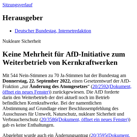
Sitzungsverlauf
Herausgeber
Deutscher Bundestag, Internetredaktion
Nukleare Sicherheit
Keine Mehrheit für AfD-Initiative zum
Weiterbetrieb von Kernkraftwerken
Mit 544 Nein-Stimmen zu 70 Ja-Stimmen hat der Bundestag am
Donnerstag, 22. September 2022,
einen Gesetzentwurf der AfD-
Fraktion „zur
Änderung des Atomgesetzes
“ (
20/2592
(Dokument,
öffnet ein neues Fenster)
) zurückgewiesen. Die AfD forderte
darin den Weiterbetrieb der drei aktuell noch im Betrieb
befindlichen Kernkraftwerke. Bei der namentlichen
Abstimmung auf Grundlage einer Beschlussempfehlung des
Ausschusses für Umwelt, Naturschutz, nukleare Sicherheit und
Verbraucherschutz (
20/3586
(Dokument, öffnet ein neues Fenster)
)
gab es keine Enthaltungen.
Abgelehnt wurde auch ein Änderungsantrag (
20/3595
(Dokument,