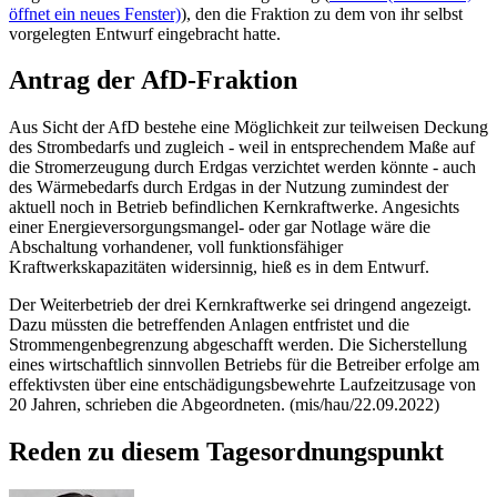
öffnet ein neues Fenster)
), den die Fraktion zu dem von ihr selbst
vorgelegten Entwurf eingebracht hatte.
Antrag der AfD-Fraktion
Aus Sicht der AfD bestehe eine Möglichkeit zur teilweisen Deckung
des Strombedarfs und zugleich - weil in entsprechendem Maße auf
die Stromerzeugung durch Erdgas verzichtet werden könnte - auch
des Wärmebedarfs durch Erdgas in der Nutzung zumindest der
aktuell noch in Betrieb befindlichen Kernkraftwerke. Angesichts
einer Energieversorgungsmangel- oder gar Notlage wäre die
Abschaltung vorhandener, voll funktionsfähiger
Kraftwerkskapazitäten widersinnig, hieß es in dem Entwurf.
Der Weiterbetrieb der drei Kernkraftwerke sei dringend angezeigt.
Dazu müssten die betreffenden Anlagen entfristet und die
Strommengenbegrenzung abgeschafft werden. Die Sicherstellung
eines wirtschaftlich sinnvollen Betriebs für die Betreiber erfolge am
effektivsten über eine entschädigungsbewehrte Laufzeitzusage von
20 Jahren, schrieben die Abgeordneten. (mis/hau/22.09.2022)
Reden zu diesem Tagesordnungspunkt