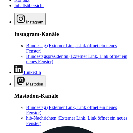
Kontakt
Inhaltsübersicht
Instagram
Instagram-Kanäle
Bundestag
(Externer Link, Link öffnet ein neues
Fenster)
Bundestagspräsidentin
(Externer Link, Link öffnet ein
neues Fenster)
LinkedIn
Mastodon
Mastodon-Kanäle
Bundestag
(Externer Link, Link öffnet ein neues
Fenster)
hib-Nachrichten
(Externer Link, Link öffnet ein neues
Fenster)