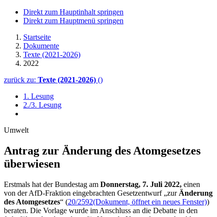
Direkt zum Hauptinhalt springen
Direkt zum Hauptmenü springen
Startseite
Dokumente
Texte (2021-2026)
2022
zurück zu:
Texte (2021-2026)
()
1. Lesung
2./3. Lesung
Umwelt
Antrag zur Änderung des Atomgesetzes
überwiesen
Erstmals hat der Bundestag am
Donnerstag, 7. Juli 2022,
einen
von der AfD-Fraktion eingebrachten Gesetzentwurf „zur
Änderung
des Atomgesetzes
“ (
20/2592
(Dokument, öffnet ein neues Fenster)
)
beraten. Die Vorlage wurde im Anschluss an die Debatte in den