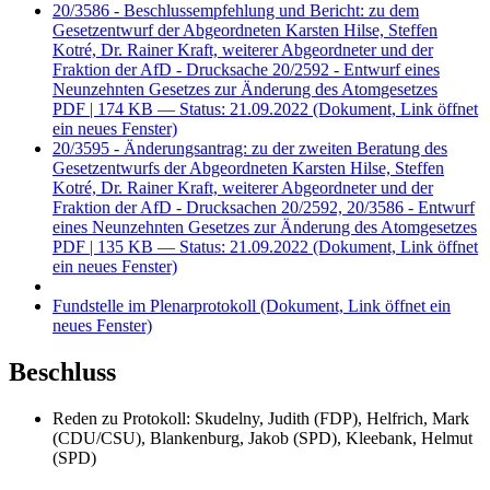
20/3586 - Beschlussempfehlung und Bericht: zu dem
Gesetzentwurf der Abgeordneten Karsten Hilse, Steffen
Kotré, Dr. Rainer Kraft, weiterer Abgeordneter und der
Fraktion der AfD - Drucksache 20/2592 - Entwurf eines
Neunzehnten Gesetzes zur Änderung des Atomgesetzes
PDF
| 174 KB — Status: 21.09.2022
(Dokument, Link öffnet
ein neues Fenster)
20/3595 - Änderungsantrag: zu der zweiten Beratung des
Gesetzentwurfs der Abgeordneten Karsten Hilse, Steffen
Kotré, Dr. Rainer Kraft, weiterer Abgeordneter und der
Fraktion der AfD - Drucksachen 20/2592, 20/3586 - Entwurf
eines Neunzehnten Gesetzes zur Änderung des Atomgesetzes
PDF
| 135 KB — Status: 21.09.2022
(Dokument, Link öffnet
ein neues Fenster)
Fundstelle im Plenarprotokoll
(Dokument, Link öffnet ein
neues Fenster)
Beschluss
Reden zu Protokoll: Skudelny, Judith (FDP), Helfrich, Mark
(CDU/CSU), Blankenburg, Jakob (SPD), Kleebank, Helmut
(SPD)