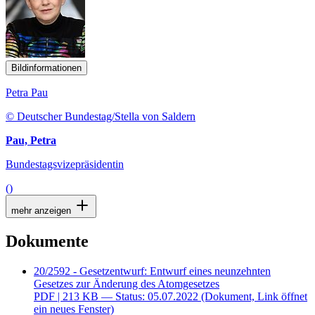
Bildinformationen
Petra Pau
© Deutscher Bundestag/Stella von Saldern
Pau, Petra
Bundestagsvizepräsidentin
()
mehr anzeigen
Dokumente
20/2592 - Gesetzentwurf: Entwurf eines neunzehnten
Gesetzes zur Änderung des Atomgesetzes
PDF
| 213 KB — Status: 05.07.2022
(Dokument, Link öffnet
ein neues Fenster)