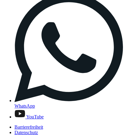
WhatsApp
YouTube
Barrierefreiheit
Datenschutz