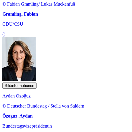
© Fabian Gramling/ Lukas Muckenfuß
Gramling, Fabian
CDU/CSU
()
Bildinformationen
Aydan Özoğuz
© Deutscher Bundestag / Stella von Saldern
Özoguz, Aydan
Bundestagsvizepräsidentin