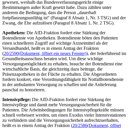
gewesen, weshalb das Bundesverfassungsgericht einige
Bestimmungen außer Kraft gesetzt habe. Dazu zählten unter
anderem die Bedingung, dass die Person „dauerhaft
fortpflanzungsunfähig ist“ (Paragraf 8 Absatz 1, Nr. 3 TSG) und der
Zwang, die Ehe aufzulösen (Paragraf 8 Absatz 1, Nr. 2 TSG).
Apotheken:
Die AfD-Fraktion fordert eine Stärkung der
Botendienste von Apotheken. Botendienste böten den Patienten
einen schnelleren Zugriff auf wichtige Arzneimittel als der
Versandhandel, heißt es in einem Antrag der Fraktion
(
20/2590
(Dokument, öffnet ein neues Fenster)
), der federführend im
Gesundheitsausschuss beraten wird. Um diese wichtige
Versorgungsmöglichkeit zu erhalten, brauche der Botendienst eine
wirtschaftliche Basis, die gleichzeitig dazu beitrage, die
Präsenzapotheken in der Fläche zu erhalten. Die Abgeordneten
fordern konkret, eine Verordnungsfähigkeit für Notfallbotendienste
in der ambulanten Versorgung zu schaffen und die Anlieferung
pauschal zu honorieren.
Intensivpflege:
Die AfD-Fraktion fordert eine Stärkung der
Intensivpflege und damit mehr Versorgungssicherheit für die
Patienten. Die Arbeitsbedingungen für Intensivpflegekräfte müssen
schnell verbessert werden, um einen Exodus vieler Intensivstationen
zu verhindern und die Versorgungssicherheit aufrechtzuerhalten,
heißt es in einem Antrag der Fraktion (
20/2586
(Dokument, öffnet