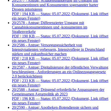
20/2577 - Antrag: Schadensminderung im Umgang mit
Konsumentinnen und Konsumenten sogenannter harter
Drogen priorisieren
PDF
| 194 KB — Status: 05.07.2022
(Dokument, Link öffnet
ein neues Fenster)
20/2578 - Antrag: Differenzierter Umgang mit
Cannabiskonsumentinnen und -konsumenten im
Straßenverkehr
PDF
| 190 KB — Status: 05.07.2022
(Dokument, Link öffnet
ein neues Fenster)
20/2586 - Antrag: Versorgungssicherheit von
Intensivpatienten verbessern, Intensivpflege in Deutschland
stärken und zukunftssicher machen
PDF
| 218 KB — Status: 05.07.2022
(Dokument, Link öffnet
ein neues Fenster)
20/2587 - Antrag: Digitalisierung der öffentlichen Verwaltung
beschleunigen - Anforderungen an ein Onlinezugangsgesetz
2.0 berücksichtigen
PDF
| 233 KB — Status: 05.07.2022
(Dokument, Link öffnet
ein neues Fenster)
20/2588 - Antrag: Dringend erforderliche Anpassungen der
Gemeinsamen Agrarpolitik ab 2023
PDF
| 196 KB — Status: 05.07.2022
(Dokument, Link öffnet
ein neues Fenster)
20/2590 - Antrag: Apotheken-Botendienste sichern und