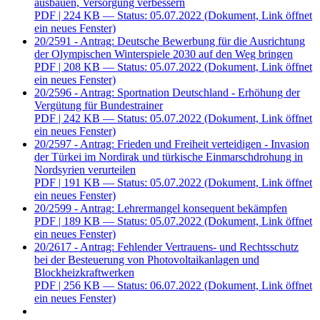
ausbauen, Versorgung verbessern
PDF
| 224 KB — Status: 05.07.2022
(Dokument, Link öffnet
ein neues Fenster)
20/2591 - Antrag: Deutsche Bewerbung für die Ausrichtung
der Olympischen Winterspiele 2030 auf den Weg bringen
PDF
| 208 KB — Status: 05.07.2022
(Dokument, Link öffnet
ein neues Fenster)
20/2596 - Antrag: Sportnation Deutschland - Erhöhung der
Vergütung für Bundestrainer
PDF
| 242 KB — Status: 05.07.2022
(Dokument, Link öffnet
ein neues Fenster)
20/2597 - Antrag: Frieden und Freiheit verteidigen - Invasion
der Türkei im Nordirak und türkische Einmarschdrohung in
Nordsyrien verurteilen
PDF
| 191 KB — Status: 05.07.2022
(Dokument, Link öffnet
ein neues Fenster)
20/2599 - Antrag: Lehrermangel konsequent bekämpfen
PDF
| 189 KB — Status: 05.07.2022
(Dokument, Link öffnet
ein neues Fenster)
20/2617 - Antrag: Fehlender Vertrauens- und Rechtsschutz
bei der Besteuerung von Photovoltaikanlagen und
Blockheizkraftwerken
PDF
| 256 KB — Status: 06.07.2022
(Dokument, Link öffnet
ein neues Fenster)