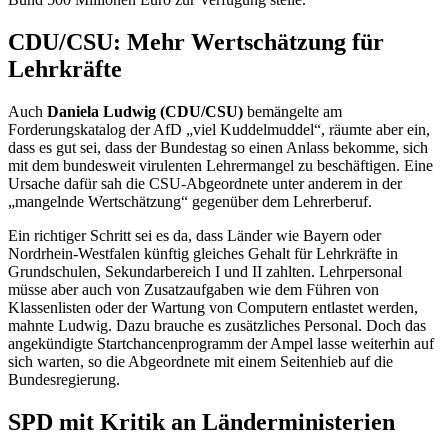
CDU/CSU: Mehr Wertschätzung für
Lehrkräfte
Auch
Daniela Ludwig (CDU/CSU)
bemängelte am
Forderungskatalog der AfD „viel Kuddelmuddel“, räumte aber ein,
dass es gut sei, dass der Bundestag so einen Anlass bekomme, sich
mit dem bundesweit virulenten Lehrermangel zu beschäftigen. Eine
Ursache dafür sah die CSU-Abgeordnete unter anderem in der
„mangelnde Wertschätzung“ gegenüber dem Lehrerberuf.
Ein richtiger Schritt sei es da, dass Länder wie Bayern oder
Nordrhein-Westfalen künftig gleiches Gehalt für Lehrkräfte in
Grundschulen, Sekundarbereich I und II zahlten. Lehrpersonal
müsse aber auch von Zusatzaufgaben wie dem Führen von
Klassenlisten oder der Wartung von Computern entlastet werden,
mahnte Ludwig. Dazu brauche es zusätzliches Personal. Doch das
angekündigte Startchancenprogramm der Ampel lasse weiterhin auf
sich warten, so die Abgeordnete mit einem Seitenhieb auf die
Bundesregierung.
SPD mit Kritik an Länderministerien