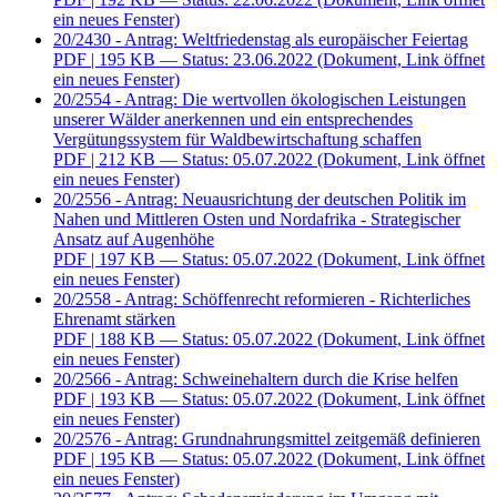
ein neues Fenster)
20/2430 - Antrag: Weltfriedenstag als europäischer Feiertag
PDF
| 195 KB — Status: 23.06.2022
(Dokument, Link öffnet
ein neues Fenster)
20/2554 - Antrag: Die wertvollen ökologischen Leistungen
unserer Wälder anerkennen und ein entsprechendes
Vergütungssystem für Waldbewirtschaftung schaffen
PDF
| 212 KB — Status: 05.07.2022
(Dokument, Link öffnet
ein neues Fenster)
20/2556 - Antrag: Neuausrichtung der deutschen Politik im
Nahen und Mittleren Osten und Nordafrika - Strategischer
Ansatz auf Augenhöhe
PDF
| 197 KB — Status: 05.07.2022
(Dokument, Link öffnet
ein neues Fenster)
20/2558 - Antrag: Schöffenrecht reformieren - Richterliches
Ehrenamt stärken
PDF
| 188 KB — Status: 05.07.2022
(Dokument, Link öffnet
ein neues Fenster)
20/2566 - Antrag: Schweinehaltern durch die Krise helfen
PDF
| 193 KB — Status: 05.07.2022
(Dokument, Link öffnet
ein neues Fenster)
20/2576 - Antrag: Grundnahrungsmittel zeitgemäß definieren
PDF
| 195 KB — Status: 05.07.2022
(Dokument, Link öffnet
ein neues Fenster)