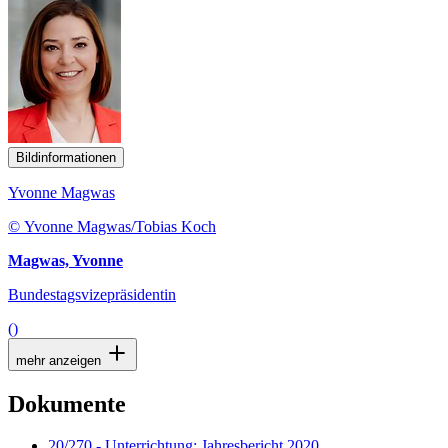
Bildinformationen
Yvonne Magwas
© Yvonne Magwas/Tobias Koch
Magwas, Yvonne
Bundestagsvizepräsidentin
()
mehr anzeigen
Dokumente
20/270 - Unterrichtung: Jahresbericht 2020