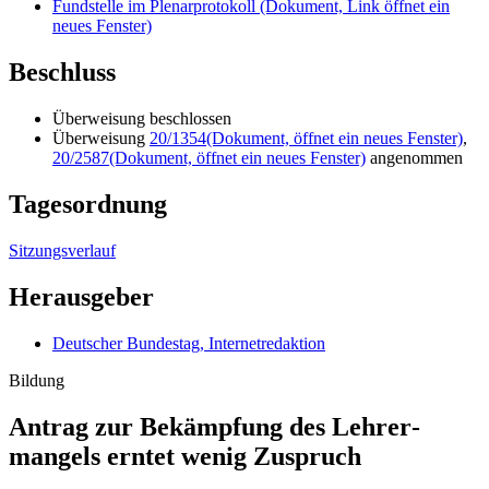
Fundstelle im Plenarprotokoll
(Dokument, Link öffnet ein
neues Fenster)
Beschluss
Überweisung beschlossen
Überweisung
20/1354
(Dokument, öffnet ein neues Fenster)
,
20/2587
(Dokument, öffnet ein neues Fenster)
angenommen
Tagesordnung
Sitzungsverlauf
Herausgeber
Deutscher Bundestag, Internetredaktion
Bildung
Antrag zur Bekämpfung des Lehrer­
mangels erntet wenig Zuspruch