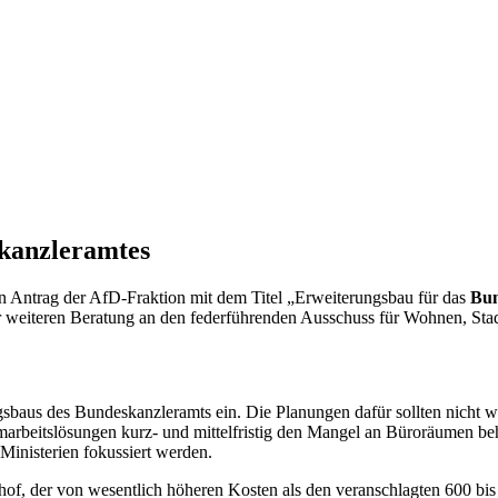
­kanzleramtes
n Antrag der AfD-Fraktion mit dem Titel „Erweiterungsbau für das
Bun
zur weiteren Beratung an den federführenden Ausschuss für Wohnen, 
sbaus des Bundeskanzleramts ein. Die Planungen dafür sollten nicht we
eimarbeitslösungen kurz- und mittelfristig den Mangel an Büroräumen 
Ministerien fokussiert werden.
of, der von wesentlich höheren Kosten als den veranschlagten 600 bis 6