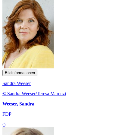
Bildinformationen
Sandra Weeser
© Sandra Weeser/Teresa Marenzi
Weeser, Sandra
FDP
()