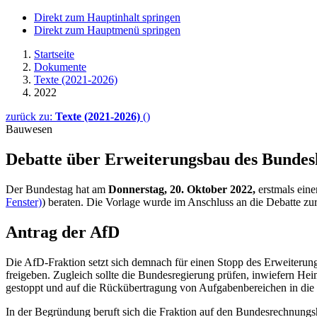
Direkt zum Hauptinhalt springen
Direkt zum Hauptmenü springen
Startseite
Dokumente
Texte (2021-2026)
2022
zurück zu:
Texte (2021-2026)
()
Bauwesen
Debatte über Erweiterungs­bau des Bundes
Der Bundestag hat am
Donnerstag, 20. Oktober 2022,
erstmals eine
Fenster)
) beraten. Die Vorlage wurde im Anschluss an die Debatte 
Antrag der AfD
Die AfD-Fraktion setzt sich demnach für einen Stopp des Erweiterung
freigeben. Zugleich sollte die Bundesregierung prüfen, inwiefern H
gestoppt und auf die Rückübertragung von Aufgabenbereichen in die 
In der Begründung beruft sich die Fraktion auf den Bundesrechnungsh