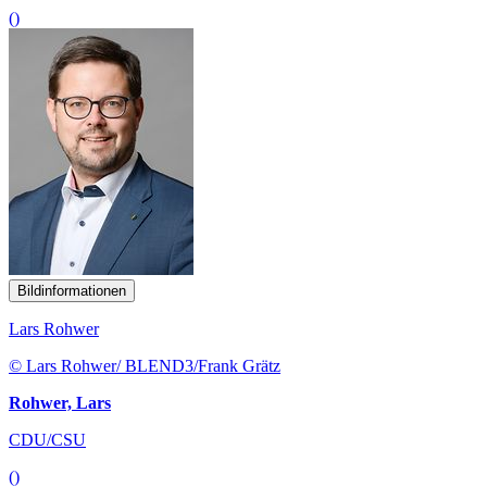
()
Bildinformationen
Lars Rohwer
© Lars Rohwer/ BLEND3/Frank Grätz
Rohwer, Lars
CDU/CSU
()