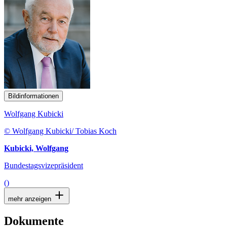
Bildinformationen
Wolfgang Kubicki
© Wolfgang Kubicki/ Tobias Koch
Kubicki, Wolfgang
Bundestagsvizepräsident
()
mehr anzeigen
Dokumente