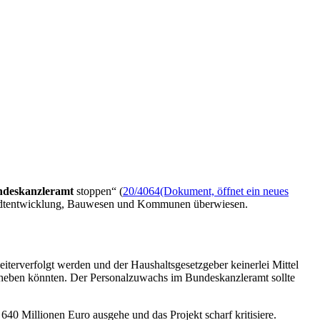
deskanzleramt
stoppen“ (
20/4064
(Dokument, öffnet ein neues
Stadtentwicklung, Bauwesen und Kommunen überwiesen.
iterverfolgt werden und der Haushaltsgesetzgeber keinerlei Mittel
beheben könnten. Der Personalzuwachs im Bundeskanzleramt sollte
40 Millionen Euro ausgehe und das Projekt scharf kritisiere.