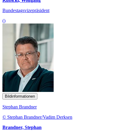
Kubicki, Wolfgang
Bundestagsvizepräsident
()
Bildinformationen
Stephan Brandner
© Stephan Brandner/Vadim Derksen
Brandner, Stephan