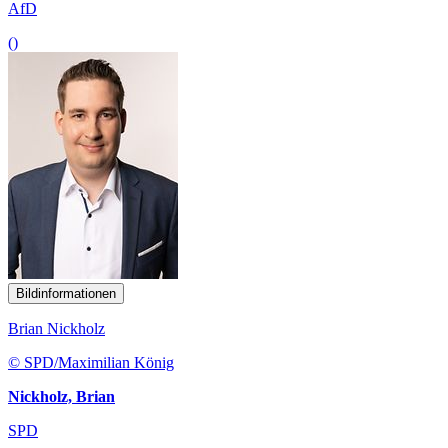
AfD
()
Bildinformationen
Brian Nickholz
© SPD/Maximilian König
Nickholz, Brian
SPD