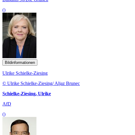
()
Bildinformationen
Ulrike Schielke-Ziesing
© Ulrike Schielke-Ziesing/ Aljaz Brunec
Schielke-Ziesing, Ulrike
AfD
()