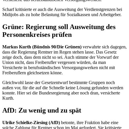
Scharf kritisierte er auch die Ausweitung der Verdienstgrenzen bei
Midijobs als zu hohe Belastung für Sozialkassen und Arbeitgeber.
Grüne: Regierung soll Ausweitung des
Personenkreises prüfen
Markus Kurth (Bündnis 90/Die Grünen)
verwahrte sich dagegen,
dass die Regierung Rentner im Regen stehen lasse. Das Gesetz
zeige doch, dass dem nicht so sei. Auch stimme der Vorwurf der
Union nicht, dass Freiberufler vergessen würden, da man
Versicherte in berufsständischen Versorgungswerken nicht mit
Freiberuflern gleichsetzen könne.
Gleichwohl lasse der Gesetzentwurf bestimmte Gruppen noch
außen vor, für die auf die Schnelle keine Lösung gefunden werden
konnte. Hier sei die Bundesregierung aber noch dran, versicherte
Kurth.
AfD: Zu wenig und zu spät
Ulrike Schielke-Ziesing (AfD)
betonte, ihre Fraktion habe eine
solche Zahlung für Rentner schon im Mai gefordert. Sie kritisierte