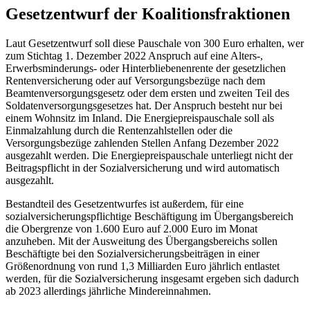
Gesetzentwurf der Koalitionsfraktionen
Laut Gesetzentwurf soll diese Pauschale von 300 Euro erhalten, wer
zum Stichtag 1. Dezember 2022 Anspruch auf eine Alters-,
Erwerbsminderungs- oder Hinterbliebenenrente der gesetzlichen
Rentenversicherung oder auf Versorgungsbezüge nach dem
Beamtenversorgungsgesetz oder dem ersten und zweiten Teil des
Soldatenversorgungsgesetzes hat. Der Anspruch besteht nur bei
einem Wohnsitz im Inland. Die Energiepreispauschale soll als
Einmalzahlung durch die Rentenzahlstellen oder die
Versorgungsbezüge zahlenden Stellen Anfang Dezember 2022
ausgezahlt werden. Die Energiepreispauschale unterliegt nicht der
Beitragspflicht in der Sozialversicherung und wird automatisch
ausgezahlt.
Bestandteil des Gesetzentwurfes ist außerdem, für eine
sozialversicherungspflichtige Beschäftigung im Übergangsbereich
die Obergrenze von 1.600 Euro auf 2.000 Euro im Monat
anzuheben. Mit der Ausweitung des Übergangsbereichs sollen
Beschäftigte bei den Sozialversicherungsbeiträgen in einer
Größenordnung von rund 1,3 Milliarden Euro jährlich entlastet
werden, für die Sozialversicherung insgesamt ergeben sich dadurch
ab 2023 allerdings jährliche Mindereinnahmen.