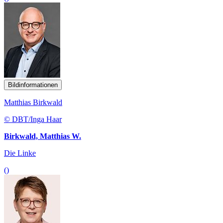
Bildinformationen
Matthias Birkwald
© DBT/Inga Haar
Birkwald, Matthias W.
Die Linke
()