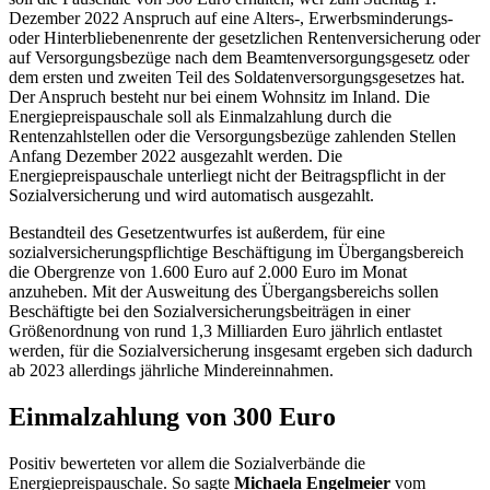
Dezember 2022 Anspruch auf eine Alters-, Erwerbsminderungs-
oder Hinterbliebenenrente der gesetzlichen Rentenversicherung oder
auf Versorgungsbezüge nach dem Beamtenversorgungsgesetz oder
dem ersten und zweiten Teil des Soldatenversorgungsgesetzes hat.
Der Anspruch besteht nur bei einem Wohnsitz im Inland. Die
Energiepreispauschale soll als Einmalzahlung durch die
Rentenzahlstellen oder die Versorgungsbezüge zahlenden Stellen
Anfang Dezember 2022 ausgezahlt werden. Die
Energiepreispauschale unterliegt nicht der Beitragspflicht in der
Sozialversicherung und wird automatisch ausgezahlt.
Bestandteil des Gesetzentwurfes ist außerdem, für eine
sozialversicherungspflichtige Beschäftigung im Übergangsbereich
die Obergrenze von 1.600 Euro auf 2.000 Euro im Monat
anzuheben. Mit der Ausweitung des Übergangsbereichs sollen
Beschäftigte bei den Sozialversicherungsbeiträgen in einer
Größenordnung von rund 1,3 Milliarden Euro jährlich entlastet
werden, für die Sozialversicherung insgesamt ergeben sich dadurch
ab 2023 allerdings jährliche Mindereinnahmen.
Einmalzahlung von 300 Euro
Positiv bewerteten vor allem die Sozialverbände die
Energiepreispauschale. So sagte
Michaela Engelmeier
vom