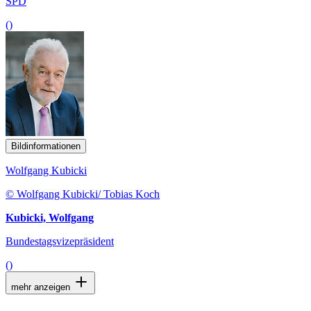
SPD
()
Bildinformationen
Wolfgang Kubicki
© Wolfgang Kubicki/ Tobias Koch
Kubicki, Wolfgang
Bundestagsvizepräsident
()
mehr anzeigen