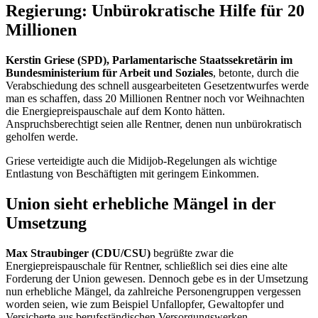
Regierung: Unbürokratische Hilfe für 20
Millionen
Kerstin Griese (SPD), Parlamentarische Staatssekretärin im
Bundesministerium für Arbeit und Soziales
, betonte, durch die
Verabschiedung des schnell ausgearbeiteten Gesetzentwurfes werde
man es schaffen, dass 20 Millionen Rentner noch vor Weihnachten
die Energiepreispauschale auf dem Konto hätten.
Anspruchsberechtigt seien alle Rentner, denen nun unbürokratisch
geholfen werde.
Griese verteidigte auch die Midijob-Regelungen als wichtige
Entlastung von Beschäftigten mit geringem Einkommen.
Union sieht erhebliche Mängel in der
Umsetzung
Max Straubinger (CDU/CSU)
begrüßte zwar die
Energiepreispauschale für Rentner, schließlich sei dies eine alte
Forderung der Union gewesen. Dennoch gebe es in der Umsetzung
nun erhebliche Mängel, da zahlreiche Personengruppen vergessen
worden seien, wie zum Beispiel Unfallopfer, Gewaltopfer und
Versicherte aus berufsständischen Versorgungswerken.