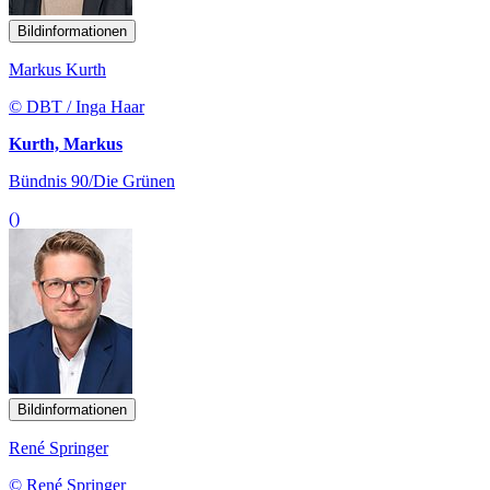
Bildinformationen
Markus Kurth
© DBT / Inga Haar
Kurth, Markus
Bündnis 90/Die Grünen
()
Bildinformationen
René Springer
© René Springer