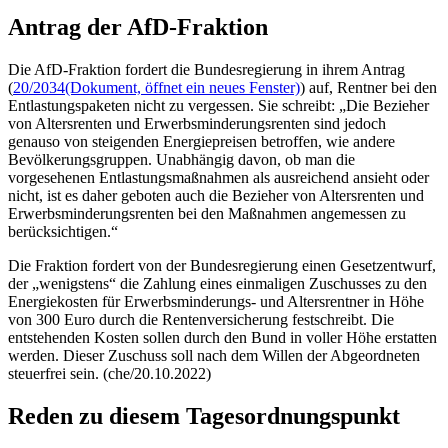
Antrag der AfD-Fraktion
Die AfD-Fraktion fordert die Bundesregierung in ihrem Antrag
(
20/2034
(Dokument, öffnet ein neues Fenster)
) auf, Rentner bei den
Entlastungspaketen nicht zu vergessen. Sie schreibt: „Die Bezieher
von Altersrenten und Erwerbsminderungsrenten sind jedoch
genauso von steigenden Energiepreisen betroffen, wie andere
Bevölkerungsgruppen. Unabhängig davon, ob man die
vorgesehenen Entlastungsmaßnahmen als ausreichend ansieht oder
nicht, ist es daher geboten auch die Bezieher von Altersrenten und
Erwerbsminderungsrenten bei den Maßnahmen angemessen zu
berücksichtigen.“
Die Fraktion fordert von der Bundesregierung einen Gesetzentwurf,
der „wenigstens“ die Zahlung eines einmaligen Zuschusses zu den
Energiekosten für Erwerbsminderungs- und Altersrentner in Höhe
von 300 Euro durch die Rentenversicherung festschreibt. Die
entstehenden Kosten sollen durch den Bund in voller Höhe erstatten
werden. Dieser Zuschuss soll nach dem Willen der Abgeordneten
steuerfrei sein. (che/20.10.2022)
Reden zu diesem Tagesordnungspunkt