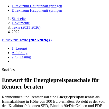
Direkt zum Hauptinhalt springen
Direkt zum Hauptmenü springen
Startseite
Dokumente
Texte (2021-2026)
2022
zurück zu:
Texte (2021-2026)
()
1. Lesung
Anhörung
2./3. Lesung
Soziales
Entwurf für Energiepreispauschale für
Rentner beraten
Rentnerinnen und Rentner soll eine
Energiepreispauschale
als
Einmalzahlung in Höhe von 300 Euro erhalten. So sieht es der von
den Koalitionsfraktionen SPD, Bündnis 90/Die Grünen und FDP