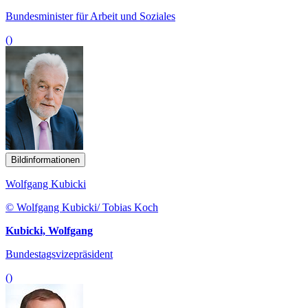
Bundesminister für Arbeit und Soziales
()
Bildinformationen
Wolfgang Kubicki
© Wolfgang Kubicki/ Tobias Koch
Kubicki, Wolfgang
Bundestagsvizepräsident
()