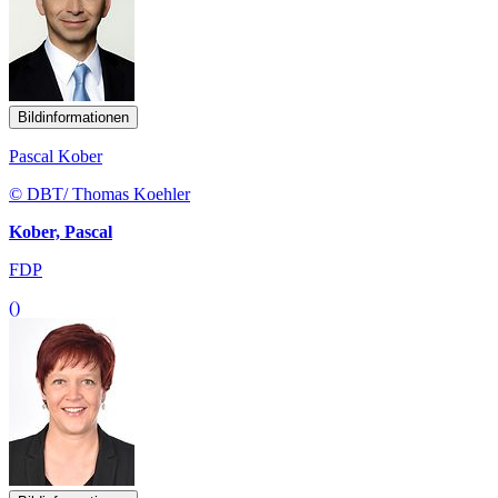
Bildinformationen
Pascal Kober
© DBT/ Thomas Koehler
Kober, Pascal
FDP
()