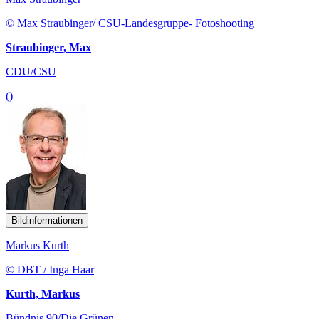
© Max Straubinger/ CSU-Landesgruppe- Fotoshooting
Straubinger, Max
CDU/CSU
()
Bildinformationen
Markus Kurth
© DBT / Inga Haar
Kurth, Markus
Bündnis 90/Die Grünen