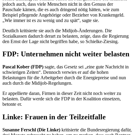
jedoch auch, dass viele Menschen nicht in den Genuss der
Pauschale kämen, die es auch dringend nötig hätten, wie zum
Beispiel pflegende Angehörige oder Bezieher von Krankengeld.
„Wie immer ist es zu wenig und zu spät“, sagte sie.
Deutlich kritisierte sie auch die Midijob-Änderungen. Die
Sozialkassen dadurch derart zu belasten, zeige, dass die Regierung
den Ernst der Lage nicht begriffen habe, so Schielke-Ziesing.
FDP: Unternehmen nicht weiter belasten
Pascal Kober (FDP)
sagte, das Gesetz sei „eine gute Nachricht in
schwierigen Zeiten“. Dennoch verwies er auf die hohen
Belastungen für die Arbeitgeber durch die Energiepreise und nun
auch durch die Midijob-Regelungen.
Er appellierte daran, Firmen in dieser Zeit nicht noch weiter zu
belasten. Dafür werde sich die FDP in der Koalition einsetzen,
betonte er.
Linke: Frauen in der Teilzeitfalle
Susanne Ferschl (Die Linke)
kritisierte die Bundesregierung dafür,