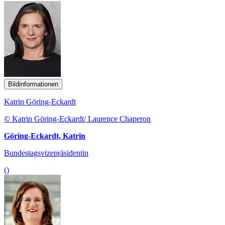
Bildinformationen
Katrin Göring-Eckardt
© Katrin Göring-Eckardt/ Laurence Chaperon
Göring-Eckardt, Katrin
Bundestagsvizepräsidentin
()