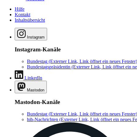
Hilfe
Kontakt
Inhaltsübersicht
Instagram
Instagram-Kanäle
Bundestag
(Externer Link, Link öffnet ein neues Fenster
Bundestagspräsidentin
(Externer Link, Link öffnet ein ne
LinkedIn
Mastodon
Mastodon-Kanäle
Bundestag
(Externer Link, Link öffnet ein neues Fenster
hib-Nachrichten
(Externer Link, Link öffnet ein neues Fe