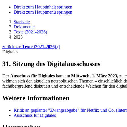
Direkt zum Hauptinhalt springen
Direkt zum Hauptmenü springen
Startseite
Dokumente
Texte (2021-2026)
2023
zurück zu:
Texte (2021-2026)
()
Digitales
31. Sitzung des Digitalausschusses
Der
Ausschuss für Digitales
kam am
Mittwoch, 1. März 2023,
zu e
widmen sich den aktuellen netzpolitischen Themen – einschließlich de
fachübergreifend diskutiert und entscheidende Weichen für den digita
Weitere Informationen
Kritik an geplanter "Zwangsabgabe" für Netflix und Co.
(Inter
Ausschuss für Digitales