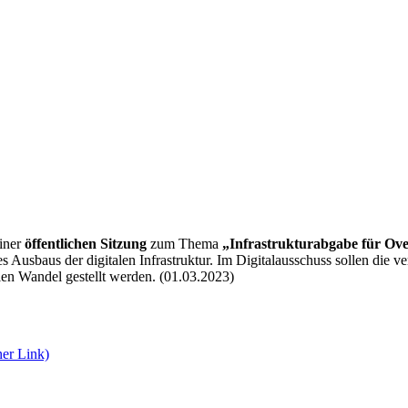
iner
öffentlichen Sitzung
zum Thema
„
Infrastrukturabgabe für
Ove
s Ausbaus der digitalen Infrastruktur. Im Digitalausschuss sollen die 
len Wandel gestellt werden. (01.03.2023)
ner Link)