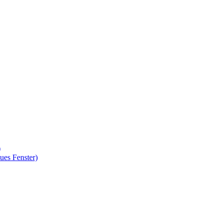
)
ues Fenster)