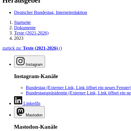
Herausgeber
Deutscher Bundestag, Internetredaktion
Startseite
Dokumente
Texte (2021-2026)
2023
zurück zu:
Texte (2021-2026)
()
Instagram
Instagram-Kanäle
Bundestag
(Externer Link, Link öffnet ein neues Fenster
Bundestagspräsidentin
(Externer Link, Link öffnet ein ne
LinkedIn
Mastodon
Mastodon-Kanäle