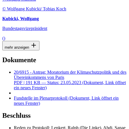
© Wolfgang Kubicki/ Tobias Koch
Kubicki, Wolfgang
Bundestagsvizepräsident
()
mehr anzeigen
Dokumente
20/6915 - Antrag: Moratorium der Klimaschutzpolitik und des
Übereinkommens von Paris
PDF
| 191 KB — Status: 23.05.2023
(Dokument, Link öffnet
ein neues Fenster)
Fundstelle im Plenarprotokoll
(Dokument, Link öffnet ein
neues Fenster)
Beschluss
Reden zu Protokoll: Lenkert, Ralph (Die Linke), Abdi, Sanae