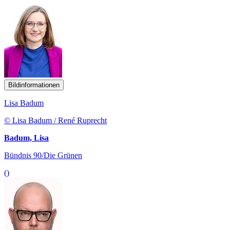
Bildinformationen
Lisa Badum
© Lisa Badum / René Ruprecht
Badum, Lisa
Bündnis 90/Die Grünen
()