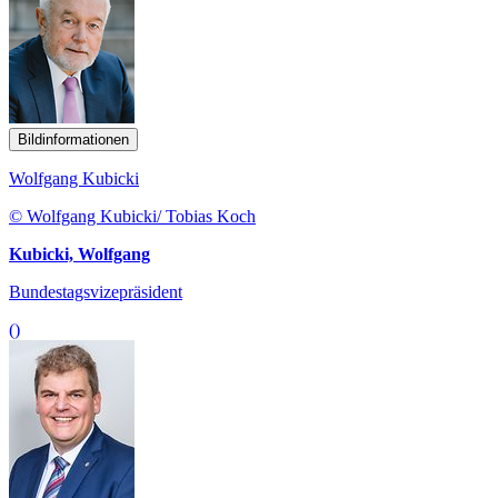
Bildinformationen
Wolfgang Kubicki
© Wolfgang Kubicki/ Tobias Koch
Kubicki, Wolfgang
Bundestagsvizepräsident
()