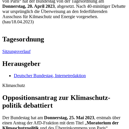
von Paris“ hat der Bundestag von der Tagesordnung am
Donnerstag, 20. April 2023
, abgesetzt. Nach 40-minütiger Debatte
war ursprünglich die Überweisung an den federführenden
Ausschuss für Kilmaschutz und Energie vorgesehen.
(hau/18.04.2023)
Tagesordnung
Sitzungsverlauf
Herausgeber
Deutscher Bundestag, Internetredaktion
Klimaschutz
Oppositionsantrag zur Klimaschutz­
politik debattiert
Der Bundestag hat am
Donnerstag, 25. Mai 2023
, erstmals über
einen Antrag der AfD-Fraktion mit dem Titel „
Moratorium der
Klimaschutzpolitik
und des Übereinkommens von Paris“