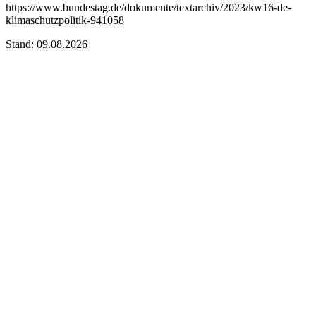
https://www.bundestag.de/dokumente/textarchiv/2023/kw16-de-
klimaschutzpolitik-941058
Stand: 09.08.2026