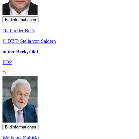
Bildinformationen
Olaf in der Beek
© DBT/ Stella von Saldern
in der Beek, Olaf
FDP
()
Bildinformationen
Wolfgang Kubicki