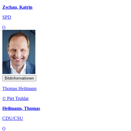
Zschau, Katrin
SPD
()
Bildinformationen
Thomas Heilmann
© Piet Truhlar
Heilmann, Thomas
CDU/CSU
()