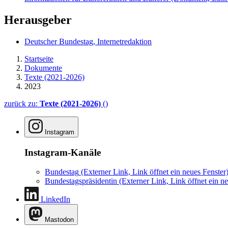
Herausgeber
Deutscher Bundestag, Internetredaktion
Startseite
Dokumente
Texte (2021-2026)
2023
zurück zu:
Texte (2021-2026)
()
Instagram
Instagram-Kanäle
Bundestag
(Externer Link, Link öffnet ein neues Fenster
Bundestagspräsidentin
(Externer Link, Link öffnet ein ne
LinkedIn
Mastodon