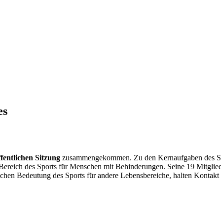
es
ffentlichen Sitzung
zusammengekommen. Zu den Kernaufgaben des Sport
 Bereich des Sports für Menschen mit Behinderungen. Seine 19 Mitgl
tlichen Bedeutung des Sports für andere Lebensbereiche, halten Kontak