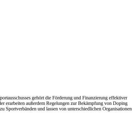
ausschusses gehört die Förderung und Finanzierung effektiver
ieder erarbeiten außerdem Regelungen zur Bekämpfung von Doping
t zu Sportverbänden und lassen von unterschiedlichen Organisationen