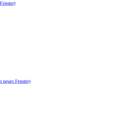
Fenster)
n neues Fenster)