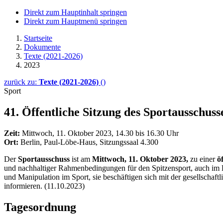
Direkt zum Hauptinhalt springen
Direkt zum Hauptmenü springen
Startseite
Dokumente
Texte (2021-2026)
2023
zurück zu:
Texte (2021-2026)
()
Sport
41. Öffentliche Sitzung des Sportausschuss
Zeit:
Mittwoch, 11. Oktober 2023, 14.30 bis 16.30 Uhr
Ort:
Berlin, Paul-Löbe-Haus, Sitzungssaal 4.300
Der
Sportausschuss
ist am
Mittwoch, 11. Oktober 2023,
zu einer
ö
und nachhaltiger Rahmenbedingungen für den Spitzensport, auch im
und Manipulation im Sport, sie beschäftigen sich mit der gesellschaf
informieren. (11.10.2023)
Tagesordnung