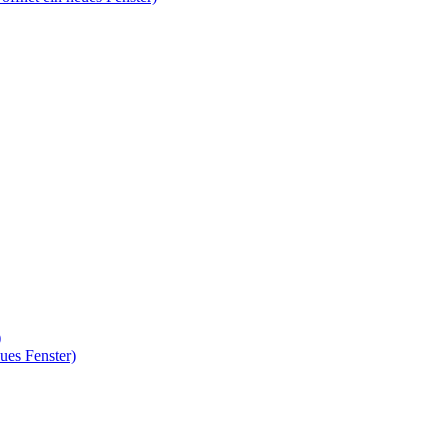
)
ues Fenster)