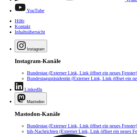
YouTube
Hilfe
Kontakt
Inhaltsübersicht
Instagram
Instagram-Kanäle
Bundestag
(Externer Link, Link öffnet ein neues Fenster
Bundestagspräsidentin
(Externer Link, Link öffnet ein ne
LinkedIn
Mastodon
Mastodon-Kanäle
Bundestag
(Externer Link, Link öffnet ein neues Fenster
hib-Nachrichten
(Externer Link, Link öffnet ein neues Fe