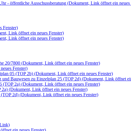
Uhr - öffentliche Ausschussberatung
(Dokument, Link öffnet ein neues 
s Fenster)
nt, Link öffnet ein neues Fenster)
nt, Link öffnet ein neues Fenster)
che 20/7800
(Dokument, Link öffnet ein neues Fenster)
 neues Fenster)
elplan 05 (TOP 2b)
(Dokument, Link öffnet ein neues Fenster)
ng und Bauwesen zu Einzelplan 25 (TOP 2d)
(Dokument, Link öffnet ei
06 (TOP 2a)
(Dokument, Link öffnet ein neues Fenster)
P 2a)
(Dokument, Link öffnet ein neues Fenster)
5 (TOP 2d)
(Dokument, Link öffnet ein neues Fenster)
 Link)
ffnet ein neues Fenster)