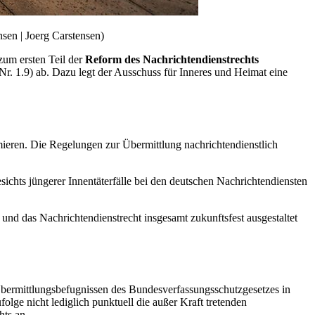
sen | Joerg Carstensen)
zum ersten Teil der
Reform des Nachrichtendienstrechts
Nr. 1.9) ab. Dazu legt der Ausschuss für Inneres und Heimat eine
mieren. Die Regelungen zur Übermittlung nachrichtendienstlich
chts jüngerer Innentäterfälle bei den deutschen Nachrichtendiensten
und das Nachrichtendienstrecht insgesamt zukunftsfest ausgestaltet
Übermittlungsbefugnissen des Bundesverfassungsschutzgesetzes in
ge nicht lediglich punktuell die außer Kraft tretenden
hts an.