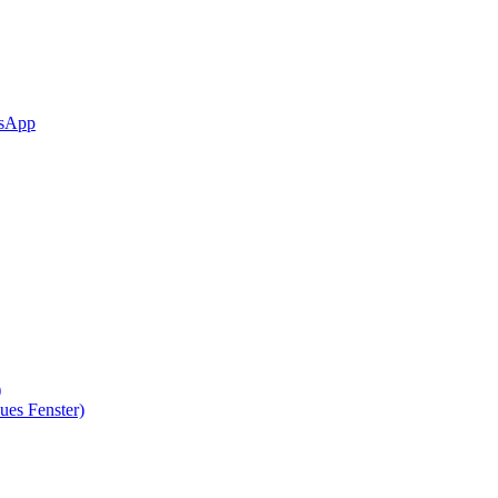
sApp
)
ues Fenster)