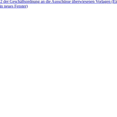
 92 der Geschäftsordnung an die Ausschüsse überwiesenen Vorlagen (E
in neues Fenster)