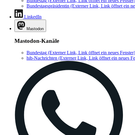
Bundestag
(Externer Link, Link öffnet ein neues Fenster
Bundestagspräsidentin
(Externer Link, Link öffnet ein ne
LinkedIn
Mastodon
Mastodon-Kanäle
Bundestag
(Externer Link, Link öffnet ein neues Fenster
hib-Nachrichten
(Externer Link, Link öffnet ein neues Fe