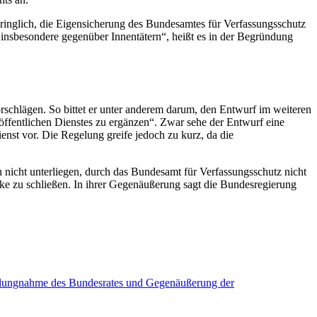
dringlich, die Eigensicherung des Bundesamtes für Verfassungsschutz
insbesondere gegenüber Innentätern“, heißt es in der Begründung
schlägen. So bittet er unter anderem darum, den Entwurf im weiteren
fentlichen Dienstes zu ergänzen“. Zwar sehe der Entwurf eine
nst vor. Die Regelung greife jedoch zu kurz, da die
 nicht unterliegen, durch das Bundesamt für Verfassungsschutz nicht
ücke zu schließen. In ihrer Gegenäußerung sagt die Bundesregierung
tellungnahme des Bundesrates und Gegenäußerung der