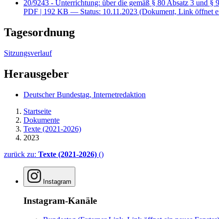
20/9243 - Unterrichtung: über die gemäß § 80 Absatz 3 und §
PDF
| 192 KB — Status: 10.11.2023
(Dokument, Link öffnet e
Tagesordnung
Sitzungsverlauf
Herausgeber
Deutscher Bundestag, Internetredaktion
Startseite
Dokumente
Texte (2021-2026)
2023
zurück zu:
Texte (2021-2026)
()
Instagram
Instagram-Kanäle