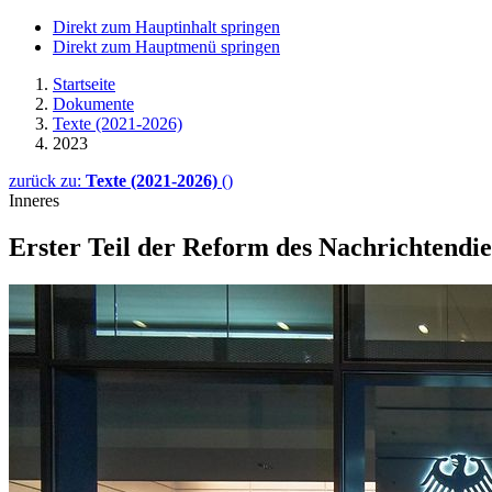
Direkt zum Hauptinhalt springen
Direkt zum Hauptmenü springen
Startseite
Dokumente
Texte (2021-2026)
2023
zurück zu:
Texte (2021-2026)
()
Inneres
Erster Teil der Reform des Nachrichtendi