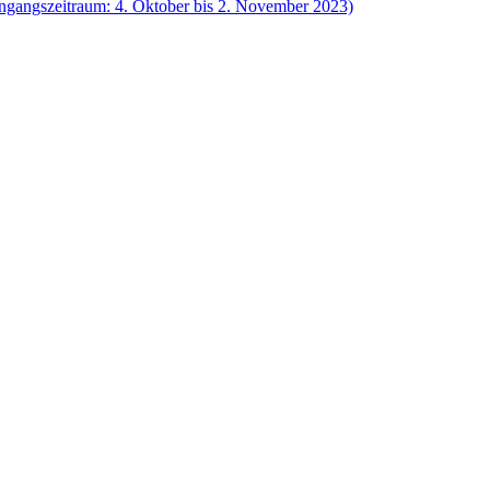
ingangszeitraum: 4. Oktober bis 2. November 2023)