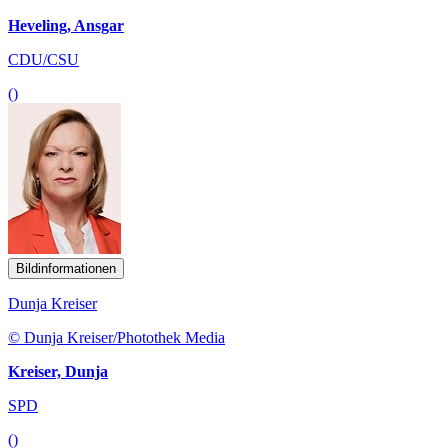
Heveling, Ansgar
CDU/CSU
()
Bildinformationen
Dunja Kreiser
© Dunja Kreiser/Photothek Media
Kreiser, Dunja
SPD
()