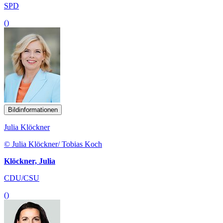
SPD
()
Bildinformationen
Julia Klöckner
© Julia Klöckner/ Tobias Koch
Klöckner, Julia
CDU/CSU
()