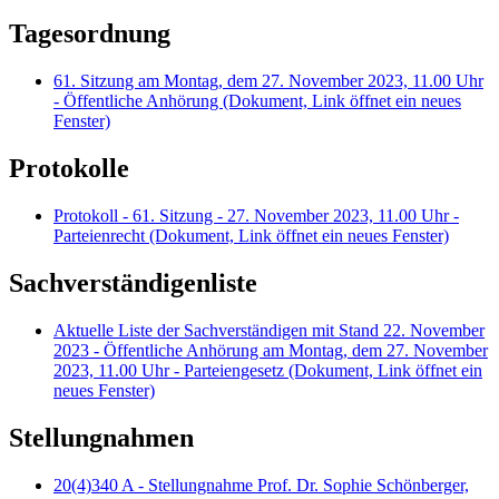
Tagesordnung
61. Sitzung am Montag, dem 27. November 2023, 11.00 Uhr
- Öffentliche Anhörung
(Dokument, Link öffnet ein neues
Fenster)
Protokolle
Protokoll - 61. Sitzung - 27. November 2023, 11.00 Uhr -
Parteienrecht
(Dokument, Link öffnet ein neues Fenster)
Sachverständigenliste
Aktuelle Liste der Sachverständigen mit Stand 22. November
2023 - Öffentliche Anhörung am Montag, dem 27. November
2023, 11.00 Uhr - Parteiengesetz
(Dokument, Link öffnet ein
neues Fenster)
Stellungnahmen
20(4)340 A - Stellungnahme Prof. Dr. Sophie Schönberger,