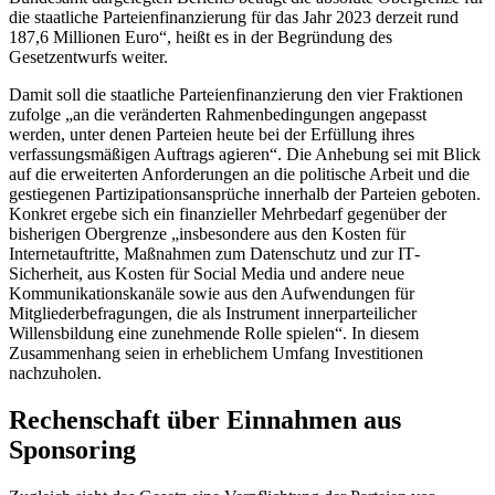
die staatliche Parteienfinanzierung für das Jahr 2023 derzeit rund
187,6 Millionen Euro“, heißt es in der Begründung des
Gesetzentwurfs weiter.
Damit soll die staatliche Parteienfinanzierung den vier Fraktionen
zufolge „an die veränderten Rahmenbedingungen angepasst
werden, unter denen Parteien heute bei der Erfüllung ihres
verfassungsmäßigen Auftrags agieren“. Die Anhebung sei mit Blick
auf die erweiterten Anforderungen an die politische Arbeit und die
gestiegenen Partizipationsansprüche innerhalb der Parteien geboten.
Konkret ergebe sich ein finanzieller Mehrbedarf gegenüber der
bisherigen Obergrenze „insbesondere aus den Kosten für
Internetauftritte, Maßnahmen zum Datenschutz und zur
IT
-
Sicherheit, aus Kosten für
Social Media
und andere neue
Kommunikationskanäle sowie aus den Aufwendungen für
Mitgliederbefragungen, die als Instrument innerparteilicher
Willensbildung eine zunehmende Rolle spielen“. In diesem
Zusammenhang seien in erheblichem Umfang Investitionen
nachzuholen.
Rechenschaft über Einnahmen aus
Sponsoring