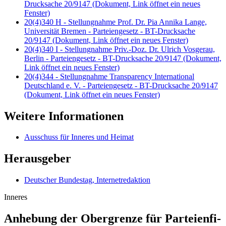
Drucksache 20/9147
(Dokument, Link öffnet ein neues
Fenster)
20(4)340 H - Stellungnahme Prof. Dr. Pia Annika Lange,
Universität Bremen - Parteiengesetz - BT-Drucksache
20/9147
(Dokument, Link öffnet ein neues Fenster)
20(4)340 I - Stellungnahme Priv.-Doz. Dr. Ulrich Vosgerau,
Berlin - Parteiengesetz - BT-Drucksache 20/9147
(Dokument,
Link öffnet ein neues Fenster)
20(4)344 - Stellungnahme Transparency International
Deutschland e. V. - Parteiengesetz - BT-Drucksache 20/9147
(Dokument, Link öffnet ein neues Fenster)
Weitere Informationen
Ausschuss für Inneres und Heimat
Herausgeber
Deutscher Bundestag, Internetredaktion
Inneres
Anhebung der Ober­gren­ze für Parteienfi­