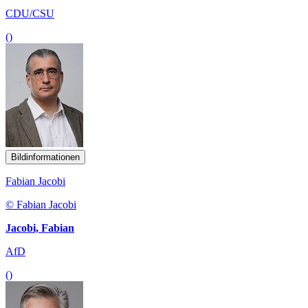
CDU/CSU
()
Bildinformationen
Fabian Jacobi
© Fabian Jacobi
Jacobi, Fabian
AfD
()