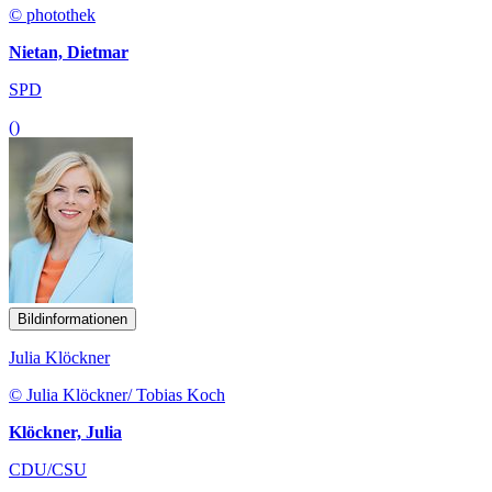
© photothek
Nietan, Dietmar
SPD
()
Bildinformationen
Julia Klöckner
© Julia Klöckner/ Tobias Koch
Klöckner, Julia
CDU/CSU