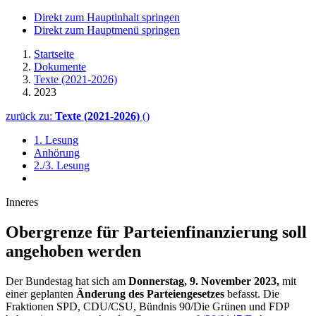
Direkt zum Hauptinhalt springen
Direkt zum Hauptmenü springen
Startseite
Dokumente
Texte (2021-2026)
2023
zurück zu:
Texte (2021-2026)
()
1. Lesung
Anhörung
2./3. Lesung
Inneres
Obergrenze für Parteien­finanzierung soll
angehoben werden
Der Bundestag hat sich am
Donnerstag, 9. November 2023,
mit
einer geplanten
Änderung des Parteiengesetzes
befasst. Die
Fraktionen SPD, CDU/CSU, Bündnis 90/Die Grünen und FDP