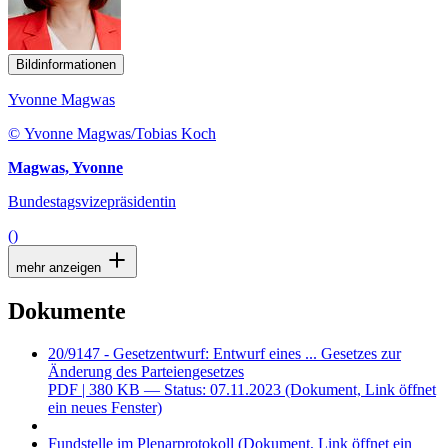
Bildinformationen
Yvonne Magwas
© Yvonne Magwas/Tobias Koch
Magwas, Yvonne
Bundestagsvizepräsidentin
()
mehr anzeigen
Dokumente
20/9147 - Gesetzentwurf: Entwurf eines ... Gesetzes zur
Änderung des Parteiengesetzes
PDF
| 380 KB — Status: 07.11.2023
(Dokument, Link öffnet
ein neues Fenster)
Fundstelle im Plenarprotokoll
(Dokument, Link öffnet ein