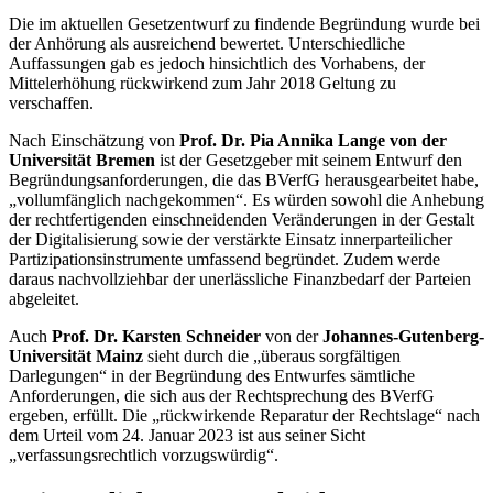
Die im aktuellen Gesetzentwurf zu findende Begründung wurde bei
der Anhörung als ausreichend bewertet. Unterschiedliche
Auffassungen gab es jedoch hinsichtlich des Vorhabens, der
Mittelerhöhung rückwirkend zum Jahr 2018 Geltung zu
verschaffen.
Nach Einschätzung von
Prof. Dr. Pia Annika Lange von der
Universität Bremen
ist der Gesetzgeber mit seinem Entwurf den
Begründungsanforderungen, die das BVerfG herausgearbeitet habe,
„vollumfänglich nachgekommen“. Es würden sowohl die Anhebung
der rechtfertigenden einschneidenden Veränderungen in der Gestalt
der Digitalisierung sowie der verstärkte Einsatz innerparteilicher
Partizipationsinstrumente umfassend begründet. Zudem werde
daraus nachvollziehbar der unerlässliche Finanzbedarf der Parteien
abgeleitet.
Auch
Prof. Dr. Karsten Schneider
von der
Johannes-Gutenberg-
Universität Mainz
sieht durch die „überaus sorgfältigen
Darlegungen“ in der Begründung des Entwurfes sämtliche
Anforderungen, die sich aus der Rechtsprechung des BVerfG
ergeben, erfüllt. Die „rückwirkende Reparatur der Rechtslage“ nach
dem Urteil vom 24. Januar 2023 ist aus seiner Sicht
„verfassungsrechtlich vorzugswürdig“.