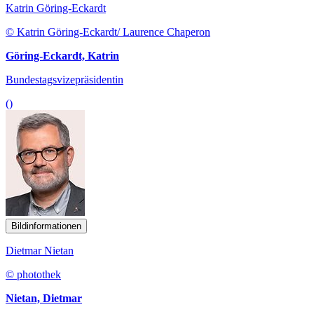
Katrin Göring-Eckardt
© Katrin Göring-Eckardt/ Laurence Chaperon
Göring-Eckardt, Katrin
Bundestagsvizepräsidentin
()
Bildinformationen
Dietmar Nietan
© photothek
Nietan, Dietmar