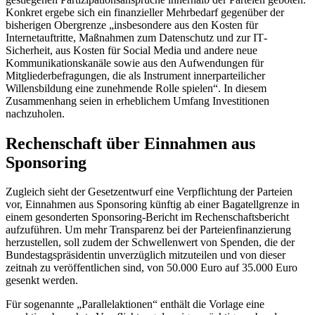
Konkret ergebe sich ein finanzieller Mehrbedarf gegenüber der
bisherigen Obergrenze „insbesondere aus den Kosten für
Internetauftritte, Maßnahmen zum Datenschutz und zur
IT
-
Sicherheit, aus Kosten für
Social Media
und andere neue
Kommunikationskanäle sowie aus den Aufwendungen für
Mitgliederbefragungen, die als Instrument innerparteilicher
Willensbildung eine zunehmende Rolle spielen“. In diesem
Zusammenhang seien in erheblichem Umfang Investitionen
nachzuholen.
Rechenschaft über Einnahmen aus
Sponsoring
Zugleich sieht der Gesetzentwurf eine Verpflichtung der Parteien
vor, Einnahmen aus Sponsoring künftig ab einer Bagatellgrenze in
einem gesonderten Sponsoring-Bericht im Rechenschaftsbericht
aufzuführen. Um mehr Transparenz bei der Parteienfinanzierung
herzustellen, soll zudem der Schwellenwert von Spenden, die der
Bundestagspräsidentin unverzüglich mitzuteilen und von dieser
zeitnah zu veröffentlichen sind, von 50.000 Euro auf 35.000 Euro
gesenkt werden.
Für sogenannte „Parallelaktionen“ enthält die Vorlage eine