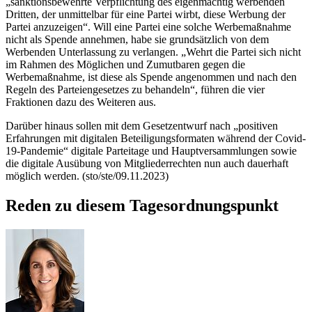
„sanktionsbewehrte Verpflichtung des eigenmächtig werbenden
Dritten, der unmittelbar für eine Partei wirbt, diese Werbung der
Partei anzuzeigen“. Will eine Partei eine solche Werbemaßnahme
nicht als Spende annehmen, habe sie grundsätzlich von dem
Werbenden Unterlassung zu verlangen. „Wehrt die Partei sich nicht
im Rahmen des Möglichen und Zumutbaren gegen die
Werbemaßnahme, ist diese als Spende angenommen und nach den
Regeln des Parteiengesetzes zu behandeln“, führen die vier
Fraktionen dazu des Weiteren aus.
Darüber hinaus sollen mit dem Gesetzentwurf nach „positiven
Erfahrungen mit digitalen Beteiligungsformaten während der Covid-
19-Pandemie“ digitale Parteitage und Hauptversammlungen sowie
die digitale Ausübung von Mitgliederrechten nun auch dauerhaft
möglich werden. (sto/ste/09.11.2023)
Reden zu diesem Tagesordnungspunkt