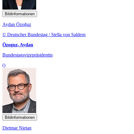
Bildinformationen
Aydan Özoğuz
© Deutscher Bundestag / Stella von Saldern
Özoguz, Aydan
Bundestagsvizepräsidentin
()
Bildinformationen
Dietmar Nietan