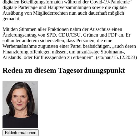
digitalen Beteiligungsformaten während der Covid-19-Pandemie“
digitale Parteitage und Hauptversammlungen sowie die digitale
Ausübung von Mitgliederrechten nun auch dauerhaft möglich
gemacht.
Mit den Stimmen aller Fraktionen nahm der Ausschuss einen
Änderungsantrag von SPD, CDU/CSU, Grünen und FDP an. Er
soll unter anderem sicherstellen, dass Personen, die eine
Werbemaßnahme zugunsten einer Partei beabsichtigen, „auch deren
Finanzierung offenlegen müssen, um unzulässige Strohmann-,
Auslands- oder Einflussspenden zu erkennen“.
(sto/hau/15.12.2023)
Reden zu diesem Tagesordnungspunkt
Bildinformationen