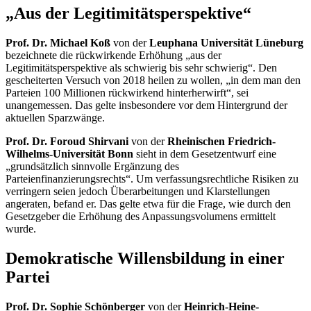
„Aus der Legitimitätsperspektive“
Prof. Dr. Michael Koß
von der
Leuphana Universität Lüneburg
bezeichnete die rückwirkende Erhöhung „aus der
Legitimitätsperspektive als schwierig bis sehr schwierig“. Den
gescheiterten Versuch von 2018 heilen zu wollen, „in dem man den
Parteien 100 Millionen rückwirkend hinterherwirft“, sei
unangemessen. Das gelte insbesondere vor dem Hintergrund der
aktuellen Sparzwänge.
Prof. Dr. Foroud Shirvani
von der
Rheinischen Friedrich-
Wilhelms-Universität Bonn
sieht in dem Gesetzentwurf eine
„grundsätzlich sinnvolle Ergänzung des
Parteienfinanzierungsrechts“. Um verfassungsrechtliche Risiken zu
verringern seien jedoch Überarbeitungen und Klarstellungen
angeraten, befand er. Das gelte etwa für die Frage, wie durch den
Gesetzgeber die Erhöhung des Anpassungsvolumens ermittelt
wurde.
Demokratische Willensbildung in einer
Partei
Prof. Dr. Sophie Schönberger
von der
Heinrich-Heine-