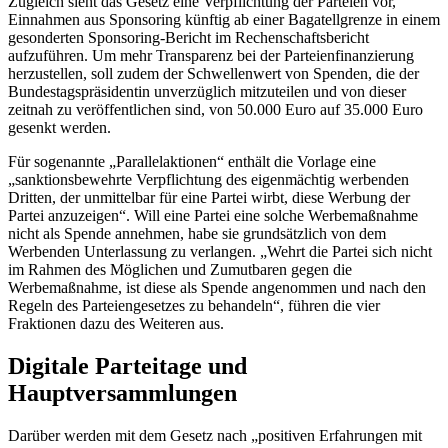
Zugleich sieht das Gesetz eine Verpflichtung der Parteien vor,
Einnahmen aus Sponsoring künftig ab einer Bagatellgrenze in einem
gesonderten Sponsoring-Bericht im Rechenschaftsbericht
aufzuführen. Um mehr Transparenz bei der Parteienfinanzierung
herzustellen, soll zudem der Schwellenwert von Spenden, die der
Bundestagspräsidentin unverzüglich mitzuteilen und von dieser
zeitnah zu veröffentlichen sind, von 50.000 Euro auf 35.000 Euro
gesenkt werden.
Für sogenannte „Parallelaktionen“ enthält die Vorlage eine
„sanktionsbewehrte Verpflichtung des eigenmächtig werbenden
Dritten, der unmittelbar für eine Partei wirbt, diese Werbung der
Partei anzuzeigen“. Will eine Partei eine solche Werbemaßnahme
nicht als Spende annehmen, habe sie grundsätzlich von dem
Werbenden Unterlassung zu verlangen. „Wehrt die Partei sich nicht
im Rahmen des Möglichen und Zumutbaren gegen die
Werbemaßnahme, ist diese als Spende angenommen und nach den
Regeln des Parteiengesetzes zu behandeln“, führen die vier
Fraktionen dazu des Weiteren aus.
Digitale Parteitage und
Hauptversammlungen
Darüber werden mit dem Gesetz nach „positiven Erfahrungen mit