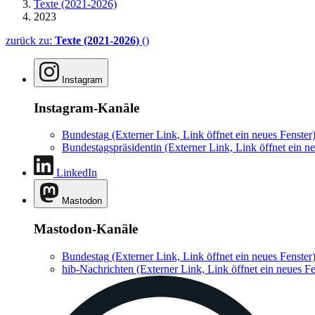
Texte (2021-2026)
2023
zurück zu:
Texte (2021-2026)
()
Instagram
Instagram-Kanäle
Bundestag
(Externer Link, Link öffnet ein neues Fenster
Bundestagspräsidentin
(Externer Link, Link öffnet ein ne
LinkedIn
Mastodon
Mastodon-Kanäle
Bundestag
(Externer Link, Link öffnet ein neues Fenster
hib-Nachrichten
(Externer Link, Link öffnet ein neues Fe