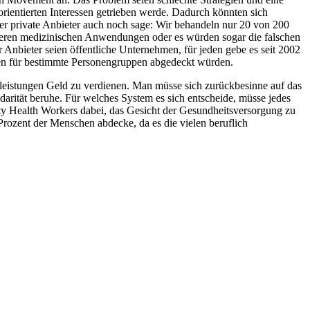
rientierten Interessen getrieben werde. Dadurch könnten sich
er private Anbieter auch noch sage: Wir behandeln nur 20 von 200
eureren medizinischen Anwendungen oder es würden sogar die falschen
Anbieter seien öffentliche Unternehmen, für jeden gebe es seit 2002
sten für bestimmte Personengruppen abgedeckt würden.
stleistungen Geld zu verdienen. Man müsse sich zurückbesinne auf das
darität beruhe. Für welches System es sich entscheide, müsse jedes
y Health Workers
dabei, das Gesicht der Gesundheitsversorgung zu
rozent der Menschen abdecke, da es die vielen beruflich