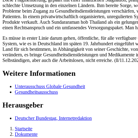
schlechte Umsetzung in den einzelnen Ländern. Ihm bereite Sorge, we
Probleme beim Zugang zu Gesundheitsdienstleistungen verschärfen, we
Patienten. In einem privatwirtschaftlich organisierten, unreguliert
Produkte verkauft. Auch Sundararaman hob Thailand als ein gelungene
einen Rechtsanspruch und ein umfassendes Versorgungspaket. Man ha
Es müsse in erster Linie darum gehen, öffentliche, für alle verfügba
System, wie es in Deutschland im späten 19. Jahrhundert eingeführt w
Land für sich bestimmen, in Abhängigkeit von seiner Geschichte, von
verändern, es bringe Gesundheitsdienstleistungen und Medikamente in
Selbständigen, aber auch die Arbeitslosen, nicht erreiche. (ll/11.12.20
Weitere Informationen
Unterausschuss Globale Gesundheit
Gesundheitsausschuss
Herausgeber
Deutscher Bundestag, Internetredaktion
Startseite
Dokumente