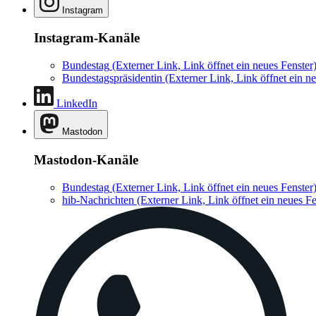
Instagram
Instagram-Kanäle
Bundestag
(Externer Link, Link öffnet ein neues Fenster
Bundestagspräsidentin
(Externer Link, Link öffnet ein ne
LinkedIn
Mastodon
Mastodon-Kanäle
Bundestag
(Externer Link, Link öffnet ein neues Fenster
hib-Nachrichten
(Externer Link, Link öffnet ein neues Fe