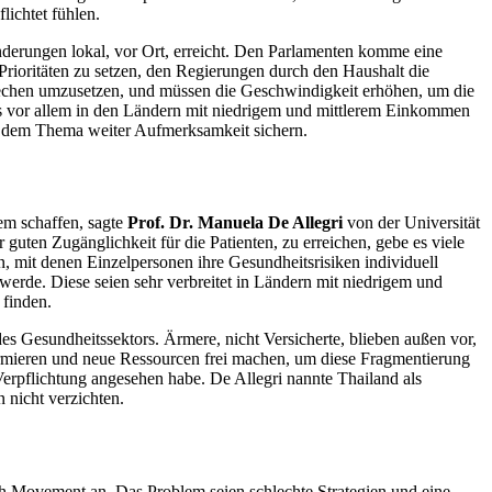
lichtet fühlen.
änderungen lokal, vor Ort, erreicht. Den Parlamenten komme eine
Prioritäten zu setzen, den Regierungen durch den Haushalt die
prechen umzusetzen, und müssen die Geschwindigkeit erhöhen, um die
das vor allem in den Ländern mit niedrigem und mittlerem Einkommen
al dem Thema weiter Aufmerksamkeit sichern.
tem schaffen, sagte
Prof. Dr. Manuela De Allegri
von der Universität
guten Zugänglichkeit für die Patienten, zu erreichen, gebe es viele
, mit denen Einzelpersonen ihre Gesundheitsrisiken individuell
werde. Diese seien sehr verbreitet in Ländern mit niedrigem und
 finden.
es Gesundheitssektors. Ärmere, nicht Versicherte, blieben außen vor,
rmieren und neue Ressourcen frei machen, um diese Fragmentierung
rpflichtung angesehen habe. De Allegri nannte Thailand als
 nicht verzichten.
th Movement
an. Das Problem seien schlechte Strategien und eine