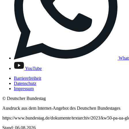
What
YouTube
Barrierefreiheit
Datenschutz
Impressum
© Deutscher Bundestag
Ausdruck aus dem Internet-Angebot des Deutschen Bundestages
https://www.bundestag.de/dokumente/textarchiv/2023/kw50-pa-ua-gl
Stand: 06.08.2026