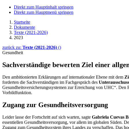
Direkt zum Hauptinhalt springen
Direkt zum Hauptmenü springen
Startseite
Dokumente
Texte (2021-2026)
2023
zurück zu:
Texte (2021-2026)
()
Gesundheit
Sachverständige bewerten Ziel einer allg
Den ambitionierten Erklärungen auf internationaler Ebene mit dem
Zi
forderten die Sachverständigen im Fachgespräch des
Unterausschuss
Gesundheitsversicherungssystemen zur Erreichung von UHC“. Den Pa
Vorbildfunktion.
Zugang zur Gesundheitsversorgung
Leider lasse der Fortschritt auf sich warten, sagte
Gabriela Cuevas 
essentiellen Gesundheitsversorgung, vor allem im globalen Süden. D
Zugang zum Gesundheitssystem ihres Landes zu verschaffen. Das hoc