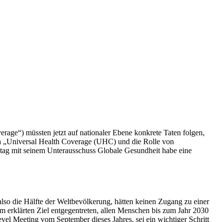
verage
“) müssten jetzt auf nationaler Ebene konkrete Taten folgen,
 „
Universal Health Coverage
(UHC) und die Rolle von
ag mit seinem Unterausschuss Globale Gesundheit habe eine
also die Hälfte der Weltbevölkerung, hätten keinen Zugang zu einer
m erklärten Ziel entgegentreten, allen Menschen bis zum Jahr 2030
l Meeting vom September dieses Jahres, sei ein wichtiger Schritt