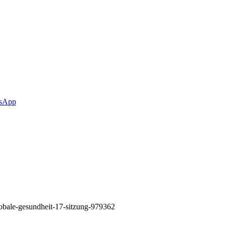
sApp
obale-gesundheit-17-sitzung-979362