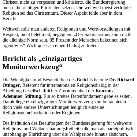
Christen nicht zu vergessen und kritisierte, die Bundesregierung
müsse die richtigen Prioritäten setzen. Die weltweit meist verfolgte
Religion sei das Christentum. Dieser Aspekt fehle aber in dem
Bericht.
Weltweit solle man anderen Religionen und Wertvorstellungen mit
Respekt, nicht belehrend, begegnen. „Der Säkularismus kann nicht
die alleinige Norm sein. 85 Prozent der Menschen bekennen sich
irgendwie.“ Wichtig sei, in einen Dialog zu treten.
Bericht als „einzigartiges
Monitorwerkzeug“
Die Wichtigkeit und Besonderheit des Berichts betonte
Dr. Richard
Ottinger
, Referent für internationalen Religionsdialog in der
Abteilung Gesellschaftlicher Zusammenhalt der
Konrad-
Adenauer-Stiftung
. Ein so breites Datenfundament gebe es selten.
Damit liege ein einzigartiges Monitorwerkzeug vor, betrachteten
doch viele andere Untersuchungen lediglich einzelne
Religionsgemeinschaften oder Regionen.
Die Institution des Beauftragten der Bundesregierung für weltweite
Religions- und Weltanschauungsfreiheit solle man als parteipolitisch
unabhängige Einrichtung über die Wahlperiode hinaus absichern,