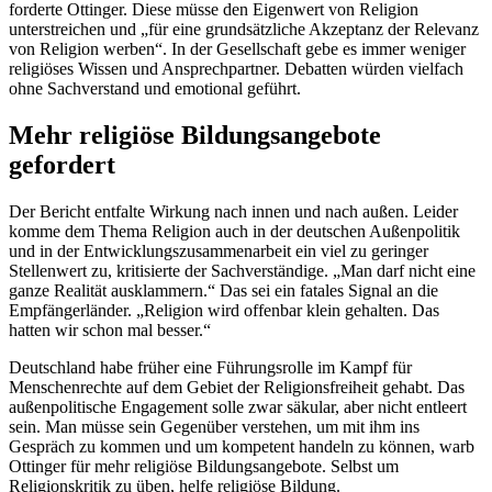
forderte Ottinger. Diese müsse den Eigenwert von Religion
unterstreichen und „für eine grundsätzliche Akzeptanz der Relevanz
von Religion werben“. In der Gesellschaft gebe es immer weniger
religiöses Wissen und Ansprechpartner. Debatten würden vielfach
ohne Sachverstand und emotional geführt.
Mehr religiöse Bildungsangebote
gefordert
Der Bericht entfalte Wirkung nach innen und nach außen. Leider
komme dem Thema Religion auch in der deutschen Außenpolitik
und in der Entwicklungszusammenarbeit ein viel zu geringer
Stellenwert zu, kritisierte der Sachverständige. „Man darf nicht eine
ganze Realität ausklammern.“ Das sei ein fatales Signal an die
Empfängerländer. „Religion wird offenbar klein gehalten. Das
hatten wir schon mal besser.“
Deutschland habe früher eine Führungsrolle im Kampf für
Menschenrechte auf dem Gebiet der Religionsfreiheit gehabt. Das
außenpolitische
Engagement
solle zwar säkular, aber nicht entleert
sein. Man müsse sein Gegenüber verstehen, um mit ihm ins
Gespräch zu kommen und um kompetent handeln zu können, warb
Ottinger für mehr religiöse Bildungsangebote. Selbst um
Religionskritik zu üben, helfe religiöse Bildung.