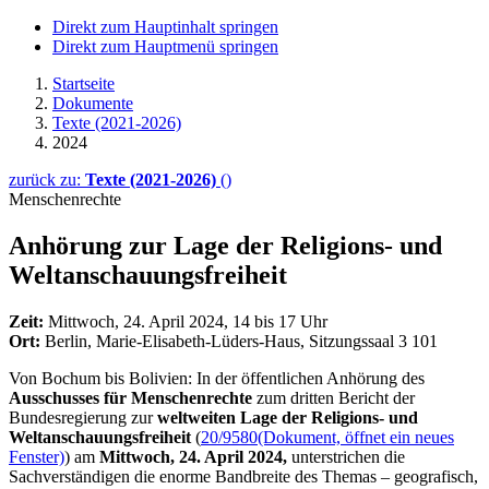
Direkt zum Hauptinhalt springen
Direkt zum Hauptmenü springen
Startseite
Dokumente
Texte (2021-2026)
2024
zurück zu:
Texte (2021-2026)
()
Menschenrechte
Anhörung zur Lage der Religions- und
Weltanschauungsfreiheit
Zeit:
Mittwoch, 24. April 2024, 14 bis 17 Uhr
Ort:
Berlin, Marie-Elisabeth-Lüders-Haus, Sitzungssaal 3 101
Von Bochum bis Bolivien: In der öffentlichen Anhörung des
Ausschusses für Menschenrechte
zum dritten Bericht der
Bundesregierung zur
weltweiten Lage der Religions- und
Weltanschauungsfreiheit
(
20/9580
(Dokument, öffnet ein neues
Fenster)
) am
Mittwoch, 24. April 2024,
unterstrichen die
Sachverständigen die enorme Bandbreite des Themas
–
geografisch,