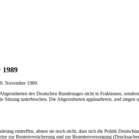
 1989
 9. November 1989.
 Abgeordneten des Deutschen Bundestages nicht in Fraktionen, sondern
die Sitzung unterbrochen. Die Abgeordneten applaudieren, und singen 
estag eintreffen, ahnen sie noch nicht, dass sich die Politik Deutschl
setze zur Rentenversicherung und zur Beamtenversorgung (Drucksach