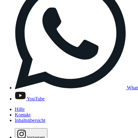
What
YouTube
Hilfe
Kontakt
Inhaltsübersicht
Instagram