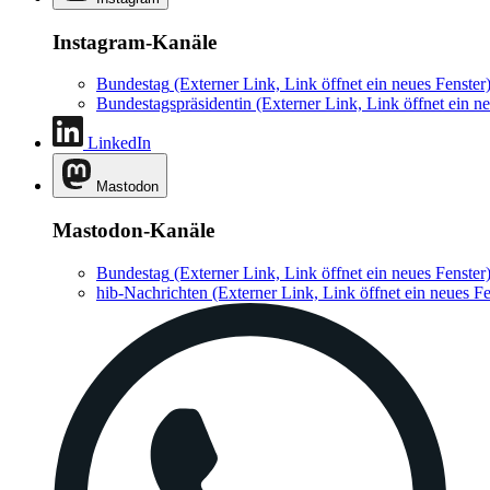
Instagram-Kanäle
Bundestag
(Externer Link, Link öffnet ein neues Fenster
Bundestagspräsidentin
(Externer Link, Link öffnet ein ne
LinkedIn
Mastodon
Mastodon-Kanäle
Bundestag
(Externer Link, Link öffnet ein neues Fenster
hib-Nachrichten
(Externer Link, Link öffnet ein neues Fe