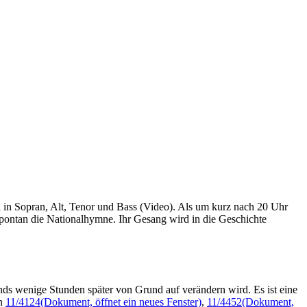
 in Sopran, Alt, Tenor und Bass (Video). Als um kurz nach 20 Uhr
spontan die Nationalhymne. Ihr Gesang wird in die Geschichte
ands wenige Stunden später von Grund auf verändern wird. Es ist eine
en
11/4124
(Dokument, öffnet ein neues Fenster)
,
11/4452
(Dokument,