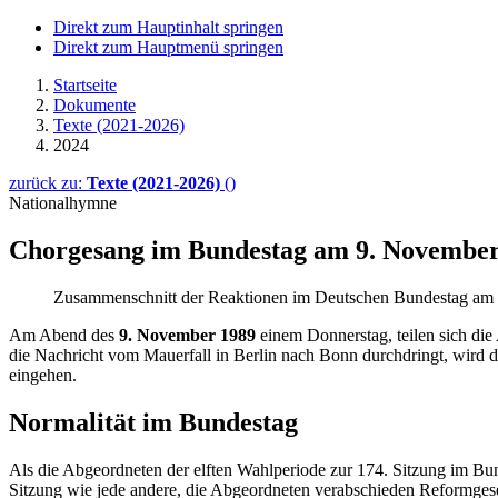
Direkt zum Hauptinhalt springen
Direkt zum Hauptmenü springen
Startseite
Dokumente
Texte (2021-2026)
2024
zurück zu:
Texte (2021-2026)
()
Nationalhymne
Chorgesang im Bundestag am 9. November
Zusammenschnitt der Reaktionen im Deutschen Bundestag am
Am Abend des
9. November 1989
einem Donnerstag, teilen sich die
die Nachricht vom Mauerfall in Berlin nach Bonn durchdringt, wird 
eingehen.
Normalität im Bundestag
Als die Abgeordneten der elften Wahlperiode zur 174. Sitzung im Bund
Sitzung wie jede andere, die Abgeordneten verabschieden Reformge