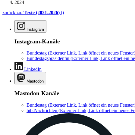
2024
zurück zu:
Texte (2021-2026)
()
Instagram
Instagram-Kanäle
Bundestag
(Externer Link, Link öffnet ein neues Fenster
Bundestagspräsidentin
(Externer Link, Link öffnet ein ne
LinkedIn
Mastodon
Mastodon-Kanäle
Bundestag
(Externer Link, Link öffnet ein neues Fenster
hib-Nachrichten
(Externer Link, Link öffnet ein neues Fe