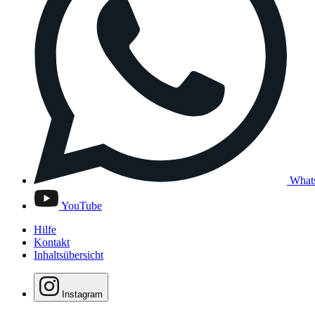
What
YouTube
Hilfe
Kontakt
Inhaltsübersicht
Instagram