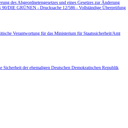
ng des Abgeordnetengesetzes und eines Gesetzes zur Änderung
IS 90/DIE GRÜNEN - Drucksache 12/586 - Vollständige Überprüfung
tische Verantwortung für das Ministerium für Staatssicherheit/Amt
onale Sicherheit der ehemaligen Deutschen Demokratischen Republik