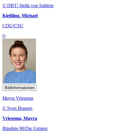
© DBT/ Stella von Saldern
Kießling, Michael
CDU/CSU
()
Bildinformationen
Mayra Vriesema
© Sven Brauers
Vriesema, Mayra
Bündnis 90/Die Grünen