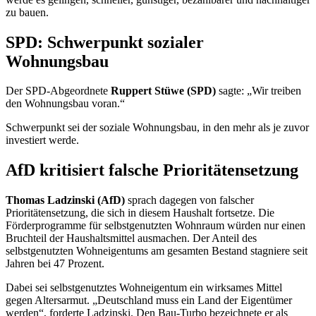
zu bauen.
SPD: Schwerpunkt sozialer
Wohnungsbau
Der SPD-Abgeordnete
Ruppert Stüwe (SPD)
sagte: „Wir treiben
den Wohnungsbau voran.“
Schwerpunkt sei der soziale Wohnungsbau, in den mehr als je zuvor
investiert werde.
AfD kritisiert falsche Prioritätensetzung
Thomas Ladzinski (AfD)
sprach dagegen von falscher
Prioritätensetzung, die sich in diesem Haushalt fortsetze. Die
Förderprogramme für selbstgenutzten Wohnraum würden nur einen
Bruchteil der Haushaltsmittel ausmachen. Der Anteil des
selbstgenutzten Wohneigentums am gesamten Bestand stagniere seit
Jahren bei 47 Prozent.
Dabei sei selbstgenutztes Wohneigentum ein wirksames Mittel
gegen Altersarmut. „Deutschland muss ein Land der Eigentümer
werden“, forderte Ladzinski.
Den Bau-Turbo bezeichnete er als