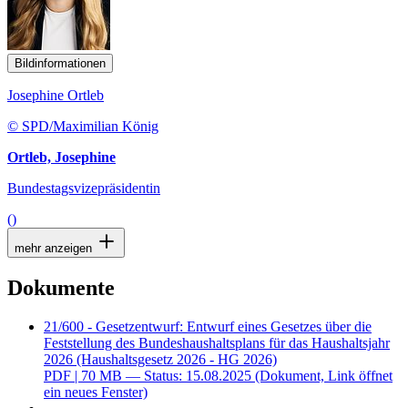
Bildinformationen
Josephine Ortleb
© SPD/Maximilian König
Ortleb, Josephine
Bundestagsvizepräsidentin
()
mehr anzeigen
Dokumente
21/600 - Gesetzentwurf: Entwurf eines Gesetzes über die
Feststellung des Bundeshaushaltsplans für das Haushaltsjahr
2026 (Haushaltsgesetz 2026 - HG 2026)
PDF
| 70 MB — Status: 15.08.2025
(Dokument, Link öffnet
ein neues Fenster)