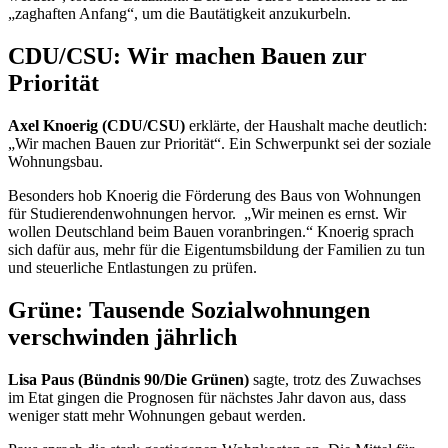
„zaghaften Anfang“, um die Bautätigkeit anzukurbeln.
CDU/CSU: Wir machen Bauen zur
Priorität
Axel Knoerig (CDU/CSU)
erklärte, der Haushalt mache deutlich:
„Wir machen Bauen zur Priorität“. Ein Schwerpunkt sei der soziale
Wohnungsbau.
Besonders hob Knoerig die Förderung des Baus von Wohnungen
für Studierendenwohnungen hervor.
„Wir meinen es ernst. Wir
wollen Deutschland beim Bauen voranbringen.“ Knoerig sprach
sich dafür aus, mehr für die Eigentumsbildung der Familien zu tun
und steuerliche Entlastungen zu prüfen.
Grüne: Tausende Sozialwohnungen
verschwinden jährlich
Lisa Paus (Bündnis 90/Die Grünen)
sagte, trotz des Zuwachses
im
Etat
gingen die Prognosen für nächstes Jahr davon aus, dass
weniger statt mehr Wohnungen gebaut werden.