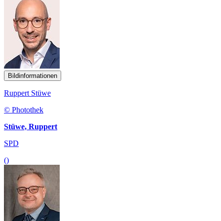
Bildinformationen
Ruppert Stüwe
© Photothek
Stüwe, Ruppert
SPD
()