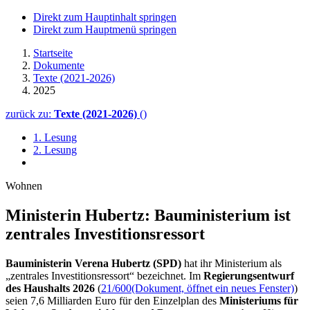
Direkt zum Hauptinhalt springen
Direkt zum Hauptmenü springen
Startseite
Dokumente
Texte (2021-2026)
2025
zurück zu:
Texte (2021-2026)
()
1. Lesung
2. Lesung
Wohnen
Ministerin Hubertz: Bauministerium ist
zentrales Investitionsressort
Bauministerin Verena Hubertz (SPD)
hat ihr Ministerium als
„zentrales
Investitionsressort“ bezeichnet. Im
Regierungsentwurf
des Haushalts 2026
(
21/600
(Dokument, öffnet ein neues Fenster)
)
seien 7,6 Milliarden Euro für den Einzelplan des
Ministeriums für