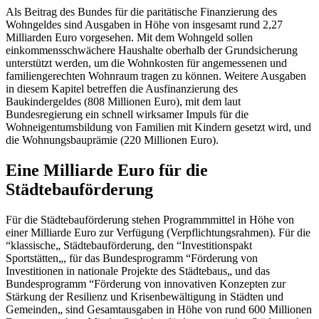
Als Beitrag des Bundes für die paritätische Finanzierung des
Wohngeldes sind Ausgaben in Höhe von insgesamt rund 2,27
Milliarden Euro vorgesehen. Mit dem Wohngeld sollen
einkommensschwächere Haushalte oberhalb der Grundsicherung
unterstützt werden, um die Wohnkosten für angemessenen und
familiengerechten Wohnraum tragen zu können. Weitere Ausgaben
in diesem Kapitel betreffen die Ausfinanzierung des
Baukindergeldes (808 Millionen Euro), mit dem laut
Bundesregierung ein schnell wirksamer Impuls für die
Wohneigentumsbildung von Familien mit Kindern gesetzt wird, und
die Wohnungsbauprämie (220 Millionen Euro).
Eine Milliarde Euro für die
Städtebauförderung
Für die Städtebauförderung stehen Programmmittel in Höhe von
einer Milliarde Euro zur Verfügung (Verpflichtungsrahmen). Für die
“klassische„ Städtebauförderung, den “Investitionspakt
Sportstätten„, für das Bundesprogramm “Förderung von
Investitionen in nationale Projekte des Städtebaus„ und das
Bundesprogramm “Förderung von innovativen Konzepten zur
Stärkung der Resilienz und Krisenbewältigung in Städten und
Gemeinden„ sind Gesamtausgaben in Höhe von rund 600 Millionen