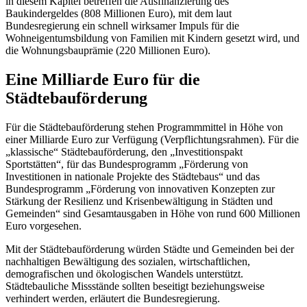
in diesem Kapitel betreffen die Ausfinanzierung des
Baukindergeldes (808 Millionen Euro), mit dem laut
Bundesregierung ein schnell wirksamer Impuls für die
Wohneigentumsbildung von Familien mit Kindern gesetzt wird, und
die Wohnungsbauprämie (220 Millionen Euro).
Eine Milliarde Euro für die
Städtebauförderung
Für die Städtebauförderung stehen Programmmittel in Höhe von
einer Milliarde Euro zur Verfügung (Verpflichtungsrahmen). Für die
„klassische“ Städtebauförderung, den „Investitionspakt
Sportstätten“, für das Bundesprogramm „Förderung von
Investitionen in nationale Projekte des Städtebaus“ und das
Bundesprogramm „Förderung von innovativen Konzepten zur
Stärkung der Resilienz und Krisenbewältigung in Städten und
Gemeinden“ sind Gesamtausgaben in Höhe von rund 600 Millionen
Euro vorgesehen.
Mit der Städtebauförderung würden Städte und Gemeinden bei der
nachhaltigen Bewältigung des sozialen, wirtschaftlichen,
demografischen und ökologischen Wandels unterstützt.
Städtebauliche Missstände sollten beseitigt beziehungsweise
verhindert werden, erläutert die Bundesregierung.