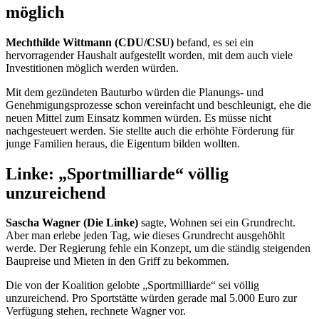
möglich
Mechthilde Wittmann (CDU/CSU)
befand, es sei ein
hervorragender Haushalt aufgestellt worden, mit dem auch viele
Investitionen möglich werden würden.
Mit dem gezündeten Bauturbo würden die Planungs- und
Genehmigungsprozesse schon vereinfacht und beschleunigt, ehe die
neuen Mittel zum Einsatz kommen würden. Es müsse nicht
nachgesteuert werden. Sie stellte auch die erhöhte Förderung für
junge Familien heraus, die Eigentum bilden wollten.
Linke: „Sportmilliarde“ völlig
unzureichend
Sascha Wagner (Die Linke)
sagte, Wohnen sei ein Grundrecht.
Aber man erlebe jeden Tag, wie dieses Grundrecht ausgehöhlt
werde. Der Regierung fehle ein Konzept, um die ständig steigenden
Baupreise und Mieten in den Griff zu bekommen.
Die von der Koalition gelobte „Sportmilliarde“ sei völlig
unzureichend. Pro Sportstätte würden gerade mal 5.000 Euro zur
Verfügung stehen, rechnete Wagner vor.