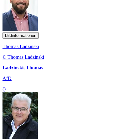
Bildinformationen
Thomas Ladzinski
© Thomas Ladzinski
Ladzinski, Thomas
AfD
()