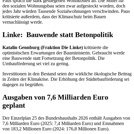
Paus sprach die stark gestiegenen Wohnkosten an. Die Mittel für
den sozialen Wohnungsbau seien zwar aufgestockt worden, doch
jedes Jahr würden Tausende Sozialwohnungen verschwinden. Paus
kritisierte außerdem, dass der Klimaschutz beim Bauen
vernachlässigt werde.
Linke: Bauwende statt Betonpolitik
Katalin Gennburg (Fraktion Die Linke)
kritisierte die
optimistischen Erwartungen der Bauministerin. Gebraucht werde
eine Bauwende statt Fortsetzung der Betonpolitik. Die
Umbauförderung sei viel zu gering.
Investitionen in den Bestand seien der wirkliche ökologische Beitrag
in Zeiten der Klimakrise. Die Erhöhung der Städtebauförderung sei
dagegen zu begrüßen.
Ausgaben von 7,6 Milliarden Euro
geplant
Der Einzelplan 25 des Bundeshaushalts 2026 enthält Ausgaben von
7,6 Milliarden Euro (2025: 7,4 Milliarden Euro) und Einnahmen
von 183,2 Millionen Euro (2024: 176,8 Millionen Euro).