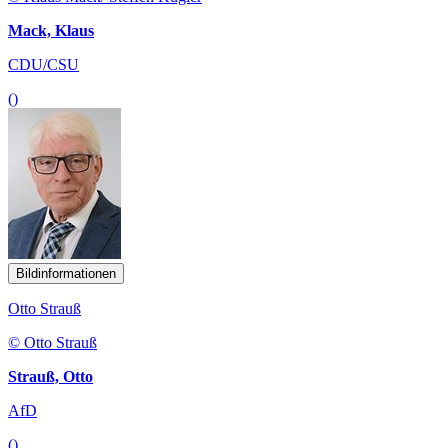
Mack, Klaus
CDU/CSU
()
Bildinformationen
Otto Strauß
© Otto Strauß
Strauß, Otto
AfD
()