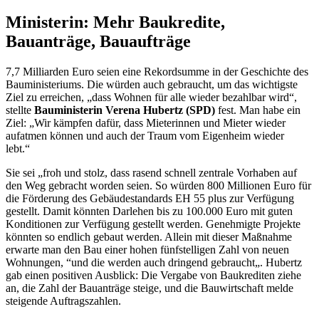
Ministerin: Mehr Baukredite,
Bauanträge, Bauaufträge
7,7 Milliarden Euro seien eine Rekordsumme in der Geschichte des
Bauministeriums. Die würden auch gebraucht, um das wichtigste
Ziel zu erreichen, „dass Wohnen für alle wieder bezahlbar wird“,
stellte
Bauministerin Verena Hubertz (SPD)
fest. Man habe ein
Ziel: „Wir kämpfen dafür, dass Mieterinnen und Mieter wieder
aufatmen können und auch der Traum vom Eigenheim wieder
lebt.“
Sie sei „froh und stolz, dass rasend schnell zentrale Vorhaben auf
den Weg gebracht worden seien. So würden 800 Millionen Euro für
die Förderung des Gebäudestandards EH 55 plus zur Verfügung
gestellt. Damit könnten Darlehen bis zu 100.000 Euro mit guten
Konditionen zur Verfügung gestellt werden. Genehmigte Projekte
könnten so endlich gebaut werden. Allein mit dieser Maßnahme
erwarte man den Bau einer hohen fünfstelligen Zahl von neuen
Wohnungen, “und die werden auch dringend gebraucht„. Hubertz
gab einen positiven Ausblick: Die Vergabe von Baukrediten ziehe
an, die Zahl der Bauanträge steige, und die Bauwirtschaft melde
steigende Auftragszahlen.