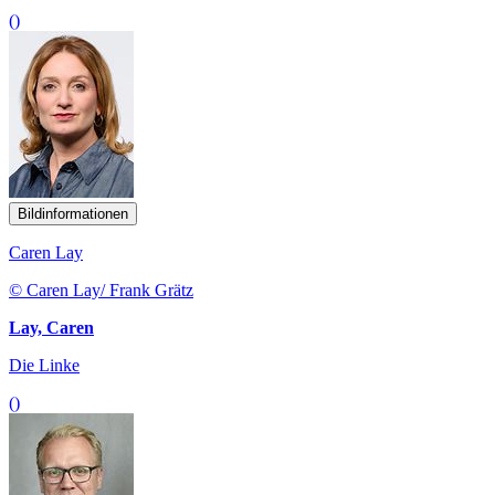
()
Bildinformationen
Caren Lay
© Caren Lay/ Frank Grätz
Lay, Caren
Die Linke
()