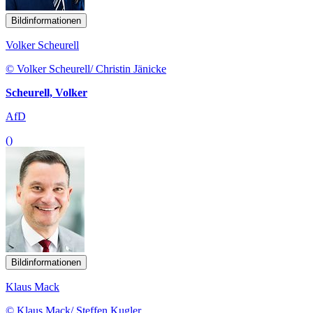
Bildinformationen
Volker Scheurell
© Volker Scheurell/ Christin Jänicke
Scheurell, Volker
AfD
()
Bildinformationen
Klaus Mack
© Klaus Mack/ Steffen Kugler