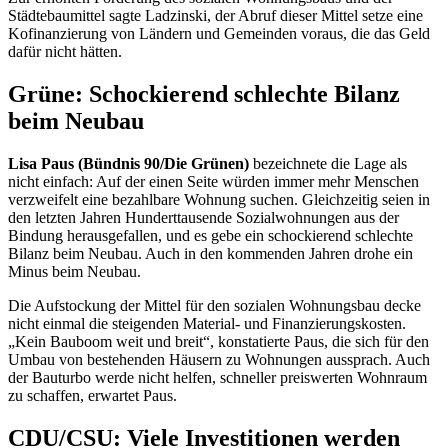
Städtebaumittel sagte Ladzinski, der Abruf dieser Mittel setze eine
Kofinanzierung von Ländern und Gemeinden voraus, die das Geld
dafür nicht hätten.
Grüne: Schockierend schlechte Bilanz
beim Neubau
Lisa Paus (Bündnis 90/Die Grünen)
bezeichnete die Lage als
nicht einfach: Auf der einen Seite würden immer mehr Menschen
verzweifelt eine bezahlbare Wohnung suchen. Gleichzeitig seien in
den letzten Jahren Hunderttausende Sozialwohnungen aus der
Bindung herausgefallen, und es gebe ein schockierend schlechte
Bilanz beim Neubau. Auch in den kommenden Jahren drohe ein
Minus beim Neubau.
Die Aufstockung der Mittel für den sozialen Wohnungsbau decke
nicht einmal die steigenden Material- und Finanzierungskosten.
„Kein Bauboom weit und breit“, konstatierte Paus, die sich für den
Umbau von bestehenden Häusern zu Wohnungen aussprach. Auch
der Bauturbo werde nicht helfen, schneller preiswerten Wohnraum
zu schaffen, erwartet Paus.
CDU/CSU: Viele Investitionen werden