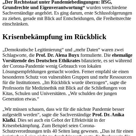
„Der Rechtsstaat unter Pandemiebedingungen: IfSG,
Grundrechte und Eigenverantwortung“
wurden verschiedene
Sachverständige angehört. Es ging darum, erste Schlussfolgerungen
zu ziehen, gerade mit Blick auf Entscheidungen, die Freiheitsrechte
einschränken.
Krisenbekämpfung im Rückblick
„Demokratische Legitimierung“ und „mehr Daten“ waren zwei
Schlagworte, die
Prof. Dr. Alena Buyx
formulierte. Die
ehemalige
Vorsitzende des Deutschen Ethikrates
bilanzierte, es sei während
der Corona-Pandemie wenig Gebrauch von lokalen
Lösungsempfehlungen gemacht worden. Ferner empfahl sie einen
besonderen Schutz von vulnerablen Gruppen und mehr Ressourcen
für die Institutionen. „Im Rückblick wurde überzogen“, sagte die
Professorin für Medizinethik mit Blick auf die Schließungen von
Kitas, Schulen und Universitäten. „Wir schulden der jungen
Generation etwas.“
„Wir müssen schauen, dass wir für die nächste Pandemie besser
aufgestellt werden“, sagte die Sachverständige
Prof. Dr. Anika
Klafki
. Dies sei auch ein Gebot der Effektivität in der
Krisenbekämpfung. Zum Beispiel seien Corona-
Schutzverordnungen teils 40 Seiten lang gewesen. „Das ist für einen