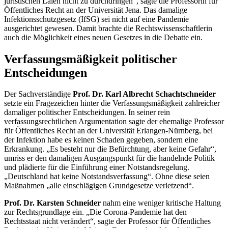
juristischen Laien nicht zu durchdringen“, sagte die Professorin für
Öffentliches Recht an der Universität Jena. Das damalige
Infektionsschutzgesetz (IfSG) sei nicht auf eine Pandemie
ausgerichtet gewesen. Damit brachte die Rechtswissenschaftlerin
auch die Möglichkeit eines neuen Gesetzes in die Debatte ein.
Verfassungsmäßigkeit politischer
Entscheidungen
Der Sachverständige
Prof. Dr.
Karl Albrecht Schachtschneider
setzte ein Fragezeichen hinter die Verfassungsmäßigkeit zahlreicher
damaliger politischer Entscheidungen. In seiner rein
verfassungsrechtlichen Argumentation sagte der ehemalige Professor
für Öffentliches Recht an der Universität Erlangen-Nürnberg, bei
der Infektion habe es keinen Schaden gegeben, sondern eine
Erkrankung. „Es besteht nur die Befürchtung, aber keine Gefahr“,
umriss er den damaligen Ausgangspunkt für die handelnde Politik
und plädierte für die Einführung einer Notstandsregelung.
„Deutschland hat keine Notstandsverfassung“. Ohne diese seien
Maßnahmen „alle einschlägigen Grundgesetze verletzend“.
Prof. Dr. Karsten Schneider
nahm eine weniger kritische Haltung
zur Rechtsgrundlage ein. „Die Corona-Pandemie hat den
Rechtsstaat nicht verändert“, sagte der Professor für Öffentliches