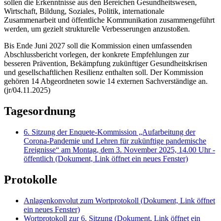
sollen die Erkenntnisse aus den Bereichen Gesundheitswesen,
Wirtschaft, Bildung, Soziales, Politik, internationale
Zusammenarbeit und öffentliche Kommunikation zusammengeführt
werden, um gezielt strukturelle Verbesserungen anzustoßen.
Bis Ende Juni 2027 soll die Kommission einen umfassenden
Abschlussbericht vorlegen, der konkrete Empfehlungen zur
besseren Prävention, Bekämpfung zukünftiger Gesundheitskrisen
und gesellschaftlichen Resilienz enthalten soll. Der Kommission
gehören 14 Abgeordneten sowie 14 externen Sachverständige an.
(jr/04.11.2025)
Tagesordnung
6. Sitzung der Enquete-Kommission „Aufarbeitung der
Corona-Pandemie und Lehren für zukünftige pandemische
Ereignisse“ am Montag, dem 3. November 2025, 14.00 Uhr -
öffentlich
(Dokument, Link öffnet ein neues Fenster)
Protokolle
Anlagenkonvolut zum Wortprotokoll
(Dokument, Link öffnet
ein neues Fenster)
Wortprotokoll zur 6. Sitzung
(Dokument, Link öffnet ein