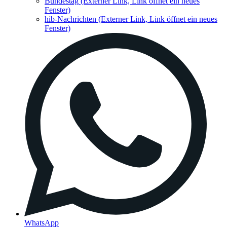
Bundestag
(Externer Link, Link öffnet ein neues
Fenster)
hib-Nachrichten
(Externer Link, Link öffnet ein neues
Fenster)
WhatsApp