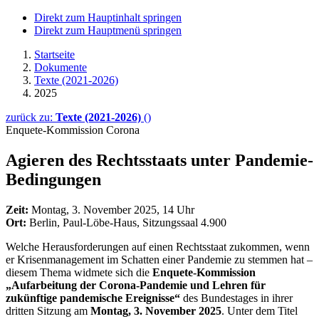
Direkt zum Hauptinhalt springen
Direkt zum Hauptmenü springen
Startseite
Dokumente
Texte (2021-2026)
2025
zurück zu:
Texte (2021-2026)
()
Enquete-Kommission Corona
Agieren des Rechtsstaats unter Pandemie-
Bedingungen
Zeit:
Montag, 3. November 2025, 14 Uhr
Ort:
Berlin, Paul-Löbe-Haus, Sitzungssaal 4.900
Welche Herausforderungen auf einen Rechtsstaat zukommen, wenn
er Krisenmanagement im Schatten einer Pandemie zu stemmen hat
–
diesem Thema widmete sich die
Enquete-
Kommission
„Aufarbeitung der Corona-Pandemie und Lehren für
zukünftige pandemische Ereignisse“
des Bundestages in ihrer
dritten Sitzung am
Montag, 3. November 2025
. Unter dem Titel