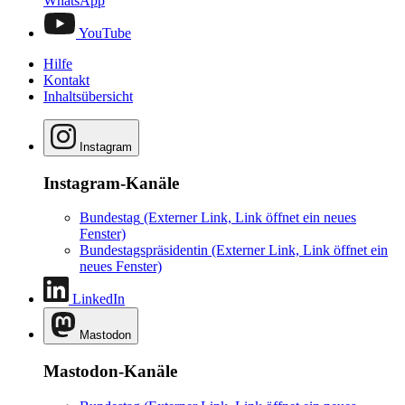
WhatsApp
YouTube
Hilfe
Kontakt
Inhaltsübersicht
Instagram
Instagram-Kanäle
Bundestag
(Externer Link, Link öffnet ein neues
Fenster)
Bundestagspräsidentin
(Externer Link, Link öffnet ein
neues Fenster)
LinkedIn
Mastodon
Mastodon-Kanäle