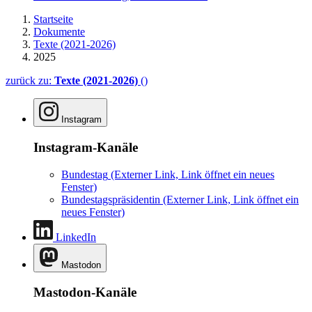
Startseite
Dokumente
Texte (2021-2026)
2025
zurück zu:
Texte (2021-2026)
()
Instagram
Instagram-Kanäle
Bundestag
(Externer Link, Link öffnet ein neues
Fenster)
Bundestagspräsidentin
(Externer Link, Link öffnet ein
neues Fenster)
LinkedIn
Mastodon
Mastodon-Kanäle