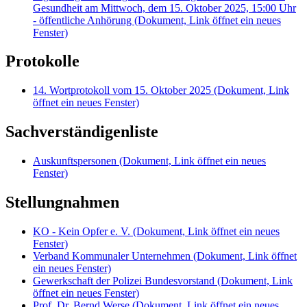
Gesundheit am Mittwoch, dem 15. Oktober 2025, 15:00 Uhr
- öffentliche Anhörung
(Dokument, Link öffnet ein neues
Fenster)
Protokolle
14. Wortprotokoll vom 15. Oktober 2025
(Dokument, Link
öffnet ein neues Fenster)
Sachverständigenliste
Auskunftspersonen
(Dokument, Link öffnet ein neues
Fenster)
Stellungnahmen
KO - Kein Opfer e. V.
(Dokument, Link öffnet ein neues
Fenster)
Verband Kommunaler Unternehmen
(Dokument, Link öffnet
ein neues Fenster)
Gewerkschaft der Polizei Bundesvorstand
(Dokument, Link
öffnet ein neues Fenster)
Prof. Dr. Bernd Werse
(Dokument, Link öffnet ein neues