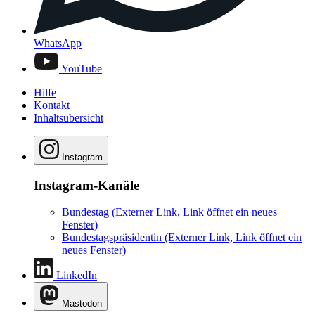
WhatsApp
YouTube
Hilfe
Kontakt
Inhaltsübersicht
Instagram
Instagram-Kanäle
Bundestag
(Externer Link, Link öffnet ein neues
Fenster)
Bundestagspräsidentin
(Externer Link, Link öffnet ein
neues Fenster)
LinkedIn
Mastodon