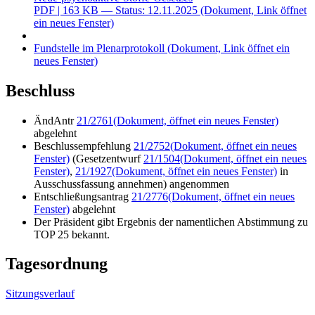
PDF
| 163 KB — Status: 12.11.2025
(Dokument, Link öffnet
ein neues Fenster)
Fundstelle im Plenarprotokoll
(Dokument, Link öffnet ein
neues Fenster)
Beschluss
ÄndAntr
21/2761
(Dokument, öffnet ein neues Fenster)
abgelehnt
Beschlussempfehlung
21/2752
(Dokument, öffnet ein neues
Fenster)
(Gesetzentwurf
21/1504
(Dokument, öffnet ein neues
Fenster)
,
21/1927
(Dokument, öffnet ein neues Fenster)
in
Ausschussfassung annehmen) angenommen
Entschließungsantrag
21/2776
(Dokument, öffnet ein neues
Fenster)
abgelehnt
Der Präsident gibt Ergebnis der namentlichen Abstimmung zu
TOP 25 bekannt.
Tagesordnung
Sitzungsverlauf