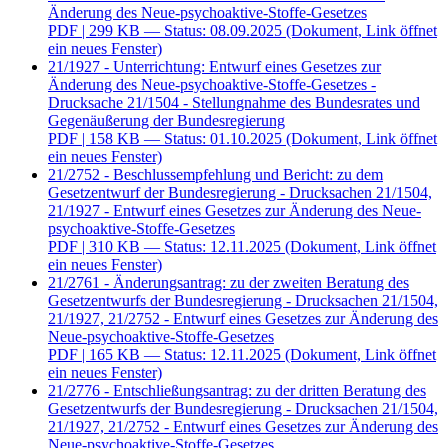
Änderung des Neue-psychoaktive-Stoffe-Gesetzes
PDF
| 299 KB — Status: 08.09.2025
(Dokument, Link öffnet
ein neues Fenster)
21/1927 - Unterrichtung: Entwurf eines Gesetzes zur
Änderung des Neue-psychoaktive-Stoffe-Gesetzes -
Drucksache 21/1504 - Stellungnahme des Bundesrates und
Gegenäußerung der Bundesregierung
PDF
| 158 KB — Status: 01.10.2025
(Dokument, Link öffnet
ein neues Fenster)
21/2752 - Beschlussempfehlung und Bericht: zu dem
Gesetzentwurf der Bundesregierung - Drucksachen 21/1504,
21/1927 - Entwurf eines Gesetzes zur Änderung des Neue-
psychoaktive-Stoffe-Gesetzes
PDF
| 310 KB — Status: 12.11.2025
(Dokument, Link öffnet
ein neues Fenster)
21/2761 - Änderungsantrag: zu der zweiten Beratung des
Gesetzentwurfs der Bundesregierung - Drucksachen 21/1504,
21/1927, 21/2752 - Entwurf eines Gesetzes zur Änderung des
Neue-psychoaktive-Stoffe-Gesetzes
PDF
| 165 KB — Status: 12.11.2025
(Dokument, Link öffnet
ein neues Fenster)
21/2776 - Entschließungsantrag: zu der dritten Beratung des
Gesetzentwurfs der Bundesregierung - Drucksachen 21/1504,
21/1927, 21/2752 - Entwurf eines Gesetzes zur Änderung des
Neue-psychoaktive-Stoffe-Gesetzes