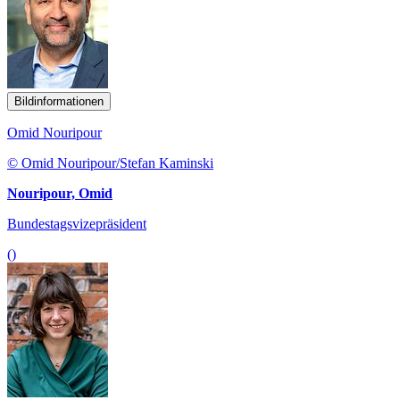
Bildinformationen
Omid Nouripour
© Omid Nouripour/Stefan Kaminski
Nouripour, Omid
Bundestagsvizepräsident
()