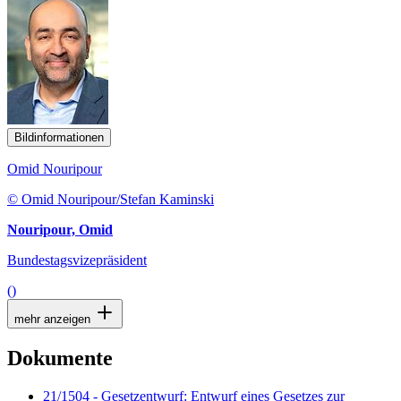
Bildinformationen
Omid Nouripour
© Omid Nouripour/Stefan Kaminski
Nouripour, Omid
Bundestagsvizepräsident
()
mehr anzeigen
Dokumente
21/1504 - Gesetzentwurf: Entwurf eines Gesetzes zur