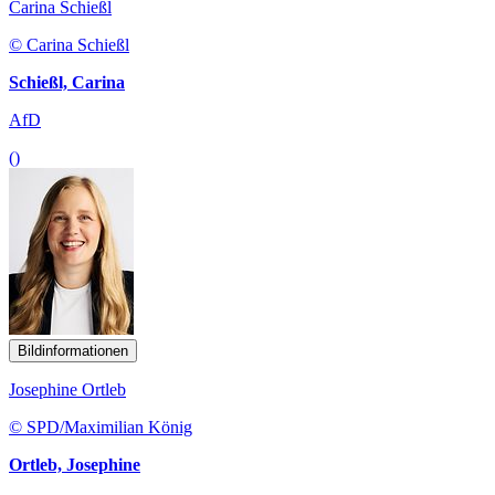
Carina Schießl
© Carina Schießl
Schießl, Carina
AfD
()
Bildinformationen
Josephine Ortleb
© SPD/Maximilian König
Ortleb, Josephine