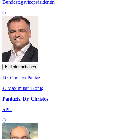
Bundestagsvizepräsidentin
()
Bildinformationen
Dr. Christos Pantazis
© Maximilian König
Pantazis, Dr. Christos
SPD
()