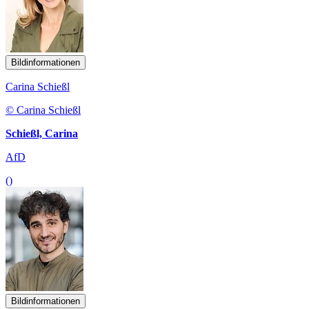
Bildinformationen
Carina Schießl
© Carina Schießl
Schießl, Carina
AfD
()
Bildinformationen