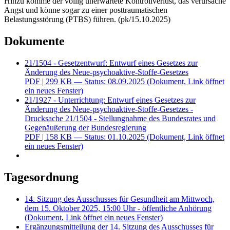
Hinzu komme der völlig unerwartete Kontrollverlust, das verursache
Angst und könne sogar zu einer posttraumatischen
Belastungsstörung (PTBS) führen. (pk/15.10.2025)
Dokumente
21/1504 - Gesetzentwurf: Entwurf eines Gesetzes zur
Änderung des Neue-psychoaktive-Stoffe-Gesetzes
PDF
| 299 KB — Status: 08.09.2025
(Dokument, Link öffnet
ein neues Fenster)
21/1927 - Unterrichtung: Entwurf eines Gesetzes zur
Änderung des Neue-psychoaktive-Stoffe-Gesetzes -
Drucksache 21/1504 - Stellungnahme des Bundesrates und
Gegenäußerung der Bundesregierung
PDF
| 158 KB — Status: 01.10.2025
(Dokument, Link öffnet
ein neues Fenster)
Tagesordnung
14. Sitzung des Ausschusses für Gesundheit am Mittwoch,
dem 15. Oktober 2025, 15:00 Uhr - öffentliche Anhörung
(Dokument, Link öffnet ein neues Fenster)
Ergänzungsmitteilung der 14. Sitzung des Ausschusses für