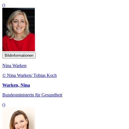
()
Bildinformationen
Nina Warken
© Nina Warken/ Tobias Koch
Warken, Nina
Bundesministerin für Gesundheit
()