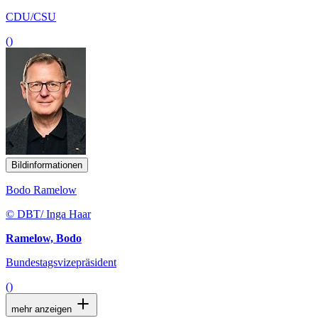
CDU/CSU
()
Bildinformationen
Bodo Ramelow
© DBT/ Inga Haar
Ramelow, Bodo
Bundestagsvizepräsident
()
mehr anzeigen