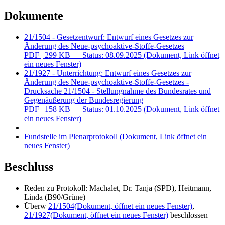
Dokumente
21/1504 - Gesetzentwurf: Entwurf eines Gesetzes zur
Änderung des Neue-psychoaktive-Stoffe-Gesetzes
PDF
| 299 KB — Status: 08.09.2025
(Dokument, Link öffnet
ein neues Fenster)
21/1927 - Unterrichtung: Entwurf eines Gesetzes zur
Änderung des Neue-psychoaktive-Stoffe-Gesetzes -
Drucksache 21/1504 - Stellungnahme des Bundesrates und
Gegenäußerung der Bundesregierung
PDF
| 158 KB — Status: 01.10.2025
(Dokument, Link öffnet
ein neues Fenster)
Fundstelle im Plenarprotokoll
(Dokument, Link öffnet ein
neues Fenster)
Beschluss
Reden zu Protokoll: Machalet, Dr. Tanja (SPD), Heitmann,
Linda (B90/Grüne)
Überw
21/1504
(Dokument, öffnet ein neues Fenster)
,
21/1927
(Dokument, öffnet ein neues Fenster)
beschlossen