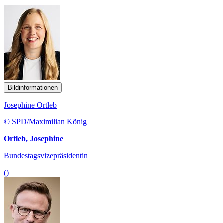
Bildinformationen
Josephine Ortleb
© SPD/Maximilian König
Ortleb, Josephine
Bundestagsvizepräsidentin
()