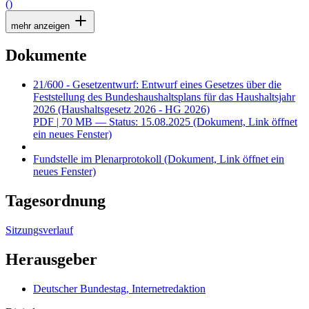
()
mehr anzeigen
Dokumente
21/600 - Gesetzentwurf: Entwurf eines Gesetzes über die
Feststellung des Bundeshaushaltsplans für das Haushaltsjahr
2026 (Haushaltsgesetz 2026 - HG 2026)
PDF
| 70 MB — Status: 15.08.2025
(Dokument, Link öffnet
ein neues Fenster)
Fundstelle im Plenarprotokoll
(Dokument, Link öffnet ein
neues Fenster)
Tagesordnung
Sitzungsverlauf
Herausgeber
Deutscher Bundestag, Internetredaktion