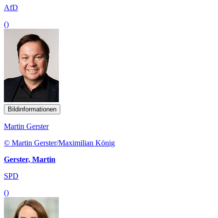
AfD
()
Bildinformationen
Martin Gerster
© Martin Gerster/Maximilian König
Gerster, Martin
SPD
()