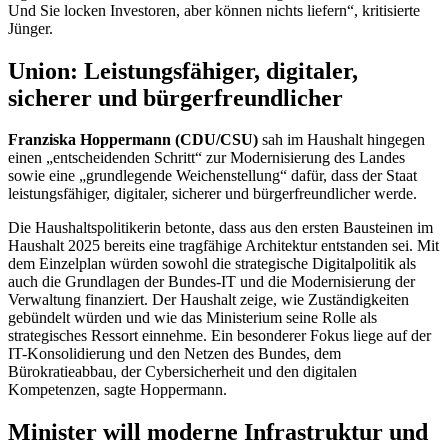
Und Sie locken Investoren, aber können nichts liefern“, kritisierte
Jünger.
Union: Leistungsfähiger, digitaler,
sicherer und bürgerfreundlicher
Franziska Hoppermann (CDU/CSU)
sah im Haushalt hingegen
einen „entscheidenden Schritt“ zur Modernisierung des Landes
sowie eine „grundlegende Weichenstellung“ dafür, dass der Staat
leistungsfähiger, digitaler, sicherer und bürgerfreundlicher werde.
Die Haushaltspolitikerin betonte, dass aus den ersten Bausteinen im
Haushalt 2025 bereits eine tragfähige Architektur entstanden sei. Mit
dem Einzelplan würden sowohl die strategische Digitalpolitik als
auch die Grundlagen der Bundes-
IT
und die Modernisierung der
Verwaltung finanziert. Der Haushalt zeige, wie Zuständigkeiten
gebündelt würden und wie das Ministerium seine Rolle als
strategisches Ressort einnehme. Ein besonderer Fokus liege auf der
IT-
Konsolidierung und den Netzen des Bundes, dem
Bürokratieabbau, der Cybersicherheit und den digitalen
Kompetenzen, sagte Hoppermann.
Minister will moderne Infrastruktur und