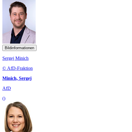
Bildinformationen
Sergej Minich
© AfD-Fraktion
Minich, Sergej
AfD
()