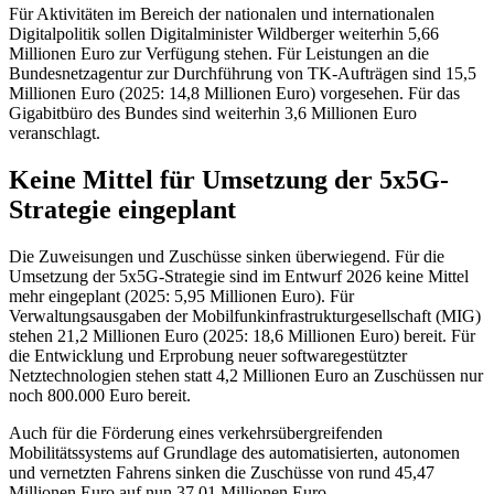
Für Aktivitäten im Bereich der nationalen und internationalen
Digitalpolitik sollen Digitalminister Wildberger weiterhin 5,66
Millionen Euro zur Verfügung stehen. Für Leistungen an die
Bundesnetzagentur zur Durchführung von TK-Aufträgen sind 15,5
Millionen Euro (2025: 14,8 Millionen Euro) vorgesehen. Für das
Gigabitbüro des Bundes sind weiterhin 3,6 Millionen Euro
veranschlagt.
Keine Mittel für Umsetzung der 5x5G-
Strategie eingeplant
Die Zuweisungen und Zuschüsse sinken überwiegend. Für die
Umsetzung der 5x5G-Strategie sind im Entwurf 2026 keine Mittel
mehr eingeplant (2025: 5,95 Millionen Euro). Für
Verwaltungsausgaben der Mobilfunkinfrastrukturgesellschaft (MIG)
stehen 21,2 Millionen Euro (2025: 18,6 Millionen Euro) bereit. Für
die Entwicklung und Erprobung neuer softwaregestützter
Netztechnologien stehen statt 4,2 Millionen Euro an Zuschüssen nur
noch 800.000 Euro bereit.
Auch für die Förderung eines verkehrsübergreifenden
Mobilitätssystems auf Grundlage des automatisierten, autonomen
und vernetzten Fahrens sinken die Zuschüsse von rund 45,47
Millionen Euro auf nun 37,01 Millionen Euro.