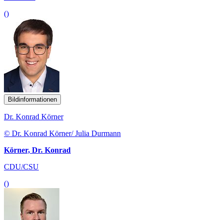
()
Bildinformationen
Dr. Konrad Körner
© Dr. Konrad Körner/ Julia Durmann
Körner, Dr. Konrad
CDU/CSU
()