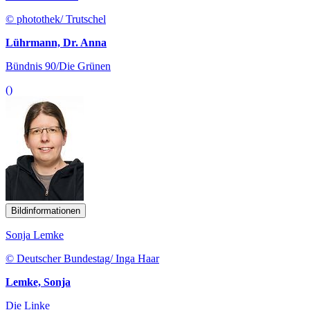
© photothek/ Trutschel
Lührmann, Dr. Anna
Bündnis 90/Die Grünen
()
Bildinformationen
Sonja Lemke
© Deutscher Bundestag/ Inga Haar
Lemke, Sonja
Die Linke