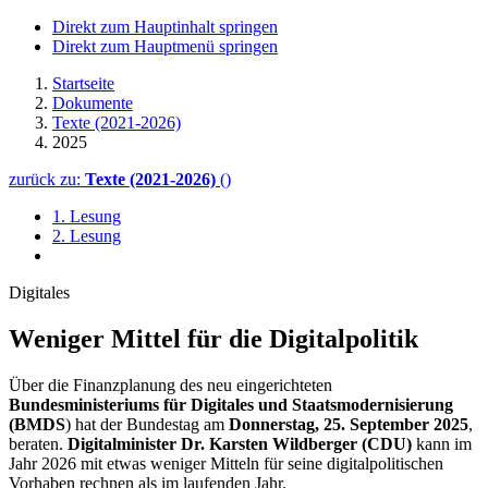
Direkt zum Hauptinhalt springen
Direkt zum Hauptmenü springen
Startseite
Dokumente
Texte (2021-2026)
2025
zurück zu:
Texte (2021-2026)
()
1. Lesung
2. Lesung
Digitales
Weniger Mittel für die Digitalpolitik
Über die Finanzplanung des neu eingerichteten
Bundesministeriums für Digitales und Staatsmodernisierung
(BMDS
) hat der Bundestag am
Donnerstag, 25. September 2025
,
beraten.
Digitalminister Dr. Karsten Wildberger (CDU)
kann im
Jahr 2026 mit etwas weniger Mitteln für seine digitalpolitischen
Vorhaben rechnen als im laufenden Jahr.