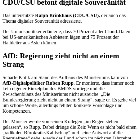
CDU/CSU betont digitale Souveränität
Das unterstützte
Ralph Brinkhaus (CDU/CSU),
der auch
das
Thema digitaler Souveränität adressierte.
Der Unionspolitiker erläuterte, dass 70 Prozent aller
Cloud
-Daten
bei US-amerikanischen Anbietern lägen und 75 Prozent der
Halbleiter aus Asien kämen.
AfD: Regierung zieht nicht an einem
Strang
Scharfe Kritik am Stand des Aufbaus des Ministeriums kam von
AfD-Digitalpolitiker Ruben Rupp
. Er monierte, dass immer noch
kein eigener Einzelplan des BMDS vorliege und die
Zwischenbilanz des Ministeriums nicht ausreiche. „Die
Bundesregierung zieht nicht an einem Strang“, sagte er. Es gehe viel
um schöne Worte, allerdings fehlten konkrete Vorschläge und
Kompetenzen.
Der Minister werde von seinen Kollegen „im Regen stehen
gelassen“, so Rupp. Dabei dränge die Zeit: Wenn es nicht bald einen
„radikalen Bürokratie-Kahlschlag“ und „eine Antwort auf die
Energiefrage“ gebe, werde das Land schon im nächsten Jahrzehnt