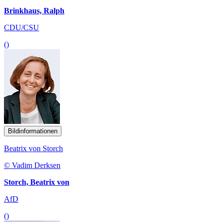
Brinkhaus, Ralph
CDU/CSU
()
Bildinformationen
Beatrix von Storch
© Vadim Derksen
Storch, Beatrix von
AfD
()