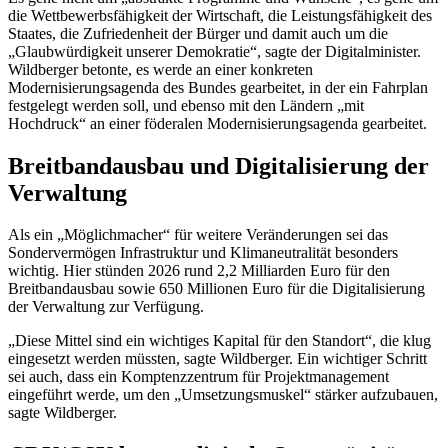
die Wettbewerbsfähigkeit der Wirtschaft, die Leistungsfähigkeit des
Staates, die Zufriedenheit der Bürger und damit auch um die
„Glaubwürdigkeit unserer Demokratie“, sagte der Digitalminister.
Wildberger betonte, es werde an einer konkreten
Modernisierungsagenda des Bundes gearbeitet, in der ein Fahrplan
festgelegt werden soll, und ebenso mit den Ländern „mit
Hochdruck“ an einer föderalen Modernisierungsagenda gearbeitet.
Breitbandausbau und Digitalisierung der
Verwaltung
Als ein „Möglichmacher“ für weitere Veränderungen sei das
Sondervermögen Infrastruktur und Klimaneutralität besonders
wichtig. Hier stünden 2026 rund 2,2 Milliarden Euro für den
Breitbandausbau sowie 650 Millionen Euro für die Digitalisierung
der Verwaltung zur Verfügung.
„Diese Mittel sind ein wichtiges Kapital für den Standort“, die klug
eingesetzt werden müssten, sagte Wildberger. Ein wichtiger Schritt
sei auch, dass ein Komptenzzentrum für Projektmanagement
eingeführt werde, um den „Umsetzungsmuskel“ stärker aufzubauen,
sagte Wildberger.