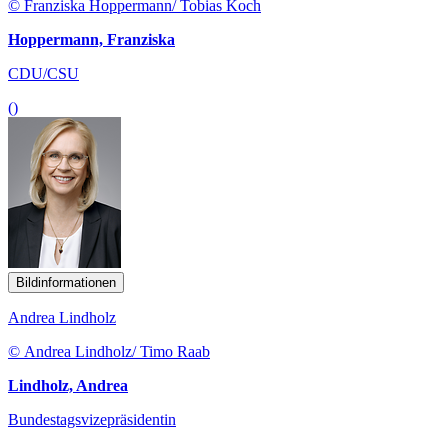
© Franziska Hoppermann/ Tobias Koch
Hoppermann, Franziska
CDU/CSU
()
Bildinformationen
Andrea Lindholz
© Andrea Lindholz/ Timo Raab
Lindholz, Andrea
Bundestagsvizepräsidentin