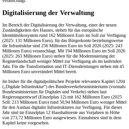
veranschlagt.
Digitalisierung der Verwaltung
Im Bereich der Digitalisierung der Verwaltung, einer der neuen
Zuständigkeiten des Hauses, stehen für das europäische
Identitätsökosystem rund 162 Millionen Euro im Soll zur Verfügung
(2025: 131 Millionen Euro), für das Bürgerkonto beziehungsweise
die Infrastruktur sind 256 Millionen Euro im Soll 2026 (2025: 243
Millionen Euro) veranschlagt. Mit 194 Millionen Euro im Soll 2026
(2025: 263 Millionen Euro) stehen für die Modernisierung der
Registerlandschaft weniger Mittel zur Verfügung als im laufenden
Jahr. Für die Transformation und
IT
-Dienstleistungen stehen mit 45
Millionen Euro unverändert Mittel bereit.
Im bisher für die digitalpolitischen Projekte relevanten Kapitel 1204
(„Digitale Infrastruktur“) des Bundesverkehrsministeriums (vormals:
Bundesministerium für Digitales und Verkehr) stehen laut
Regierungsentwurf (Einzelplan 12) mit 162 Millionen Euro (2025
Soll: 213 Millionen Euro) rund 50,94 Millionen Euro weniger Mittel
für den Ausbau digitaler Infrastrukturen zur Verfügung. Für dieses
Jahr sind im Einzelplan 12 Haushaltsreste aus Vorjahren in Höhe
von 273,72 Millionen Euro ausgewiesen. Einnahmen sind in dem
Kapitel keine vorgesehen.