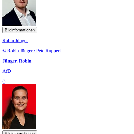
Bildinformationen
Robin Jünger
© Robin Jünger / Pete Ruppert
Jünger, Robin
AfD
()
Bildinformationen