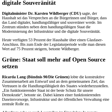
digitale Souveränität
Digitalminister Dr. Karsten Wildberger (CDU)
sagte, der
Haushalt sei das Versprechen an die Bürgerinnen und Bürger, dass
das Land digitaler, handlungsfähiger und souveräner werde. Im
Zentrum stünden neben dem handlungsfähigen Staat die
Modernisierung der Infrastruktur und die digitale Souveränität.
Heute verfügten 53 Prozent der Haushalte über einen Glasfaser-
Anschluss. Bis zum Ende der Legislaturperiode wolle man diesen
Wert auf 75 Prozent steigern, betonte Wildberger.
Grüne: Staat soll mehr auf
Open Source
setzen
Ricarda Lang (Bündnis 90/Die Grünen)
lobte die konstruktive
Zusammenarbeit am Entwurf und an dem gemeinsamen Ziel, das
Vertrauen in die Handlungsfähigkeit des Staates wiederherzustellen.
„Ein funktionierender Staat ist der beste Schutz für unsere
Demokratie“, betonte sie. Dabei kämen einer funktionierenden
Daseinsvorsorge, Infrastruktur und der öffentlichen Verwaltung eine
zentrale Rolle zu.