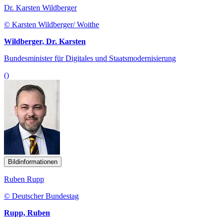
Dr. Karsten Wildberger
© Karsten Wildberger/ Woithe
Wildberger, Dr. Karsten
Bundesminister für Digitales und Staatsmodernisierung
()
Bildinformationen
Ruben Rupp
© Deutscher Bundestag
Rupp, Ruben