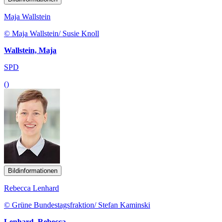
Maja Wallstein
© Maja Wallstein/ Susie Knoll
Wallstein, Maja
SPD
()
Bildinformationen
Rebecca Lenhard
© Grüne Bundestagsfraktion/ Stefan Kaminski
Lenhard, Rebecca